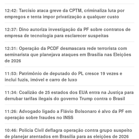
12:42:
Tarcísio ataca greve da CPTM, criminaliza luta por
empregos e tenta impor privatização a qualquer custo
12:37:
Dino autoriza investigação da PF sobre contratos de
empresa de tecnologia para esclarecer suspeitas
12:31:
Operação da PCDF desmascara rede terrorista com
seminarista que planejava ataques em Brasília nas Eleições
de 2026
11:53:
Patrimônio de deputado do PL cresce 19 vezes e
inclui fuzis, imóvel e carro de luxo
11:34:
Coalizão de 25 estados dos EUA entra na Justiça para
derrubar tarifas ilegais do governo Trump contra o Brasil
11:26:
Advogado ligado a Flávio Bolsonaro é alvo da PF em
operação sobre fraudes no INSS
10:46:
Polícia Civil deflagra operação contra grupo suspeito
de planejar atentados em Brasília para as eleições de 2026