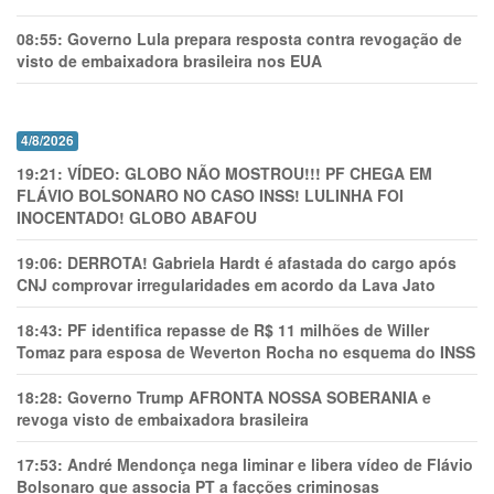
08:55:
Governo Lula prepara resposta contra revogação de
visto de embaixadora brasileira nos EUA
4/8/2026
19:21:
VÍDEO: GLOBO NÃO MOSTROU!!! PF CHEGA EM
FLÁVIO BOLSONARO NO CASO INSS! LULINHA FOI
INOCENTADO! GLOBO ABAFOU
19:06:
DERROTA! Gabriela Hardt é afastada do cargo após
CNJ comprovar irregularidades em acordo da Lava Jato
18:43:
PF identifica repasse de R$ 11 milhões de Willer
Tomaz para esposa de Weverton Rocha no esquema do INSS
18:28:
Governo Trump AFRONTA NOSSA SOBERANIA e
revoga visto de embaixadora brasileira
17:53:
André Mendonça nega liminar e libera vídeo de Flávio
Bolsonaro que associa PT a facções criminosas