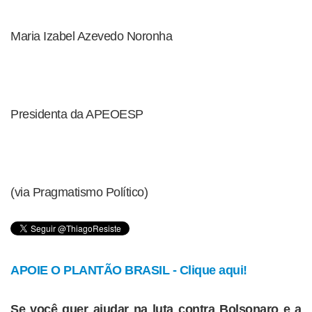
Maria Izabel Azevedo Noronha
Presidenta da APEOESP
(via Pragmatismo Político)
APOIE O PLANTÃO BRASIL - Clique aqui!
Se você quer ajudar na luta contra Bolsonaro e a