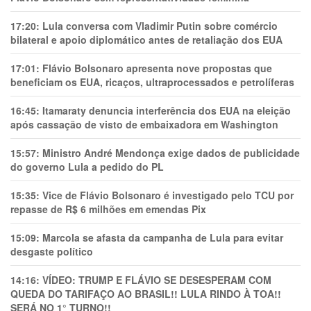
17:20:
Lula conversa com Vladimir Putin sobre comércio
bilateral e apoio diplomático antes de retaliação dos EUA
17:01:
Flávio Bolsonaro apresenta nove propostas que
beneficiam os EUA, ricaços, ultraprocessados e petrolíferas
16:45:
Itamaraty denuncia interferência dos EUA na eleição
após cassação de visto de embaixadora em Washington
15:57:
Ministro André Mendonça exige dados de publicidade
do governo Lula a pedido do PL
15:35:
Vice de Flávio Bolsonaro é investigado pelo TCU por
repasse de R$ 6 milhões em emendas Pix
15:09:
Marcola se afasta da campanha de Lula para evitar
desgaste político
14:16:
VÍDEO: TRUMP E FLÁVIO SE DESESPERAM COM
QUEDA DO TARIFAÇO AO BRASIL!! LULA RINDO À TOA!!
SERÁ NO 1° TURNO!!