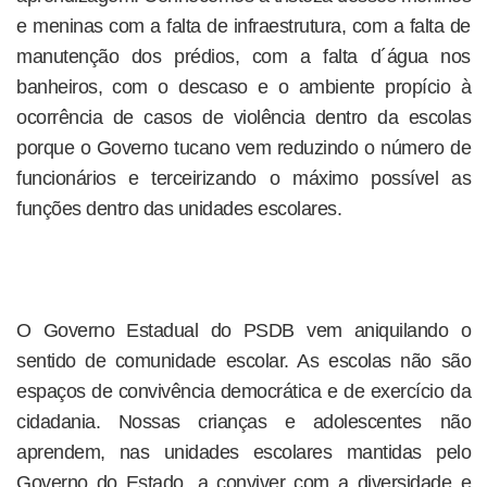
e meninas com a falta de infraestrutura, com a falta de
manutenção dos prédios, com a falta d´água nos
banheiros, com o descaso e o ambiente propício à
ocorrência de casos de violência dentro da escolas
porque o Governo tucano vem reduzindo o número de
funcionários e terceirizando o máximo possível as
funções dentro das unidades escolares.
O Governo Estadual do PSDB vem aniquilando o
sentido de comunidade escolar. As escolas não são
espaços de convivência democrática e de exercício da
cidadania. Nossas crianças e adolescentes não
aprendem, nas unidades escolares mantidas pelo
Governo do Estado, a conviver com a diversidade e