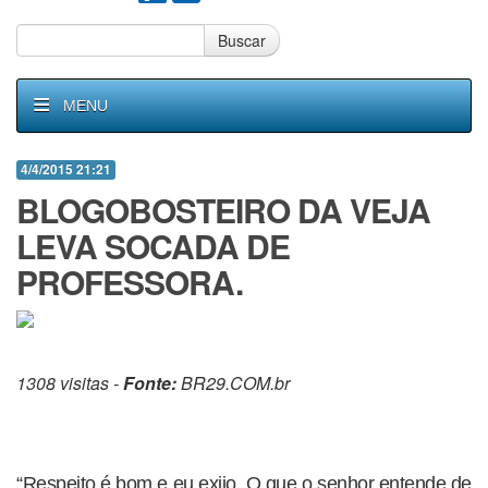
Buscar
MENU
4/4/2015 21:21
BLOGOBOSTEIRO DA VEJA
LEVA SOCADA DE
PROFESSORA.
1308 visitas -
Fonte:
BR29.COM.br
“Respeito é bom e eu exijo. O que o senhor entende de