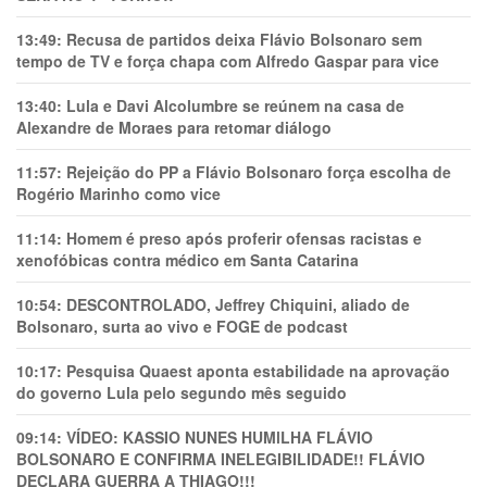
13:49:
Recusa de partidos deixa Flávio Bolsonaro sem
tempo de TV e força chapa com Alfredo Gaspar para vice
13:40:
Lula e Davi Alcolumbre se reúnem na casa de
Alexandre de Moraes para retomar diálogo
11:57:
Rejeição do PP a Flávio Bolsonaro força escolha de
Rogério Marinho como vice
11:14:
Homem é preso após proferir ofensas racistas e
xenofóbicas contra médico em Santa Catarina
10:54:
DESCONTROLADO, Jeffrey Chiquini, aliado de
Bolsonaro, surta ao vivo e FOGE de podcast
10:17:
Pesquisa Quaest aponta estabilidade na aprovação
do governo Lula pelo segundo mês seguido
09:14:
VÍDEO: KASSIO NUNES HUMlLHA FLÁVIO
BOLSONARO E CONFIRMA INELEGIBILIDADE!! FLÁVIO
DECLARA GUERRA A THIAGO!!!