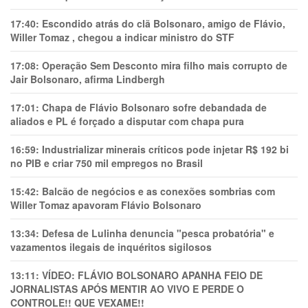
17:40:
Escondido atrás do clã Bolsonaro, amigo de Flávio,
Willer Tomaz , chegou a indicar ministro do STF
17:08:
Operação Sem Desconto mira filho mais corrupto de
Jair Bolsonaro, afirma Lindbergh
17:01:
Chapa de Flávio Bolsonaro sofre debandada de
aliados e PL é forçado a disputar com chapa pura
16:59:
Industrializar minerais críticos pode injetar R$ 192 bi
no PIB e criar 750 mil empregos no Brasil
15:42:
Balcão de negócios e as conexões sombrias com
Willer Tomaz apavoram Flávio Bolsonaro
13:34:
Defesa de Lulinha denuncia "pesca probatória" e
vazamentos ilegais de inquéritos sigilosos
13:11:
VÍDEO: FLÁVIO BOLSONARO APANHA FEIO DE
JORNALISTAS APÓS MENTIR AO VIVO E PERDE O
CONTROLE!! QUE VEXAME!!