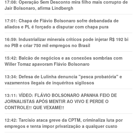
17:08:
Operação Sem Desconto mira filho mais corrupto de
Jair Bolsonaro, afirma Lindbergh
17:01:
Chapa de Flávio Bolsonaro sofre debandada de
aliados e PL é forçado a disputar com chapa pura
16:59:
Industrializar minerais críticos pode injetar R$ 192 bi
no PIB e criar 750 mil empregos no Brasil
15:42:
Balcão de negócios e as conexões sombrias com
Willer Tomaz apavoram Flávio Bolsonaro
13:34:
Defesa de Lulinha denuncia "pesca probatória" e
vazamentos ilegais de inquéritos sigilosos
13:11:
VÍDEO: FLÁVIO BOLSONARO APANHA FEIO DE
JORNALISTAS APÓS MENTIR AO VIVO E PERDE O
CONTROLE!! QUE VEXAME!!
12:42:
Tarcísio ataca greve da CPTM, criminaliza luta por
empregos e tenta impor privatização a qualquer custo