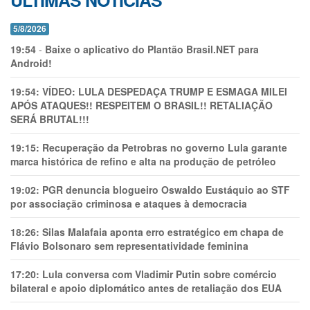
ÚLTIMAS NOTÍCIAS
5/8/2026
19:54
-
Baixe o aplicativo do Plantão Brasil.NET para
Android!
19:54:
VÍDEO: LULA DESPEDAÇA TRUMP E ESMAGA MILEI
APÓS ATAQUES!! RESPEITEM O BRASIL!! RETALIAÇÃO
SERÁ BRUTAL!!!
19:15:
Recuperação da Petrobras no governo Lula garante
marca histórica de refino e alta na produção de petróleo
19:02:
PGR denuncia blogueiro Oswaldo Eustáquio ao STF
por associação criminosa e ataques à democracia
18:26:
Silas Malafaia aponta erro estratégico em chapa de
Flávio Bolsonaro sem representatividade feminina
17:20:
Lula conversa com Vladimir Putin sobre comércio
bilateral e apoio diplomático antes de retaliação dos EUA