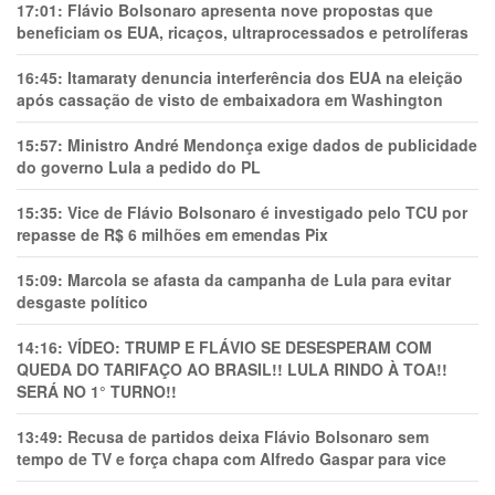
17:01:
Flávio Bolsonaro apresenta nove propostas que
beneficiam os EUA, ricaços, ultraprocessados e petrolíferas
16:45:
Itamaraty denuncia interferência dos EUA na eleição
após cassação de visto de embaixadora em Washington
15:57:
Ministro André Mendonça exige dados de publicidade
do governo Lula a pedido do PL
15:35:
Vice de Flávio Bolsonaro é investigado pelo TCU por
repasse de R$ 6 milhões em emendas Pix
15:09:
Marcola se afasta da campanha de Lula para evitar
desgaste político
14:16:
VÍDEO: TRUMP E FLÁVIO SE DESESPERAM COM
QUEDA DO TARIFAÇO AO BRASIL!! LULA RINDO À TOA!!
SERÁ NO 1° TURNO!!
13:49:
Recusa de partidos deixa Flávio Bolsonaro sem
tempo de TV e força chapa com Alfredo Gaspar para vice