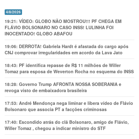
4/8/2026
19:21:
VÍDEO: GLOBO NÃO MOSTROU!!! PF CHEGA EM
FLÁVIO BOLSONARO NO CASO INSS! LULINHA FOI
INOCENTADO! GLOBO ABAFOU
19:06:
DERROTA! Gabriela Hardt é afastada do cargo após
CNJ comprovar irregularidades em acordo da Lava Jato
18:43:
PF identifica repasse de R$ 11 milhões de Willer
Tomaz para esposa de Weverton Rocha no esquema do INSS
18:28:
Governo Trump AFRONTA NOSSA SOBERANIA e
revoga visto de embaixadora brasileira
17:53:
André Mendonça nega liminar e libera vídeo de Flávio
Bolsonaro que associa PT a facções criminosas
17:40:
Escondido atrás do clã Bolsonaro, amigo de Flávio,
Willer Tomaz , chegou a indicar ministro do STF