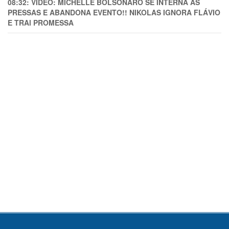
08:32:
VÍDEO: MICHELLE BOLSONARO SE INTERNA ÀS
PRESSAS E ABANDONA EVENTO!! NIKOLAS IGNORA FLÁVIO
E TRAl PROMESSA