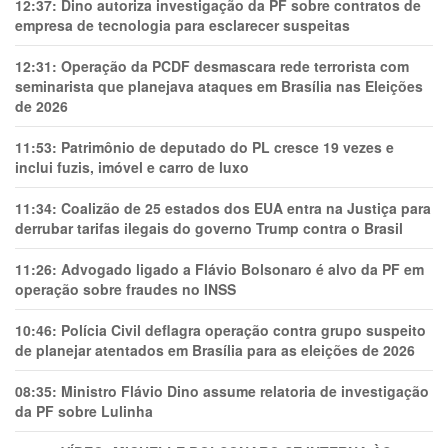
12:37:
Dino autoriza investigação da PF sobre contratos de
empresa de tecnologia para esclarecer suspeitas
12:31:
Operação da PCDF desmascara rede terrorista com
seminarista que planejava ataques em Brasília nas Eleições
de 2026
11:53:
Patrimônio de deputado do PL cresce 19 vezes e
inclui fuzis, imóvel e carro de luxo
11:34:
Coalizão de 25 estados dos EUA entra na Justiça para
derrubar tarifas ilegais do governo Trump contra o Brasil
11:26:
Advogado ligado a Flávio Bolsonaro é alvo da PF em
operação sobre fraudes no INSS
10:46:
Polícia Civil deflagra operação contra grupo suspeito
de planejar atentados em Brasília para as eleições de 2026
08:35:
Ministro Flávio Dino assume relatoria de investigação
da PF sobre Lulinha