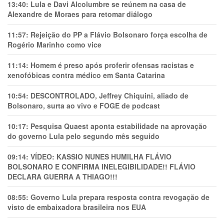
13:40:
Lula e Davi Alcolumbre se reúnem na casa de
Alexandre de Moraes para retomar diálogo
11:57:
Rejeição do PP a Flávio Bolsonaro força escolha de
Rogério Marinho como vice
11:14:
Homem é preso após proferir ofensas racistas e
xenofóbicas contra médico em Santa Catarina
10:54:
DESCONTROLADO, Jeffrey Chiquini, aliado de
Bolsonaro, surta ao vivo e FOGE de podcast
10:17:
Pesquisa Quaest aponta estabilidade na aprovação
do governo Lula pelo segundo mês seguido
09:14:
VÍDEO: KASSIO NUNES HUMlLHA FLÁVIO
BOLSONARO E CONFIRMA INELEGIBILIDADE!! FLÁVIO
DECLARA GUERRA A THIAGO!!!
08:55:
Governo Lula prepara resposta contra revogação de
visto de embaixadora brasileira nos EUA