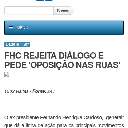
Buscar
MENU
5/4/2015 11:07
FHC REJEITA DIÁLOGO E
PEDE 'OPOSIÇÃO NAS RUAS'
1502 visitas -
Fonte:
247
O ex-presidente Fernando Henrique Cardoso, "general"
que dá a linha de ação para os principais movimentos