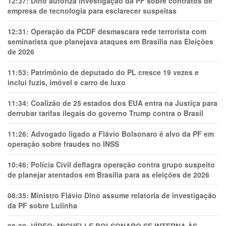
12:37:
Dino autoriza investigação da PF sobre contratos de
empresa de tecnologia para esclarecer suspeitas
12:31:
Operação da PCDF desmascara rede terrorista com
seminarista que planejava ataques em Brasília nas Eleições
de 2026
11:53:
Patrimônio de deputado do PL cresce 19 vezes e
inclui fuzis, imóvel e carro de luxo
11:34:
Coalizão de 25 estados dos EUA entra na Justiça para
derrubar tarifas ilegais do governo Trump contra o Brasil
11:26:
Advogado ligado a Flávio Bolsonaro é alvo da PF em
operação sobre fraudes no INSS
10:46:
Polícia Civil deflagra operação contra grupo suspeito
de planejar atentados em Brasília para as eleições de 2026
08:35:
Ministro Flávio Dino assume relatoria de investigação
da PF sobre Lulinha