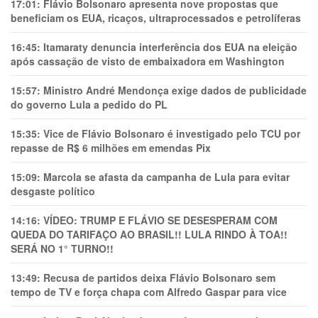
17:01:
Flávio Bolsonaro apresenta nove propostas que
beneficiam os EUA, ricaços, ultraprocessados e petrolíferas
16:45:
Itamaraty denuncia interferência dos EUA na eleição
após cassação de visto de embaixadora em Washington
15:57:
Ministro André Mendonça exige dados de publicidade
do governo Lula a pedido do PL
15:35:
Vice de Flávio Bolsonaro é investigado pelo TCU por
repasse de R$ 6 milhões em emendas Pix
15:09:
Marcola se afasta da campanha de Lula para evitar
desgaste político
14:16:
VÍDEO: TRUMP E FLÁVIO SE DESESPERAM COM
QUEDA DO TARIFAÇO AO BRASIL!! LULA RINDO À TOA!!
SERÁ NO 1° TURNO!!
13:49:
Recusa de partidos deixa Flávio Bolsonaro sem
tempo de TV e força chapa com Alfredo Gaspar para vice