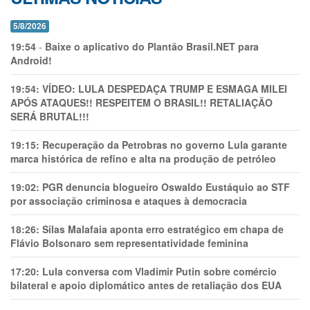
5/8/2026
19:54
-
Baixe o aplicativo do Plantão Brasil.NET para
Android!
19:54:
VÍDEO: LULA DESPEDAÇA TRUMP E ESMAGA MILEI
APÓS ATAQUES!! RESPEITEM O BRASIL!! RETALIAÇÃO
SERÁ BRUTAL!!!
19:15:
Recuperação da Petrobras no governo Lula garante
marca histórica de refino e alta na produção de petróleo
19:02:
PGR denuncia blogueiro Oswaldo Eustáquio ao STF
por associação criminosa e ataques à democracia
18:26:
Silas Malafaia aponta erro estratégico em chapa de
Flávio Bolsonaro sem representatividade feminina
17:20:
Lula conversa com Vladimir Putin sobre comércio
bilateral e apoio diplomático antes de retaliação dos EUA