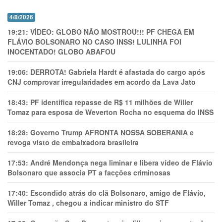
4/8/2026
19:21:
VÍDEO: GLOBO NÃO MOSTROU!!! PF CHEGA EM
FLÁVIO BOLSONARO NO CASO INSS! LULINHA FOI
INOCENTADO! GLOBO ABAFOU
19:06:
DERROTA! Gabriela Hardt é afastada do cargo após
CNJ comprovar irregularidades em acordo da Lava Jato
18:43:
PF identifica repasse de R$ 11 milhões de Willer
Tomaz para esposa de Weverton Rocha no esquema do INSS
18:28:
Governo Trump AFRONTA NOSSA SOBERANIA e
revoga visto de embaixadora brasileira
17:53:
André Mendonça nega liminar e libera vídeo de Flávio
Bolsonaro que associa PT a facções criminosas
17:40:
Escondido atrás do clã Bolsonaro, amigo de Flávio,
Willer Tomaz , chegou a indicar ministro do STF