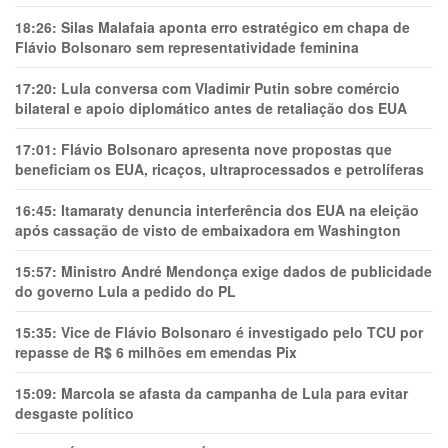
18:26:
Silas Malafaia aponta erro estratégico em chapa de
Flávio Bolsonaro sem representatividade feminina
17:20:
Lula conversa com Vladimir Putin sobre comércio
bilateral e apoio diplomático antes de retaliação dos EUA
17:01:
Flávio Bolsonaro apresenta nove propostas que
beneficiam os EUA, ricaços, ultraprocessados e petrolíferas
16:45:
Itamaraty denuncia interferência dos EUA na eleição
após cassação de visto de embaixadora em Washington
15:57:
Ministro André Mendonça exige dados de publicidade
do governo Lula a pedido do PL
15:35:
Vice de Flávio Bolsonaro é investigado pelo TCU por
repasse de R$ 6 milhões em emendas Pix
15:09:
Marcola se afasta da campanha de Lula para evitar
desgaste político