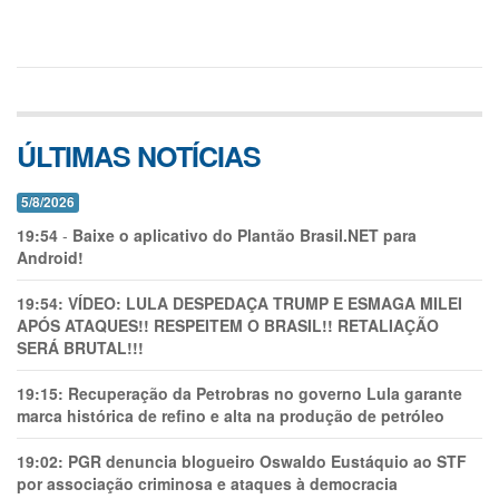
ÚLTIMAS NOTÍCIAS
5/8/2026
19:54
-
Baixe o aplicativo do Plantão Brasil.NET para
Android!
19:54:
VÍDEO: LULA DESPEDAÇA TRUMP E ESMAGA MILEI
APÓS ATAQUES!! RESPEITEM O BRASIL!! RETALIAÇÃO
SERÁ BRUTAL!!!
19:15:
Recuperação da Petrobras no governo Lula garante
marca histórica de refino e alta na produção de petróleo
19:02:
PGR denuncia blogueiro Oswaldo Eustáquio ao STF
por associação criminosa e ataques à democracia