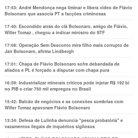
17:53:
André Mendonça nega liminar e libera vídeo de Flávio
Bolsonaro que associa PT a facções criminosas
17:40:
Escondido atrás do clã Bolsonaro, amigo de Flávio,
Willer Tomaz , chegou a indicar ministro do STF
17:08:
Operação Sem Desconto mira filho mais corrupto de
Jair Bolsonaro, afirma Lindbergh
17:01:
Chapa de Flávio Bolsonaro sofre debandada de
aliados e PL é forçado a disputar com chapa pura
16:59:
Industrializar minerais críticos pode injetar R$ 192 bi
no PIB e criar 750 mil empregos no Brasil
15:42:
Balcão de negócios e as conexões sombrias com
Willer Tomaz apavoram Flávio Bolsonaro
13:34:
Defesa de Lulinha denuncia "pesca probatória" e
vazamentos ilegais de inquéritos sigilosos