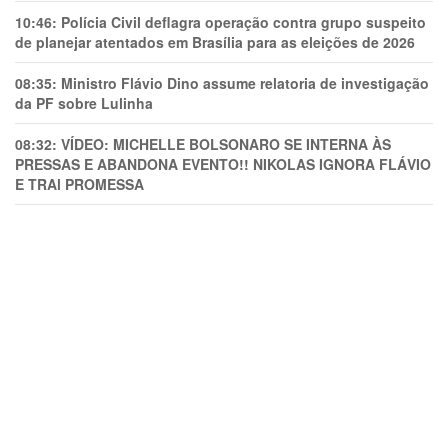
10:46:
Polícia Civil deflagra operação contra grupo suspeito
de planejar atentados em Brasília para as eleições de 2026
08:35:
Ministro Flávio Dino assume relatoria de investigação
da PF sobre Lulinha
08:32:
VÍDEO: MICHELLE BOLSONARO SE INTERNA ÀS
PRESSAS E ABANDONA EVENTO!! NIKOLAS IGNORA FLÁVIO
E TRAl PROMESSA