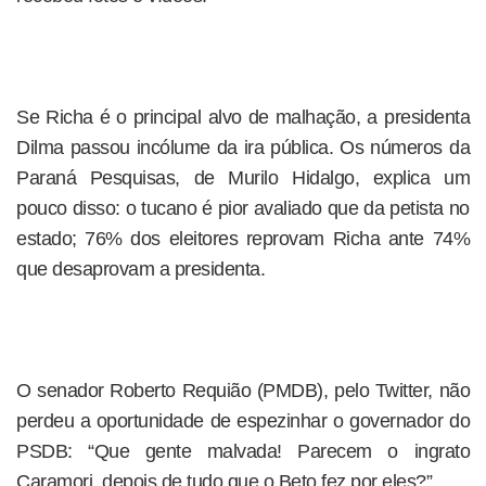
Se Richa é o principal alvo de malhação, a presidenta
Dilma passou incólume da ira pública. Os números da
Paraná Pesquisas, de Murilo Hidalgo, explica um
pouco disso: o tucano é pior avaliado que da petista no
estado; 76% dos eleitores reprovam Richa ante 74%
que desaprovam a presidenta.
O senador Roberto Requião (PMDB), pelo Twitter, não
perdeu a oportunidade de espezinhar o governador do
PSDB: “Que gente malvada! Parecem o ingrato
Caramori, depois de tudo que o Beto fez por eles?”.