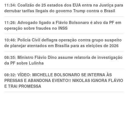
11:34:
Coalizão de 25 estados dos EUA entra na Justiça para
derrubar tarifas ilegais do governo Trump contra o Brasil
11:26:
Advogado ligado a Flávio Bolsonaro é alvo da PF em
operação sobre fraudes no INSS
10:46:
Polícia Civil deflagra operação contra grupo suspeito
de planejar atentados em Brasília para as eleições de 2026
08:35:
Ministro Flávio Dino assume relatoria de investigação
da PF sobre Lulinha
08:32:
VÍDEO: MICHELLE BOLSONARO SE INTERNA ÀS
PRESSAS E ABANDONA EVENTO!! NIKOLAS IGNORA FLÁVIO
E TRAl PROMESSA