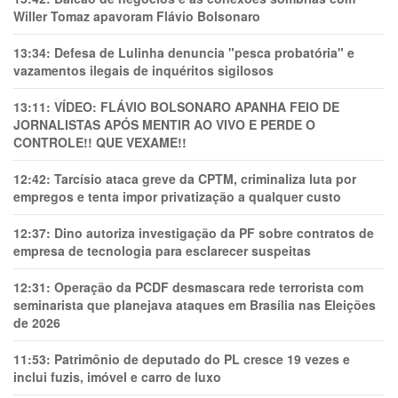
Willer Tomaz apavoram Flávio Bolsonaro
13:34:
Defesa de Lulinha denuncia "pesca probatória" e
vazamentos ilegais de inquéritos sigilosos
13:11:
VÍDEO: FLÁVIO BOLSONARO APANHA FEIO DE
JORNALISTAS APÓS MENTIR AO VIVO E PERDE O
CONTROLE!! QUE VEXAME!!
12:42:
Tarcísio ataca greve da CPTM, criminaliza luta por
empregos e tenta impor privatização a qualquer custo
12:37:
Dino autoriza investigação da PF sobre contratos de
empresa de tecnologia para esclarecer suspeitas
12:31:
Operação da PCDF desmascara rede terrorista com
seminarista que planejava ataques em Brasília nas Eleições
de 2026
11:53:
Patrimônio de deputado do PL cresce 19 vezes e
inclui fuzis, imóvel e carro de luxo