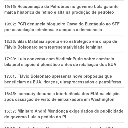
19:15:
Recuperação da Petrobras no governo Lula garante
marca histórica de refino e alta na produção de petróleo
19:02:
PGR denuncia blogueiro Oswaldo Eustáquio ao STF
por associação criminosa e ataques à democracia
18:26:
Silas Malafaia aponta erro estratégico em chapa de
Flávio Bolsonaro sem representatividade feminina
17:20:
Lula conversa com Vladimir Putin sobre comércio
bilateral e apoio diplomático antes de retaliação dos EUA
17:01:
Flávio Bolsonaro apresenta nove propostas que
beneficiam os EUA, ricaços, ultraprocessados e petrolíferas
16:45:
Itamaraty denuncia interferência dos EUA na eleição
após cassação de visto de embaixadora em Washington
15:57:
Ministro André Mendonça exige dados de publicidade
do governo Lula a pedido do PL