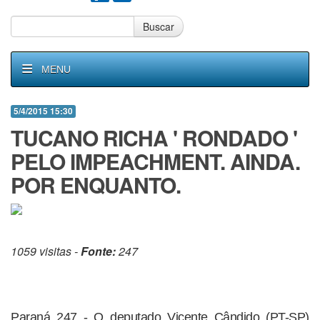
Buscar
MENU
5/4/2015 15:30
TUCANO RICHA ' RONDADO '
PELO IMPEACHMENT. AINDA.
POR ENQUANTO.
1059 visitas -
Fonte:
247
Paraná 247 - O deputado Vicente Cândido (PT-SP)