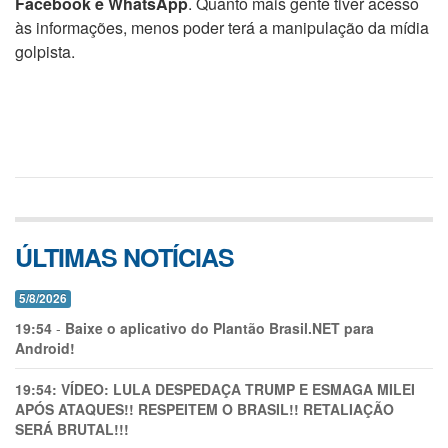
Facebook e WhatsApp
. Quanto mais gente tiver acesso
às informações, menos poder terá a manipulação da mídia
golpista.
ÚLTIMAS NOTÍCIAS
5/8/2026
19:54
-
Baixe o aplicativo do Plantão Brasil.NET para
Android!
19:54:
VÍDEO: LULA DESPEDAÇA TRUMP E ESMAGA MILEI
APÓS ATAQUES!! RESPEITEM O BRASIL!! RETALIAÇÃO
SERÁ BRUTAL!!!