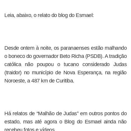
Leia, abaixo, o relato do blog do Esmael:
Desde ontem à noite, os paranaenses estão malhando
o boneco do governador Beto Richa (PSDB). A tradição
católica não poupou o tucano considerado Judas
(traidor) no município de Nova Esperança, na região
Noroeste, a 487 km de Curitiba.
Há relatos de “Malhão de Judas” em outros pontos do
estado, mas até agora o Blog do Esmael ainda não
recebeu fotos e vídeos.