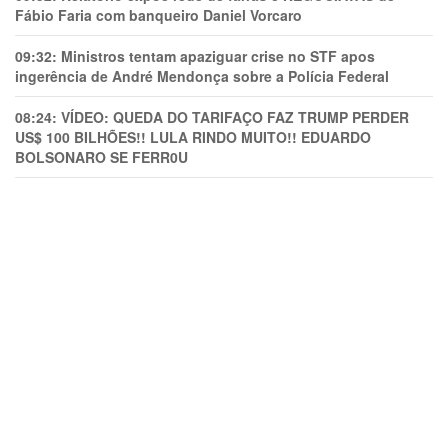
Fábio Faria com banqueiro Daniel Vorcaro
09:32:
Ministros tentam apaziguar crise no STF apos
ingerência de André Mendonça sobre a Polícia Federal
08:24:
VÍDEO: QUEDA DO TARIFAÇO FAZ TRUMP PERDER
US$ 100 BILHÕES!! LULA RINDO MUITO!! EDUARDO
BOLSONARO SE FERR0U