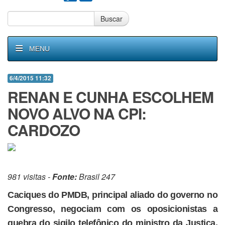
Buscar
MENU
6/4/2015 11:32
RENAN E CUNHA ESCOLHEM
NOVO ALVO NA CPI:
CARDOZO
981 visitas -
Fonte:
Brasil 247
Caciques do PMDB, principal aliado do governo no
Congresso, negociam com os oposicionistas a
quebra do sigilo telefônico do ministro da Justiça,