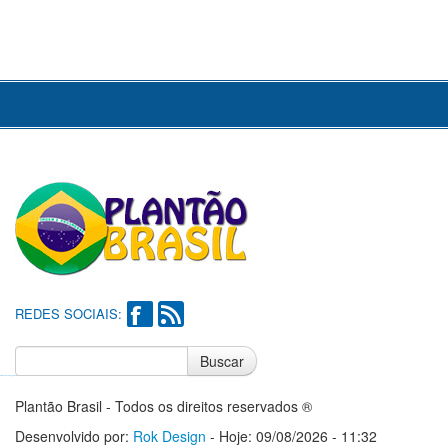
REDES SOCIAIS:
Buscar
Notícias do Flamengo
Notícias do Corinthians
Plantão Brasil - Todos os direitos reservados ®
Desenvolvido por:
Rok Design
- Hoje: 09/08/2026 - 11:32