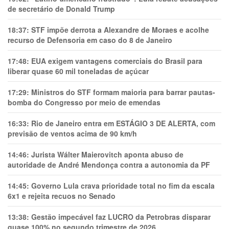
de secretário de Donald Trump
18:37:
STF impõe derrota a Alexandre de Moraes e acolhe
recurso de Defensoria em caso do 8 de Janeiro
17:48:
EUA exigem vantagens comerciais do Brasil para
liberar quase 60 mil toneladas de açúcar
17:29:
Ministros do STF formam maioria para barrar pautas-
bomba do Congresso por meio de emendas
16:33:
Rio de Janeiro entra em ESTÁGIO 3 DE ALERTA, com
previsão de ventos acima de 90 km/h
14:46:
Jurista Wálter Maierovitch aponta abuso de
autoridade de André Mendonça contra a autonomia da PF
14:45:
Governo Lula crava prioridade total no fim da escala
6x1 e rejeita recuos no Senado
13:38:
Gestão impecável faz LUCRO da Petrobras disparar
quase 100% no segundo trimestre de 2026