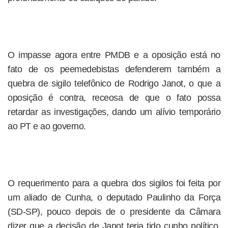
O impasse agora entre PMDB e a oposição está no
fato de os peemedebistas defenderem também a
quebra de sigilo telefônico de Rodrigo Janot, o que a
oposição é contra, receosa de que o fato possa
retardar as investigações, dando um alívio temporário
ao PT e ao governo.
O requerimento para a quebra dos sigilos foi feita por
um aliado de Cunha, o deputado Paulinho da Força
(SD-SP), pouco depois de o presidente da Câmara
dizer que a decisão de Janot teria tido cunho político.