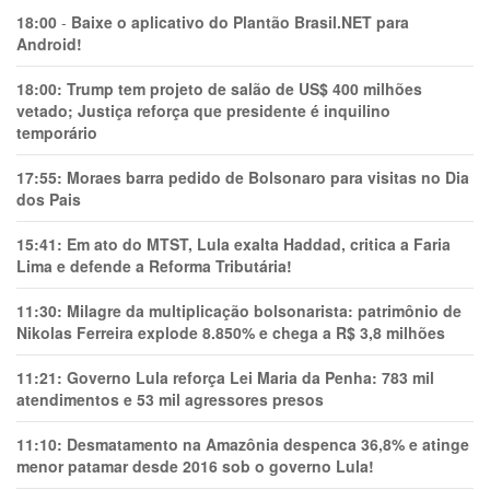
18:00
-
Baixe o aplicativo do Plantão Brasil.NET para
Android!
18:00:
Trump tem projeto de salão de US$ 400 milhões
vetado; Justiça reforça que presidente é inquilino
temporário
17:55:
Moraes barra pedido de Bolsonaro para visitas no Dia
dos Pais
15:41:
Em ato do MTST, Lula exalta Haddad, critica a Faria
Lima e defende a Reforma Tributária!
11:30:
Milagre da multiplicação bolsonarista: patrimônio de
Nikolas Ferreira explode 8.850% e chega a R$ 3,8 milhões
11:21:
Governo Lula reforça Lei Maria da Penha: 783 mil
atendimentos e 53 mil agressores presos
11:10:
Desmatamento na Amazônia despenca 36,8% e atinge
menor patamar desde 2016 sob o governo Lula!