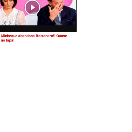
 Micheque abandona Bolsonaro!! Quase
 no tapa!!