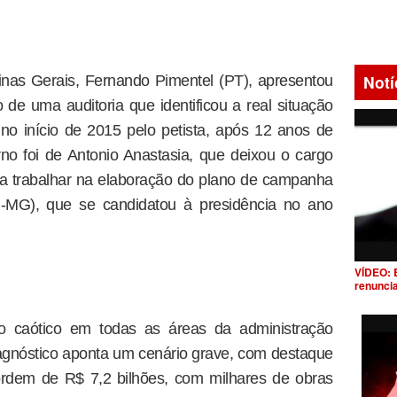
Notí
nas Gerais, Fernando Pimentel (PT), apresentou
 de uma auditoria que identificou a real situação
no início de 2015 pelo petista, após 12 anos de
o foi de Antonio Anastasia, que deixou o cargo
a trabalhar na elaboração do plano de campanha
MG), que se candidatou à presidência no ano
VÍDEO: 
renunci
 caótico em todas as áreas da administração
iagnóstico aponta um cenário grave, com destaque
ordem de R$ 7,2 bilhões, com milhares de obras