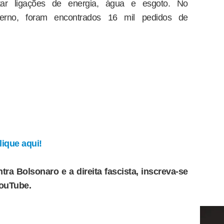
itar ligações de energia, água e esgoto. No
overno, foram encontrados 16 mil pedidos de
ique aqui!
tra Bolsonaro e a direita fascista, inscreva-se
YouTube.