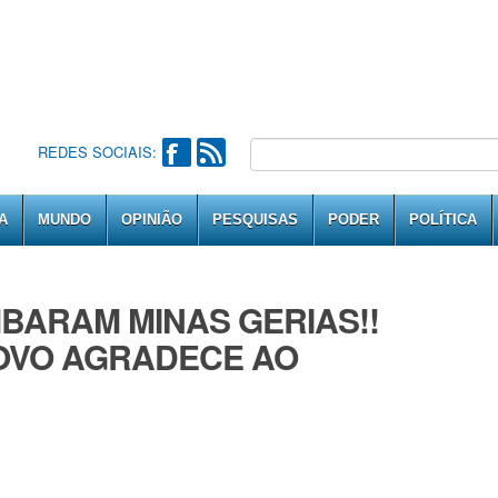
REDES SOCIAIS:
A
MUNDO
OPINIÃO
PESQUISAS
PODER
POLÍTICA
ARAM MINAS GERIAS!!
POVO AGRADECE AO