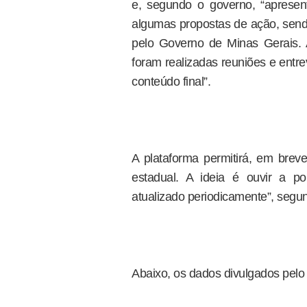
e, segundo o governo, “apresent
algumas propostas de ação, sen
pelo Governo de Minas Gerais. 
foram realizadas reuniões e entre
conteúdo final”.
A plataforma permitirá, em brev
estadual. A ideia é ouvir a p
atualizado periodicamente”, segu
Abaixo, os dados divulgados pelo