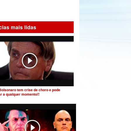
cias mais lidas
Bolsonaro tem crise de choro e pode
ar a qualquer momento!!