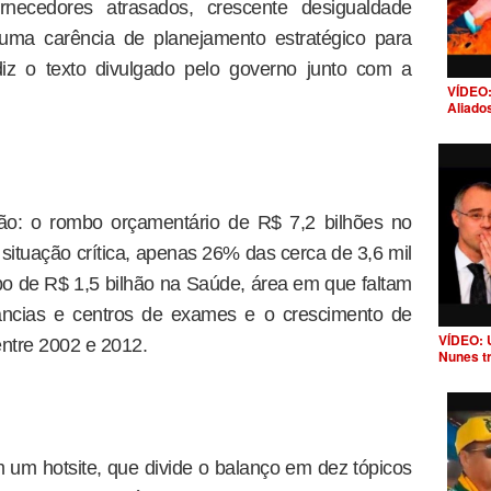
rnecedores atrasados, crescente desigualdade
uma carência de planejamento estratégico para
diz o texto divulgado pelo governo junto com a
VÍDEO:
Aliado
ão: o rombo orçamentário de R$ 7,2 bilhões no
situação crítica, apenas 26% das cerca de 3,6 mil
o de R$ 1,5 bilhão na Saúde, área em que faltam
âncias e centros de exames e o crescimento de
VÍDEO: 
ntre 2002 e 2012.
Nunes t
um hotsite, que divide o balanço em dez tópicos