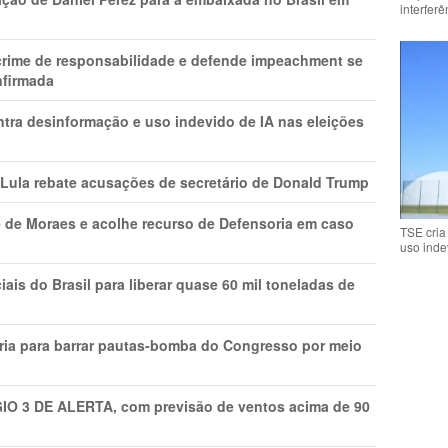
interfer
 crime de responsabilidade e defende impeachment se
nfirmada
ntra desinformação e uso indevido de IA nas eleições
 Lula rebate acusações de secretário de Donald Trump
 de Moraes e acolhe recurso de Defensoria em caso
TSE cria
uso inde
is do Brasil para liberar quase 60 mil toneladas de
ria para barrar pautas-bomba do Congresso por meio
GIO 3 DE ALERTA, com previsão de ventos acima de 90