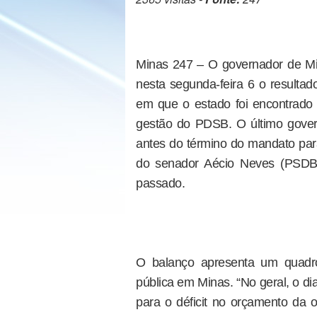
Minas 247 – O governador de Mi
nesta segunda-feira 6 o resultado
em que o estado foi encontrado 
gestão do PDSB. O último govern
antes do término do mandato par
do senador Aécio Neves (PSDB-
passado.
O balanço apresenta um quadro
pública em Minas. “No geral, o d
para o déficit no orçamento da 