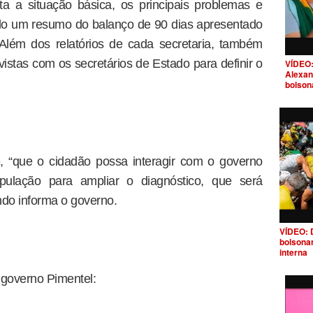
a a situação básica, os principais problemas e
do um resumo do balanço de 90 dias apresentado
Além dos relatórios de cada secretaria, também
vistas com os secretários de Estado para definir o
VÍDEO:
Alexan
bolson
e, “que o cidadão possa interagir com o governo
opulação para ampliar o diagnóstico, que será
ndo informa o governo.
VÍDEO: 
bolsona
interna
 governo Pimentel: