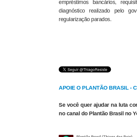
empréstimos bancários, requis
diagnóstico realizado pelo g
regularização parados.
APOIE O PLANTÃO BRASIL - Cl
Se você quer ajudar na luta con
no canal do Plantão Brasil no 