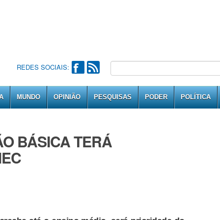
REDES SOCIAIS:
A
MUNDO
OPINIÃO
PESQUISAS
PODER
POLÍTICA
ÃO BÁSICA TERÁ
MEC