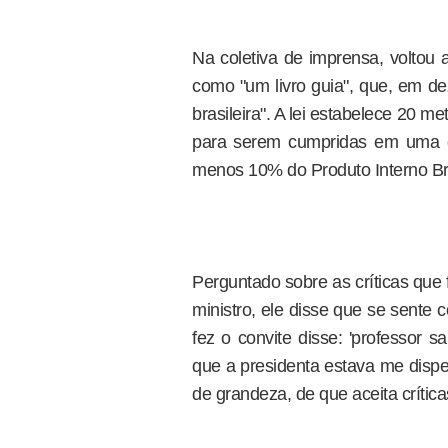
Na coletiva de imprensa, voltou 
como "um livro guia", que, em d
brasileira". A lei estabelece 20 m
para serem cumpridas em uma d
menos 10% do Produto Interno Br
Perguntado sobre as críticas que 
ministro, ele disse que se sente 
fez o convite disse: 'professor 
que a presidenta estava me dispe
de grandeza, de que aceita críticas