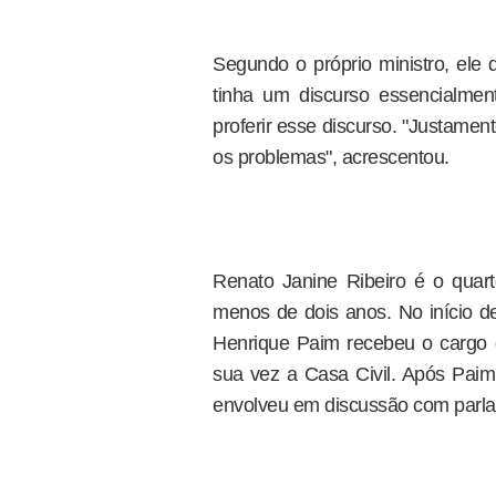
Segundo o próprio ministro, ele 
tinha um discurso essencialmen
proferir esse discurso. "Justament
os problemas", acrescentou.
Renato Janine Ribeiro é o quar
menos de dois anos. No início de
Henrique Paim recebeu o cargo d
sua vez a Casa Civil. Após Pai
envolveu em discussão com parl