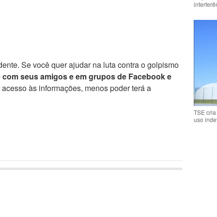
interfer
ente. Se você quer ajudar na luta contra o golpismo
e com seus amigos e em grupos de Facebook e
r acesso às informações, menos poder terá a
TSE cria
uso inde