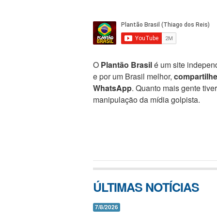
O
Plantão Brasil
é um site independ
e por um Brasil melhor,
compartilh
WhatsApp
. Quanto mais gente tive
manipulação da mídia golpista.
ÚLTIMAS NOTÍCIAS
7/8/2026