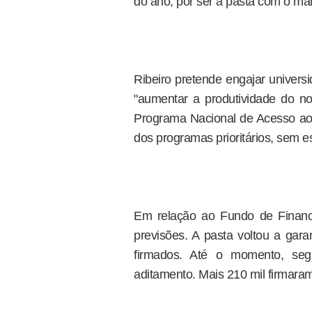
do ano, por ser a pasta com o ma
Ribeiro pretende engajar universi
"aumentar a produtividade do n
Programa Nacional de Acesso a
dos programas prioritários, sem e
Em relação ao Fundo de Financ
previsões. A pasta voltou a gara
firmados. Até o momento, se
aditamento. Mais 210 mil firmara