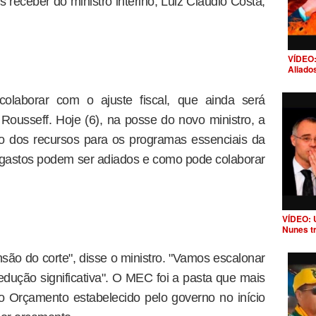
 receber do ministro interino, Luiz Cláudio Costa,
VÍDEO:
Aliado
olaborar com o ajuste fiscal, que ainda será
Rousseff. Hoje (6), na posse do novo ministro, a
o dos recursos para os programas essenciais da
 gastos podem ser adiados e como pode colaborar
VÍDEO: 
Nunes t
ão do corte", disse o ministro. "Vamos escalonar
ução significativa". O MEC foi a pasta que mais
o Orçamento estabelecido pelo governo no início