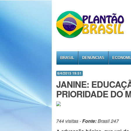
BRASIL
DENÚNCIAS
ECONOMI
6/4/2015 19:51
JANINE: EDUCAÇ
PRIORIDADE DO 
744 visitas -
Fonte:
Brasil 247