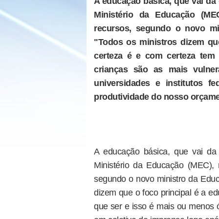
A educação básica, que vai da 
Ministério da Educação (ME
recursos, segundo o novo mi
"Todos os ministros dizem qu
certeza é e com certeza tem
crianças são as mais vulnerá
universidades e institutos f
produtividade do nosso orçam
A educação básica, que vai da 
Ministério da Educação (MEC), 
segundo o novo ministro da Educa
dizem que o foco principal é a e
que ser e isso é mais ou menos ó