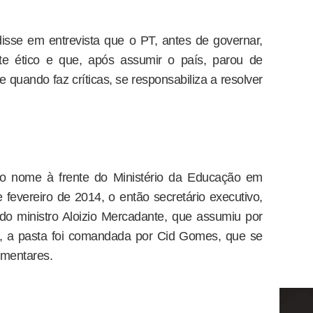
disse em entrevista que o PT, antes de governar,
te ético e que, após assumir o país, parou de
e quando faz críticas, se responsabiliza a resolver
to nome à frente do Ministério da Educação em
 fevereiro de 2014, o então secretário executivo,
o ministro Aloizio Mercadante, que assumiu por
m, a pasta foi comandada por Cid Gomes, que se
amentares.