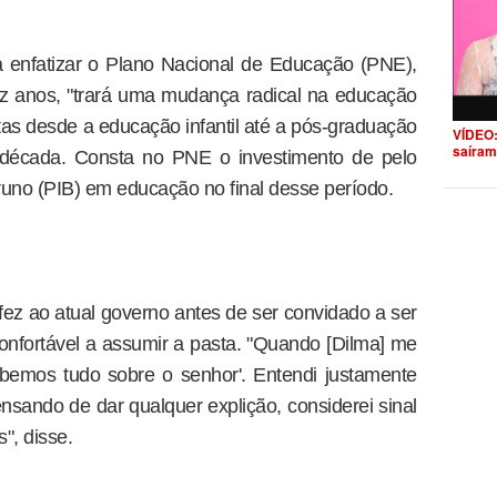
a enfatizar o Plano Nacional de Educação (PNE),
ez anos, "trará uma mudança radical na educação
etas desde a educação infantil até a pós-graduação
VÍDEO:
saíram
écada. Consta no PNE o investimento de pelo
uno (PIB) em educação no final desse período.
fez ao atual governo antes de ser convidado a ser
confortável a assumir a pasta. "Quando [Dilma] me
sabemos tudo sobre o senhor'. Entendi justamente
nsando de dar qualquer explição, considerei sinal
", disse.