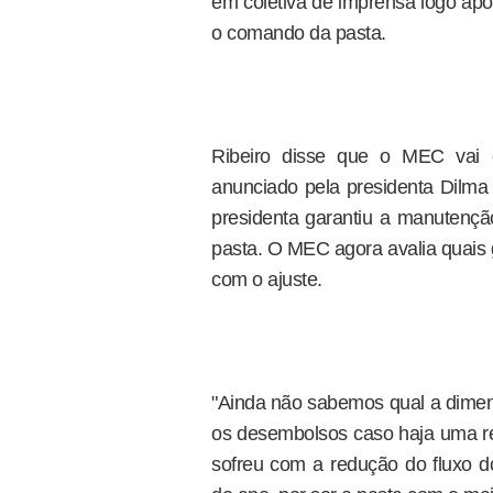
em coletiva de imprensa logo após
o comando da pasta.
Ribeiro disse que o MEC vai c
anunciado pela presidenta Dilma 
presidenta garantiu a manutençã
pasta. O MEC agora avalia quais
com o ajuste.
"Ainda não sabemos qual a dimens
os desembolsos caso haja uma red
sofreu com a redução do fluxo d