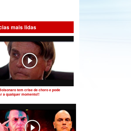
cias mais lidas
Bolsonaro tem crise de choro e pode
ar a qualquer momento!!