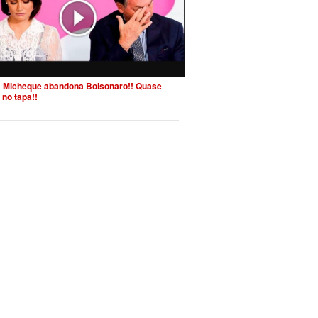
 Micheque abandona Bolsonaro!! Quase
 no tapa!!