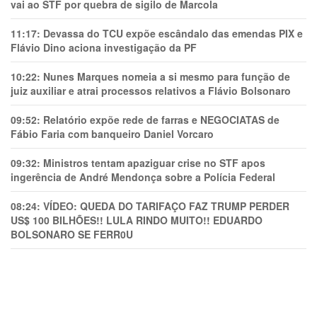
vai ao STF por quebra de sigilo de Marcola
11:17:
Devassa do TCU expõe escândalo das emendas PIX e
Flávio Dino aciona investigação da PF
10:22:
Nunes Marques nomeia a si mesmo para função de
juiz auxiliar e atrai processos relativos a Flávio Bolsonaro
09:52:
Relatório expõe rede de farras e NEGOCIATAS de
Fábio Faria com banqueiro Daniel Vorcaro
09:32:
Ministros tentam apaziguar crise no STF apos
ingerência de André Mendonça sobre a Polícia Federal
08:24:
VÍDEO: QUEDA DO TARIFAÇO FAZ TRUMP PERDER
US$ 100 BILHÕES!! LULA RINDO MUITO!! EDUARDO
BOLSONARO SE FERR0U