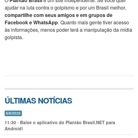
O
Plantão Brasil
é um site independente. Se você quer
ajudar na luta contra o golpismo e por um Brasil melhor,
compartilhe com seus amigos e em grupos de
Facebook e WhatsApp
. Quanto mais gente tiver acesso
às informações, menos poder terá a manipulação da mídia
golpista.
ÚLTIMAS NOTÍCIAS
8/8/2026
11:30
-
Baixe o aplicativo do Plantão Brasil.NET para
Android!