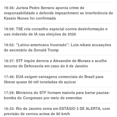
19:36:
Jurista Pedro Serrano aponta crime de
responsabilidade e defende impeachment se interferência de
Kassio Nunes for confirmada
19:09:
TSE cria conselho especial contra desinformação e
uso indevido de IA nas eleições de 2026
19:02:
"Latino-americano frustrado": Lula rebate acusações
de secretário de Donald Trump
18:37:
STF impõe derrota a Alexandre de Moraes e acolhe
recurso de Defensoria em caso do 8 de Janeiro
17:48:
EUA exigem vantagens comerciais do Brasil para
liberar quase 60 mil toneladas de açúcar
17:29:
Ministros do STF formam maioria para barrar pautas-
bomba do Congresso por meio de emendas
16:33:
Rio de Janeiro entra em ESTÁGIO 3 DE ALERTA, com
previsão de ventos acima de 90 km/h