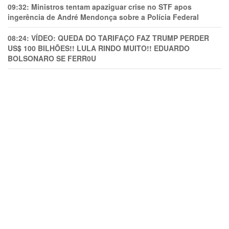
09:32:
Ministros tentam apaziguar crise no STF apos
ingerência de André Mendonça sobre a Polícia Federal
08:24:
VÍDEO: QUEDA DO TARIFAÇO FAZ TRUMP PERDER
US$ 100 BILHÕES!! LULA RINDO MUITO!! EDUARDO
BOLSONARO SE FERR0U