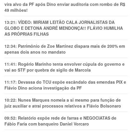
vira alvo da PF após Dino enviar auditoria com rombo de R$
49 milhões!
13:21:
VÍDEO: MIRIAM LEITÃO CALA JORNALISTAS DA
GLOBO E DETONA ANDRÉ MENDONÇA!! FLÁVIO HUMILHA
AS PRÓPRIAS FILHAS
12:34:
Patrimônio de Zoe Martínez dispara mais de 200% em
apenas dois anos no mandato
11:41:
Rogério Marinho tenta envolver cúpula do governo e
vai ao STF por quebra de sigilo de Marcola
11:17:
Devassa do TCU expõe escândalo das emendas PIX e
Flávio Dino aciona investigação da PF
10:22:
Nunes Marques nomeia a si mesmo para função de
juiz auxiliar e atrai processos relativos a Flávio Bolsonaro
09:52:
Relatório expõe rede de farras e NEGOCIATAS de
Fábio Faria com banqueiro Daniel Vorcaro