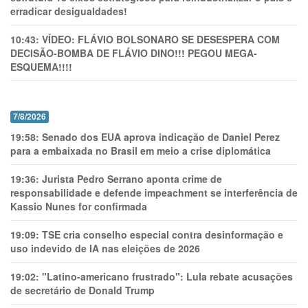
erradicar desigualdades!
10:43:
VÍDEO: FLÁVIO BOLSONARO SE DESESPERA COM
DECISÃO-BOMBA DE FLÁVIO DINO!!! PEGOU MEGA-
ESQUEMA!!!!
7/8/2026
19:58:
Senado dos EUA aprova indicação de Daniel Perez
para a embaixada no Brasil em meio a crise diplomática
19:36:
Jurista Pedro Serrano aponta crime de
responsabilidade e defende impeachment se interferência de
Kassio Nunes for confirmada
19:09:
TSE cria conselho especial contra desinformação e
uso indevido de IA nas eleições de 2026
19:02:
"Latino-americano frustrado": Lula rebate acusações
de secretário de Donald Trump