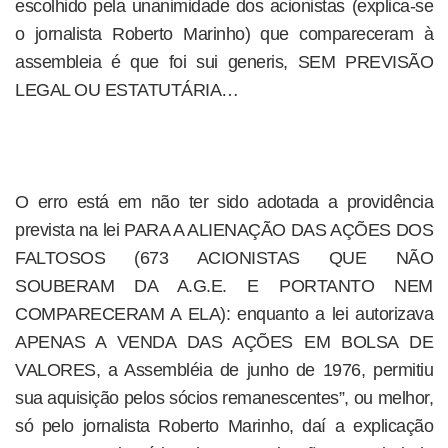
escolhido pela unanimidade dos acionistas (explica-se
o jornalista Roberto Marinho) que compareceram à
assembleia é que foi sui generis, SEM PREVISÃO
LEGAL OU ESTATUTÁRIA…
O erro está em não ter sido adotada a providência
prevista na lei PARA A ALIENAÇÃO DAS AÇÕES DOS
FALTOSOS (673 ACIONISTAS QUE NÃO
SOUBERAM DA A.G.E. E PORTANTO NEM
COMPARECERAM A ELA): enquanto a lei autorizava
APENAS A VENDA DAS AÇÕES EM BOLSA DE
VALORES, a Assembléia de junho de 1976, permitiu
sua aquisição pelos sócios remanescentes”, ou melhor,
só pelo jornalista Roberto Marinho, daí a explicação