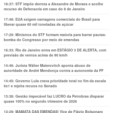
18:37:
STF impõe derrota a Alexandre de Moraes e acolhe
recurso de Defensoria em caso do 8 de Janeiro
17:48:
EUA exigem vantagens comerciais do Brasil para
liberar quase 60 mil toneladas de açúcar
17:29:
Ministros do STF formam maioria para barrar pautas-
bomba do Congresso por meio de emendas
16:33:
Rio de Janeiro entra em ESTÁGIO 3 DE ALERTA, com
previsão de ventos acima de 90 km/h
14:46:
Jurista Wálter Maierovitch aponta abuso de
autoridade de André Mendonça contra a autonomia da PF
14:45:
Governo Lula crava prioridade total no fim da escala
6x1 e rejeita recuos no Senado
13:38:
Gestão impecável faz LUCRO da Petrobras disparar
quase 100% no segundo trimestre de 2026
13:29:
MAMATA DAS EMENDAS! Vice de Flávio Bolsonaro