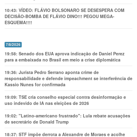
10:43:
VÍDEO: FLÁVIO BOLSONARO SE DESESPERA COM
DECISÃO-BOMBA DE FLÁVIO DINO!!! PEGOU MEGA-
ESQUEMA!!!!
7/8/2026
19:58:
Senado dos EUA aprova indicação de Daniel Perez
para a embaixada no Brasil em meio a crise diplomática
19:36:
Jurista Pedro Serrano aponta crime de
responsabilidade e defende impeachment se interferência de
Kassio Nunes for confirmada
19:09:
TSE cria conselho especial contra desinformação e
uso indevido de IA nas eleições de 2026
19:02:
"Latino-americano frustrado": Lula rebate acusações
de secretário de Donald Trump
18:37:
STF impõe derrota a Alexandre de Moraes e acolhe