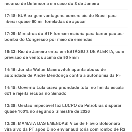
recurso de Defensoria em caso do 8 de Janeiro
17:48:
EUA exigem vantagens comerciais do Brasil para
liberar quase 60 mil toneladas de açúcar
17:29:
Ministros do STF formam maioria para barrar pautas-
bomba do Congresso por meio de emendas
16:33:
Rio de Janeiro entra em ESTÁGIO 3 DE ALERTA, com
previsão de ventos acima de 90 km/h
14:46:
Jurista Wálter Maierovitch aponta abuso de
autoridade de André Mendonça contra a autonomia da PF
14:45:
Governo Lula crava prioridade total no fim da escala
6x1 e rejeita recuos no Senado
13:38:
Gestão impecável faz LUCRO da Petrobras disparar
quase 100% no segundo trimestre de 2026
13:29:
MAMATA DAS EMENDAS! Vice de Flávio Bolsonaro
vira alvo da PF após Dino enviar auditoria com rombo de R$