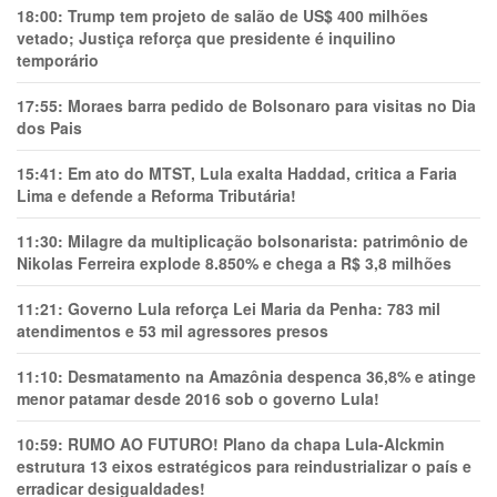
18:00:
Trump tem projeto de salão de US$ 400 milhões
vetado; Justiça reforça que presidente é inquilino
temporário
17:55:
Moraes barra pedido de Bolsonaro para visitas no Dia
dos Pais
15:41:
Em ato do MTST, Lula exalta Haddad, critica a Faria
Lima e defende a Reforma Tributária!
11:30:
Milagre da multiplicação bolsonarista: patrimônio de
Nikolas Ferreira explode 8.850% e chega a R$ 3,8 milhões
11:21:
Governo Lula reforça Lei Maria da Penha: 783 mil
atendimentos e 53 mil agressores presos
11:10:
Desmatamento na Amazônia despenca 36,8% e atinge
menor patamar desde 2016 sob o governo Lula!
10:59:
RUMO AO FUTURO! Plano da chapa Lula-Alckmin
estrutura 13 eixos estratégicos para reindustrializar o país e
erradicar desigualdades!