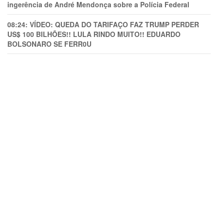
ingerência de André Mendonça sobre a Polícia Federal
08:24:
VÍDEO: QUEDA DO TARIFAÇO FAZ TRUMP PERDER
US$ 100 BILHÕES!! LULA RINDO MUITO!! EDUARDO
BOLSONARO SE FERR0U