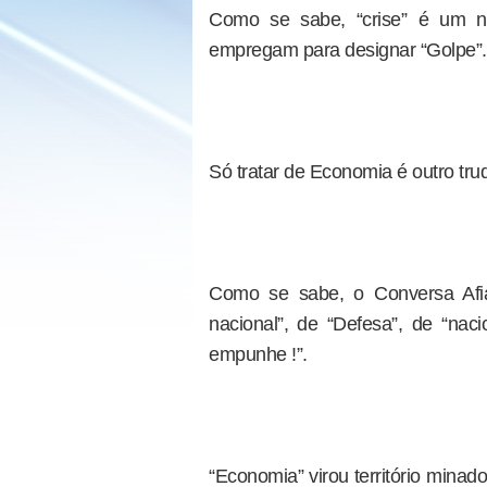
Como se sabe, “crise” é um 
empregam para designar “Golpe”.
Só tratar de Economia é outro tru
Como se sabe, o Conversa Afiad
nacional”, de “Defesa”, de “na
empunhe !”.
“Economia” virou território mina