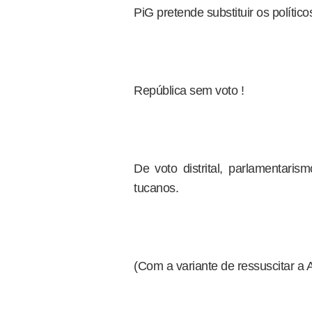
PiG pretende substituir os políti
República sem voto !
De voto distrital, parlamentaris
tucanos.
(Com a variante de ressuscitar a 