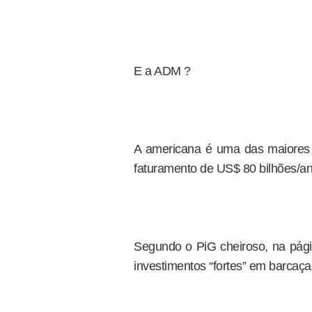
E a ADM ?
A americana é uma das maiores
faturamento de US$ 80 bilhões/an
Segundo o PiG cheiroso, na pág
investimentos “fortes” em barcaças