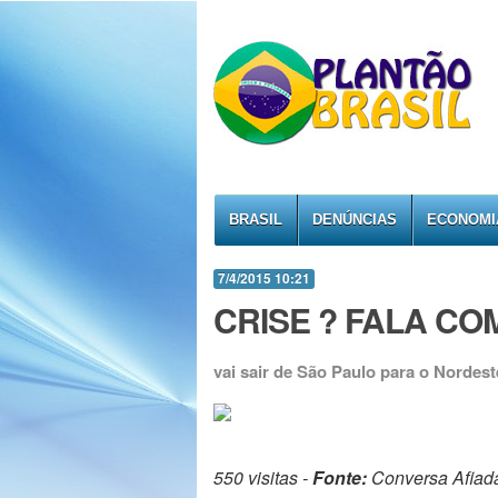
BRASIL
DENÚNCIAS
ECONOMI
7/4/2015 10:21
CRISE ? FALA COM
vai sair de São Paulo para o Nordest
550 visitas -
Fonte:
Conversa Afiad