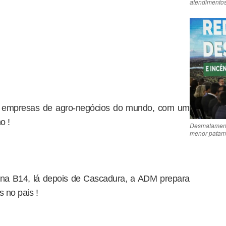
atendimentos
 empresas de agro-negócios do mundo, com um
o !
Desmatament
menor patama
ina B14, lá depois de Cascadura, a ADM prepara
 no pais !