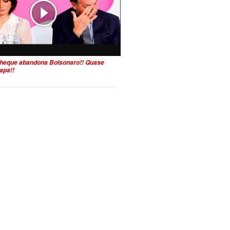
heque abandona Bolsonaro!! Quase
apa!!