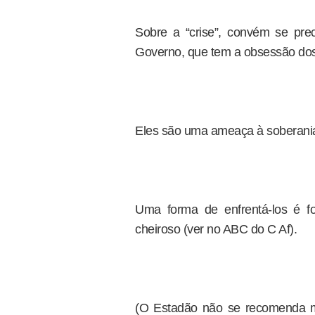
Sobre a “crise”, convém se prec
Governo, que tem a obsessão dos 
Eles são uma ameaça à soberania
Uma forma de enfrentá-los é fo
cheiroso (ver no ABC do C Af).
(O Estadão não se recomenda mai