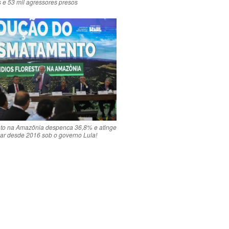
 e 53 mil agressores presos
o na Amazônia despenca 36,8% e atinge
r desde 2016 sob o governo Lula!