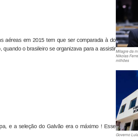
ns aéreas em 2015 tem que ser comparada à do
 quando o brasileiro se organizava para a assistir
Milagre da mu
Nikolas Ferr
milhões
opa, e a seleção do Galvão era o máximo ! Esse
Governo Lula