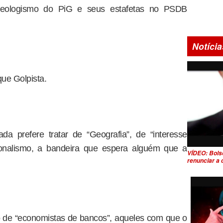
neologismo do PiG e seus estafetas no PSDB
Notícia
que Golpista.
a prefere tratar de “Geografia”, de “interesse
cionalismo, a bandeira que espera alguém que a
VÍDEO: Bols
renunciar a
do de “economistas de bancos”, aqueles com que o