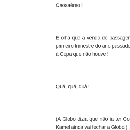
Caosaéreo !
E olha que a venda de passage
primeiro trimestre do ano passado,
à Copa que não houve !
Quá, quá, quá !
(A Globo dizia que não ia ter C
Kamel ainda vai fechar a Globo.)