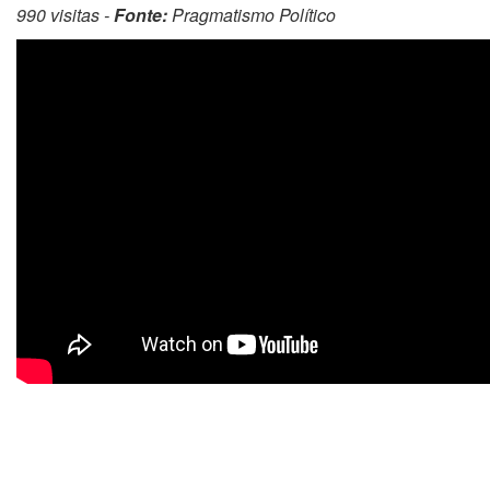
990 visitas -
Fonte:
Pragmatismo Político