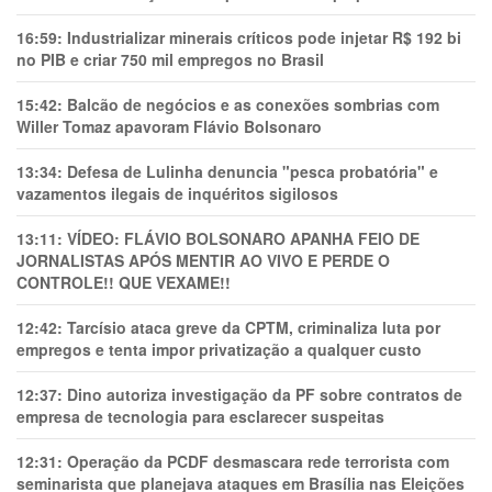
16:59:
Industrializar minerais críticos pode injetar R$ 192 bi
no PIB e criar 750 mil empregos no Brasil
15:42:
Balcão de negócios e as conexões sombrias com
Willer Tomaz apavoram Flávio Bolsonaro
13:34:
Defesa de Lulinha denuncia "pesca probatória" e
vazamentos ilegais de inquéritos sigilosos
13:11:
VÍDEO: FLÁVIO BOLSONARO APANHA FEIO DE
JORNALISTAS APÓS MENTIR AO VIVO E PERDE O
CONTROLE!! QUE VEXAME!!
12:42:
Tarcísio ataca greve da CPTM, criminaliza luta por
empregos e tenta impor privatização a qualquer custo
12:37:
Dino autoriza investigação da PF sobre contratos de
empresa de tecnologia para esclarecer suspeitas
12:31:
Operação da PCDF desmascara rede terrorista com
seminarista que planejava ataques em Brasília nas Eleições