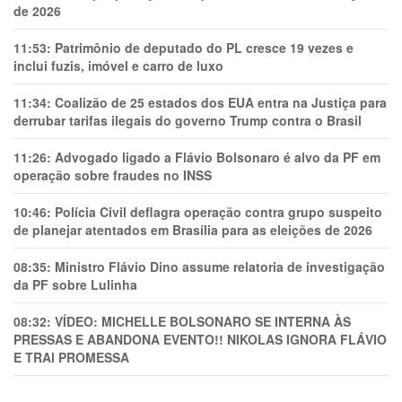
de 2026
11:53:
Patrimônio de deputado do PL cresce 19 vezes e
inclui fuzis, imóvel e carro de luxo
11:34:
Coalizão de 25 estados dos EUA entra na Justiça para
derrubar tarifas ilegais do governo Trump contra o Brasil
11:26:
Advogado ligado a Flávio Bolsonaro é alvo da PF em
operação sobre fraudes no INSS
10:46:
Polícia Civil deflagra operação contra grupo suspeito
de planejar atentados em Brasília para as eleições de 2026
08:35:
Ministro Flávio Dino assume relatoria de investigação
da PF sobre Lulinha
08:32:
VÍDEO: MICHELLE BOLSONARO SE INTERNA ÀS
PRESSAS E ABANDONA EVENTO!! NIKOLAS IGNORA FLÁVIO
E TRAl PROMESSA