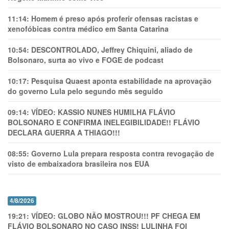
11:14:
Homem é preso após proferir ofensas racistas e
xenofóbicas contra médico em Santa Catarina
10:54:
DESCONTROLADO, Jeffrey Chiquini, aliado de
Bolsonaro, surta ao vivo e FOGE de podcast
10:17:
Pesquisa Quaest aponta estabilidade na aprovação
do governo Lula pelo segundo mês seguido
09:14:
VÍDEO: KASSIO NUNES HUMlLHA FLÁVIO
BOLSONARO E CONFIRMA INELEGIBILIDADE!! FLÁVIO
DECLARA GUERRA A THIAGO!!!
08:55:
Governo Lula prepara resposta contra revogação de
visto de embaixadora brasileira nos EUA
4/8/2026
19:21:
VÍDEO: GLOBO NÃO MOSTROU!!! PF CHEGA EM
FLÁVIO BOLSONARO NO CASO INSS! LULINHA FOI