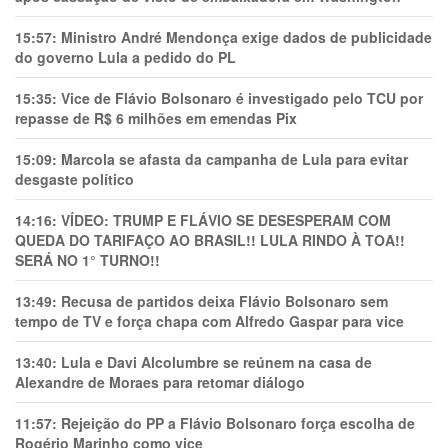
15:57:
Ministro André Mendonça exige dados de publicidade
do governo Lula a pedido do PL
15:35:
Vice de Flávio Bolsonaro é investigado pelo TCU por
repasse de R$ 6 milhões em emendas Pix
15:09:
Marcola se afasta da campanha de Lula para evitar
desgaste político
14:16:
VÍDEO: TRUMP E FLÁVIO SE DESESPERAM COM
QUEDA DO TARIFAÇO AO BRASIL!! LULA RINDO À TOA!!
SERÁ NO 1° TURNO!!
13:49:
Recusa de partidos deixa Flávio Bolsonaro sem
tempo de TV e força chapa com Alfredo Gaspar para vice
13:40:
Lula e Davi Alcolumbre se reúnem na casa de
Alexandre de Moraes para retomar diálogo
11:57:
Rejeição do PP a Flávio Bolsonaro força escolha de
Rogério Marinho como vice