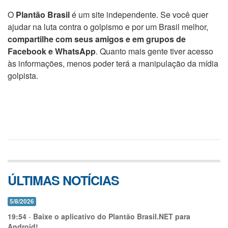
O
Plantão Brasil
é um site independente. Se você quer
ajudar na luta contra o golpismo e por um Brasil melhor,
compartilhe com seus amigos e em grupos de
Facebook e WhatsApp
. Quanto mais gente tiver acesso
às informações, menos poder terá a manipulação da mídia
golpista.
ÚLTIMAS NOTÍCIAS
5/8/2026
19:54
-
Baixe o aplicativo do Plantão Brasil.NET para
Android!