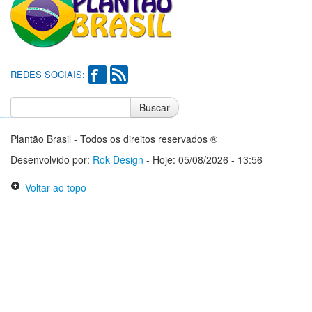
REDES SOCIAIS:
Buscar
Notícias do Flamengo
Notícias do Corinthians
Plantão Brasil - Todos os direitos reservados ®
Desenvolvido por:
Rok Design
- Hoje: 05/08/2026 - 13:56
Voltar ao topo