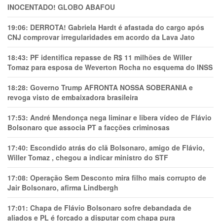
INOCENTADO! GLOBO ABAFOU
19:06:
DERROTA! Gabriela Hardt é afastada do cargo após
CNJ comprovar irregularidades em acordo da Lava Jato
18:43:
PF identifica repasse de R$ 11 milhões de Willer
Tomaz para esposa de Weverton Rocha no esquema do INSS
18:28:
Governo Trump AFRONTA NOSSA SOBERANIA e
revoga visto de embaixadora brasileira
17:53:
André Mendonça nega liminar e libera vídeo de Flávio
Bolsonaro que associa PT a facções criminosas
17:40:
Escondido atrás do clã Bolsonaro, amigo de Flávio,
Willer Tomaz , chegou a indicar ministro do STF
17:08:
Operação Sem Desconto mira filho mais corrupto de
Jair Bolsonaro, afirma Lindbergh
17:01:
Chapa de Flávio Bolsonaro sofre debandada de
aliados e PL é forçado a disputar com chapa pura