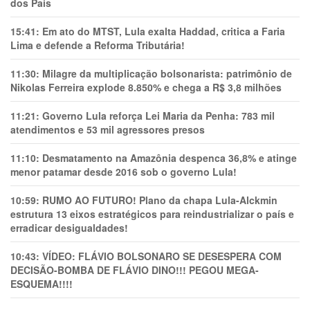
dos Pais
15:41:
Em ato do MTST, Lula exalta Haddad, critica a Faria
Lima e defende a Reforma Tributária!
11:30:
Milagre da multiplicação bolsonarista: patrimônio de
Nikolas Ferreira explode 8.850% e chega a R$ 3,8 milhões
11:21:
Governo Lula reforça Lei Maria da Penha: 783 mil
atendimentos e 53 mil agressores presos
11:10:
Desmatamento na Amazônia despenca 36,8% e atinge
menor patamar desde 2016 sob o governo Lula!
10:59:
RUMO AO FUTURO! Plano da chapa Lula-Alckmin
estrutura 13 eixos estratégicos para reindustrializar o país e
erradicar desigualdades!
10:43:
VÍDEO: FLÁVIO BOLSONARO SE DESESPERA COM
DECISÃO-BOMBA DE FLÁVIO DINO!!! PEGOU MEGA-
ESQUEMA!!!!