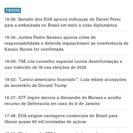
7/8/2026
19:58:
Senado dos EUA aprova indicação de Daniel Perez
para a embaixada no Brasil em meio a crise diplomática
19:36:
Jurista Pedro Serrano aponta crime de
responsabilidade e defende impeachment se interferência de
Kassio Nunes for confirmada
19:09:
TSE cria conselho especial contra desinformação e
uso indevido de IA nas eleições de 2026
19:02:
"Latino-americano frustrado": Lula rebate acusações
de secretário de Donald Trump
18:37:
STF impõe derrota a Alexandre de Moraes e acolhe
recurso de Defensoria em caso do 8 de Janeiro
17:48:
EUA exigem vantagens comerciais do Brasil para
liberar quase 60 mil toneladas de açúcar