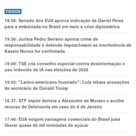
7/8/2026
19:58:
Senado dos EUA aprova indicação de Daniel Perez
para a embaixada no Brasil em meio a crise diplomática
19:36:
Jurista Pedro Serrano aponta crime de
responsabilidade e defende impeachment se interferência de
Kassio Nunes for confirmada
19:09:
TSE cria conselho especial contra desinformação e
uso indevido de IA nas eleições de 2026
19:02:
"Latino-americano frustrado": Lula rebate acusações
de secretário de Donald Trump
18:37:
STF impõe derrota a Alexandre de Moraes e acolhe
recurso de Defensoria em caso do 8 de Janeiro
17:48:
EUA exigem vantagens comerciais do Brasil para
liberar quase 60 mil toneladas de açúcar