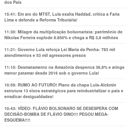
dos Pais
15:41:
Em ato do MTST, Lula exalta Haddad, critica a Faria
Lima e defende a Reforma Tributária!
11:30:
Milagre da multiplicação bolsonarista: patrimônio de
Nikolas Ferreira explode 8.850% e chega a R$ 3,8 milhões
11:21:
Governo Lula reforça Lei Maria da Penha: 783 mil
atendimentos e 53 mil agressores presos
11:10:
Desmatamento na Amazônia despenca 36,8% e atinge
menor patamar desde 2016 sob o governo Lula!
10:59:
RUMO AO FUTURO! Plano da chapa Lula-Alckmin
estrutura 13 eixos estratégicos para reindustrializar o país e
erradicar desigualdades!
10:43:
VÍDEO: FLÁVIO BOLSONARO SE DESESPERA COM
DECISÃO-BOMBA DE FLÁVIO DINO!!! PEGOU MEGA-
ESQUEMA!!!!