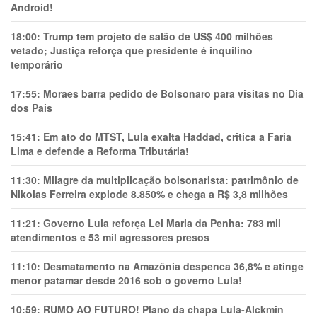
Android!
18:00:
Trump tem projeto de salão de US$ 400 milhões
vetado; Justiça reforça que presidente é inquilino
temporário
17:55:
Moraes barra pedido de Bolsonaro para visitas no Dia
dos Pais
15:41:
Em ato do MTST, Lula exalta Haddad, critica a Faria
Lima e defende a Reforma Tributária!
11:30:
Milagre da multiplicação bolsonarista: patrimônio de
Nikolas Ferreira explode 8.850% e chega a R$ 3,8 milhões
11:21:
Governo Lula reforça Lei Maria da Penha: 783 mil
atendimentos e 53 mil agressores presos
11:10:
Desmatamento na Amazônia despenca 36,8% e atinge
menor patamar desde 2016 sob o governo Lula!
10:59:
RUMO AO FUTURO! Plano da chapa Lula-Alckmin