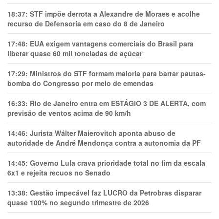
18:37:
STF impõe derrota a Alexandre de Moraes e acolhe
recurso de Defensoria em caso do 8 de Janeiro
17:48:
EUA exigem vantagens comerciais do Brasil para
liberar quase 60 mil toneladas de açúcar
17:29:
Ministros do STF formam maioria para barrar pautas-
bomba do Congresso por meio de emendas
16:33:
Rio de Janeiro entra em ESTÁGIO 3 DE ALERTA, com
previsão de ventos acima de 90 km/h
14:46:
Jurista Wálter Maierovitch aponta abuso de
autoridade de André Mendonça contra a autonomia da PF
14:45:
Governo Lula crava prioridade total no fim da escala
6x1 e rejeita recuos no Senado
13:38:
Gestão impecável faz LUCRO da Petrobras disparar
quase 100% no segundo trimestre de 2026