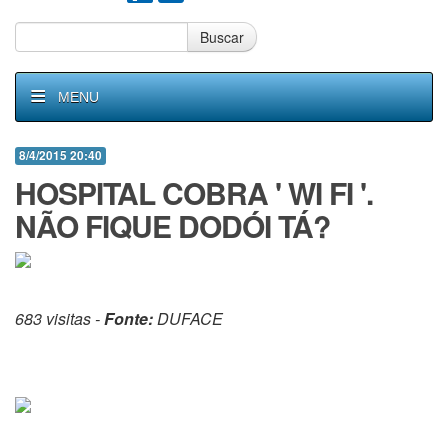
Buscar
MENU
8/4/2015 20:40
HOSPITAL COBRA ' WI FI '.
NÃO FIQUE DODÓI TÁ?
683 visitas -
Fonte:
DUFACE