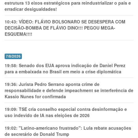
estrutura 13 eixos estratégicos para reindustrializar o país e
erradicar desigualdades!
10:43:
VÍDEO: FLÁVIO BOLSONARO SE DESESPERA COM
DECISÃO-BOMBA DE FLÁVIO DINO!!! PEGOU MEGA-
ESQUEMA!!!!
7/8/2026
19:58:
Senado dos EUA aprova indicação de Daniel Perez
para a embaixada no Brasil em meio a crise diplomática
19:36:
Jurista Pedro Serrano aponta crime de
responsabilidade e defende impeachment se interferência de
Kassio Nunes for confirmada
19:09:
TSE cria conselho especial contra desinformação e
uso indevido de IA nas eleições de 2026
19:02:
"Latino-americano frustrado": Lula rebate acusações
de secretário de Donald Trump