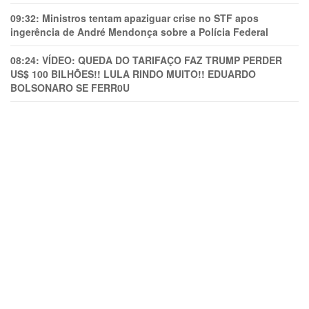
09:32:
Ministros tentam apaziguar crise no STF apos
ingerência de André Mendonça sobre a Polícia Federal
08:24:
VÍDEO: QUEDA DO TARIFAÇO FAZ TRUMP PERDER
US$ 100 BILHÕES!! LULA RINDO MUITO!! EDUARDO
BOLSONARO SE FERR0U