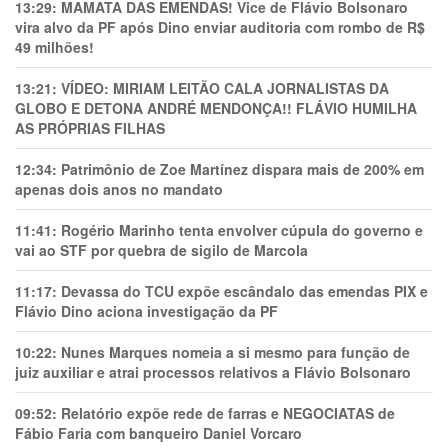
13:29:
MAMATA DAS EMENDAS! Vice de Flávio Bolsonaro
vira alvo da PF após Dino enviar auditoria com rombo de R$
49 milhões!
13:21:
VÍDEO: MIRIAM LEITÃO CALA JORNALISTAS DA
GLOBO E DETONA ANDRÉ MENDONÇA!! FLÁVIO HUMILHA
AS PRÓPRIAS FILHAS
12:34:
Patrimônio de Zoe Martínez dispara mais de 200% em
apenas dois anos no mandato
11:41:
Rogério Marinho tenta envolver cúpula do governo e
vai ao STF por quebra de sigilo de Marcola
11:17:
Devassa do TCU expõe escândalo das emendas PIX e
Flávio Dino aciona investigação da PF
10:22:
Nunes Marques nomeia a si mesmo para função de
juiz auxiliar e atrai processos relativos a Flávio Bolsonaro
09:52:
Relatório expõe rede de farras e NEGOCIATAS de
Fábio Faria com banqueiro Daniel Vorcaro