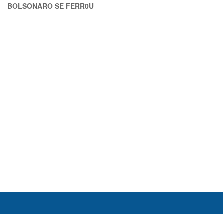
BOLSONARO SE FERR0U