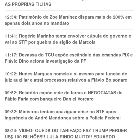
AS PRÓPRIAS FILHAS
12:34:
Patrimônio de Zoe Martínez dispara mais de 200% em
apenas dois anos no mandato
11:41:
Rogério Marinho tenta envolver cúpula do governo e
vai ao STF por quebra de sigilo de Marcola
11:17:
Devassa do TCU expõe escândalo das emendas PIX e
Flávio Dino aciona investigação da PF
10:22:
Nunes Marques nomeia a si mesmo para função de
juiz auxiliar e atrai processos relativos a Flávio Bolsonaro
09:52:
Relatório expõe rede de farras e NEGOCIATAS de
Fábio Faria com banqueiro Daniel Vorcaro
09:32:
Ministros tentam apaziguar crise no STF apos
ingerência de André Mendonça sobre a Polícia Federal
08:24:
VÍDEO: QUEDA DO TARIFAÇO FAZ TRUMP PERDER
US$ 100 BILHÕES!! LULA RINDO MUITO!! EDUARDO