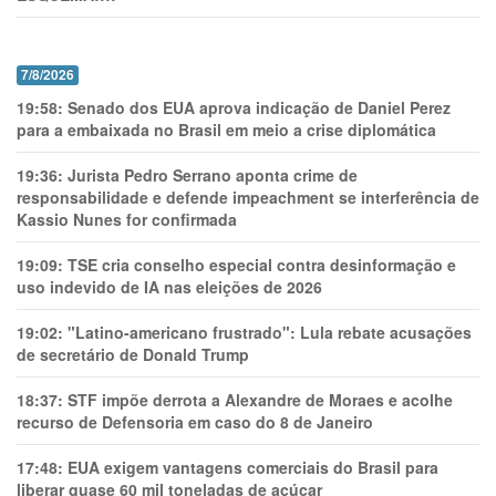
7/8/2026
19:58:
Senado dos EUA aprova indicação de Daniel Perez
para a embaixada no Brasil em meio a crise diplomática
19:36:
Jurista Pedro Serrano aponta crime de
responsabilidade e defende impeachment se interferência de
Kassio Nunes for confirmada
19:09:
TSE cria conselho especial contra desinformação e
uso indevido de IA nas eleições de 2026
19:02:
"Latino-americano frustrado": Lula rebate acusações
de secretário de Donald Trump
18:37:
STF impõe derrota a Alexandre de Moraes e acolhe
recurso de Defensoria em caso do 8 de Janeiro
17:48:
EUA exigem vantagens comerciais do Brasil para
liberar quase 60 mil toneladas de açúcar