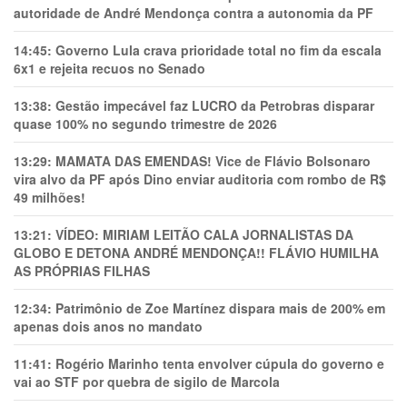
autoridade de André Mendonça contra a autonomia da PF
14:45:
Governo Lula crava prioridade total no fim da escala
6x1 e rejeita recuos no Senado
13:38:
Gestão impecável faz LUCRO da Petrobras disparar
quase 100% no segundo trimestre de 2026
13:29:
MAMATA DAS EMENDAS! Vice de Flávio Bolsonaro
vira alvo da PF após Dino enviar auditoria com rombo de R$
49 milhões!
13:21:
VÍDEO: MIRIAM LEITÃO CALA JORNALISTAS DA
GLOBO E DETONA ANDRÉ MENDONÇA!! FLÁVIO HUMILHA
AS PRÓPRIAS FILHAS
12:34:
Patrimônio de Zoe Martínez dispara mais de 200% em
apenas dois anos no mandato
11:41:
Rogério Marinho tenta envolver cúpula do governo e
vai ao STF por quebra de sigilo de Marcola