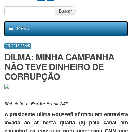
Buscar
MENU
9/4/2015 08:25
DILMA: MINHA CAMPANHA
NÃO TEVE DINHEIRO DE
CORRUPÇÃO
506 visitas -
Fonte:
Brasil 247
A presidente Dilma Rousseff afirmou em entrevista
levada ao ar nesta quarta (8) pelo canal em
espanhol da emissora norte-americana CNN que