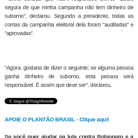
segura de que minha campanha não tem dinheiro de
suborno", declarou. Segundo a presidente, todas as
contas da campanha eleitoral dela foram "auditadas" e
"aprovadas".
"Agora, gostaria de dizer o seguinte: se alguma pessoa
ganha dinheiro de suborno, esta pessoa será
responsável. É assim que deve ser", declarou.
APOIE O PLANTÃO BRASIL - Clique aqui!
Se você quer ajudar na luta contra Bolsonaro e a