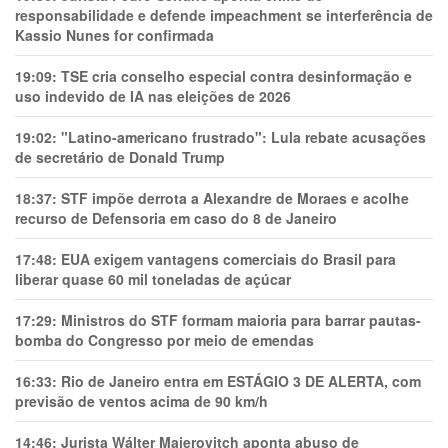
responsabilidade e defende impeachment se interferência de
Kassio Nunes for confirmada
19:09:
TSE cria conselho especial contra desinformação e
uso indevido de IA nas eleições de 2026
19:02:
"Latino-americano frustrado": Lula rebate acusações
de secretário de Donald Trump
18:37:
STF impõe derrota a Alexandre de Moraes e acolhe
recurso de Defensoria em caso do 8 de Janeiro
17:48:
EUA exigem vantagens comerciais do Brasil para
liberar quase 60 mil toneladas de açúcar
17:29:
Ministros do STF formam maioria para barrar pautas-
bomba do Congresso por meio de emendas
16:33:
Rio de Janeiro entra em ESTÁGIO 3 DE ALERTA, com
previsão de ventos acima de 90 km/h
14:46:
Jurista Wálter Maierovitch aponta abuso de