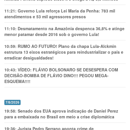
11:21:
Governo Lula reforça Lei Maria da Penha: 783 mil
atendimentos e 53 mil agressores presos
11:10:
Desmatamento na Amazônia despenca 36,8% e atinge
menor patamar desde 2016 sob o governo Lula!
10:59:
RUMO AO FUTURO! Plano da chapa Lula-Alckmin
estrutura 13 eixos estratégicos para reindustrializar o país e
erradicar desigualdades!
10:43:
VÍDEO: FLÁVIO BOLSONARO SE DESESPERA COM
DECISÃO-BOMBA DE FLÁVIO DINO!!! PEGOU MEGA-
ESQUEMA!!!!
7/8/2026
19:58:
Senado dos EUA aprova indicação de Daniel Perez
para a embaixada no Brasil em meio a crise diplomática
19:36:
Jurista Pedro Serrano aponta crime de