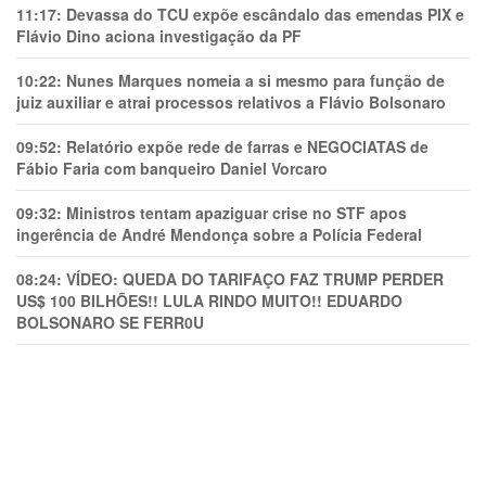
11:17:
Devassa do TCU expõe escândalo das emendas PIX e
Flávio Dino aciona investigação da PF
10:22:
Nunes Marques nomeia a si mesmo para função de
juiz auxiliar e atrai processos relativos a Flávio Bolsonaro
09:52:
Relatório expõe rede de farras e NEGOCIATAS de
Fábio Faria com banqueiro Daniel Vorcaro
09:32:
Ministros tentam apaziguar crise no STF apos
ingerência de André Mendonça sobre a Polícia Federal
08:24:
VÍDEO: QUEDA DO TARIFAÇO FAZ TRUMP PERDER
US$ 100 BILHÕES!! LULA RINDO MUITO!! EDUARDO
BOLSONARO SE FERR0U