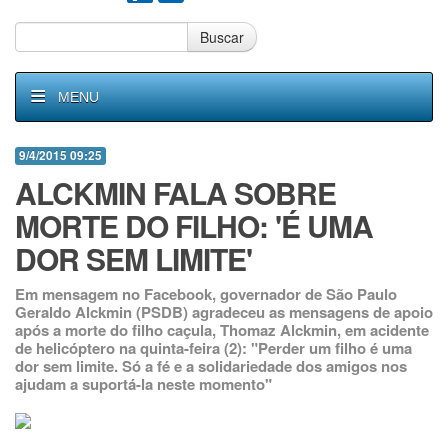
Buscar
MENU
9/4/2015 09:25
ALCKMIN FALA SOBRE
MORTE DO FILHO: 'É UMA
DOR SEM LIMITE'
Em mensagem no Facebook, governador de São Paulo
Geraldo Alckmin (PSDB) agradeceu as mensagens de apoio
após a morte do filho caçula, Thomaz Alckmin, em acidente
de helicóptero na quinta-feira (2): "Perder um filho é uma
dor sem limite. Só a fé e a solidariedade dos amigos nos
ajudam a suportá-la neste momento"