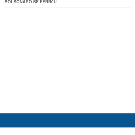
BOLSONARO SE FERR0U