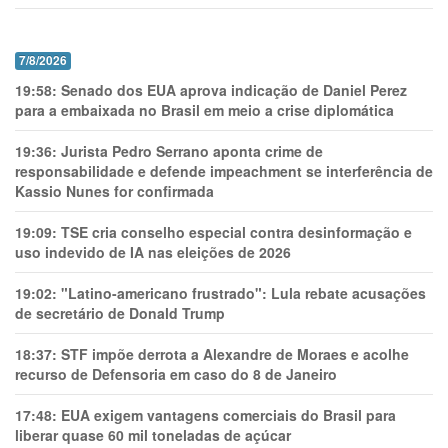
7/8/2026
19:58:
Senado dos EUA aprova indicação de Daniel Perez
para a embaixada no Brasil em meio a crise diplomática
19:36:
Jurista Pedro Serrano aponta crime de
responsabilidade e defende impeachment se interferência de
Kassio Nunes for confirmada
19:09:
TSE cria conselho especial contra desinformação e
uso indevido de IA nas eleições de 2026
19:02:
"Latino-americano frustrado": Lula rebate acusações
de secretário de Donald Trump
18:37:
STF impõe derrota a Alexandre de Moraes e acolhe
recurso de Defensoria em caso do 8 de Janeiro
17:48:
EUA exigem vantagens comerciais do Brasil para
liberar quase 60 mil toneladas de açúcar