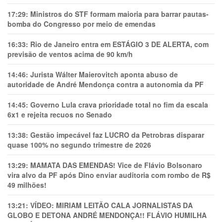
17:29:
Ministros do STF formam maioria para barrar pautas-
bomba do Congresso por meio de emendas
16:33:
Rio de Janeiro entra em ESTÁGIO 3 DE ALERTA, com
previsão de ventos acima de 90 km/h
14:46:
Jurista Wálter Maierovitch aponta abuso de
autoridade de André Mendonça contra a autonomia da PF
14:45:
Governo Lula crava prioridade total no fim da escala
6x1 e rejeita recuos no Senado
13:38:
Gestão impecável faz LUCRO da Petrobras disparar
quase 100% no segundo trimestre de 2026
13:29:
MAMATA DAS EMENDAS! Vice de Flávio Bolsonaro
vira alvo da PF após Dino enviar auditoria com rombo de R$
49 milhões!
13:21:
VÍDEO: MIRIAM LEITÃO CALA JORNALISTAS DA
GLOBO E DETONA ANDRÉ MENDONÇA!! FLÁVIO HUMILHA