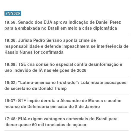
7/8/2026
19:58:
Senado dos EUA aprova indicação de Daniel Perez
para a embaixada no Brasil em meio a crise diplomática
19:36:
Jurista Pedro Serrano aponta crime de
responsabilidade e defende impeachment se interferência de
Kassio Nunes for confirmada
19:09:
TSE cria conselho especial contra desinformação e
uso indevido de IA nas eleições de 2026
19:02:
"Latino-americano frustrado": Lula rebate acusações
de secretário de Donald Trump
18:37:
STF impõe derrota a Alexandre de Moraes e acolhe
recurso de Defensoria em caso do 8 de Janeiro
17:48:
EUA exigem vantagens comerciais do Brasil para
liberar quase 60 mil toneladas de açúcar