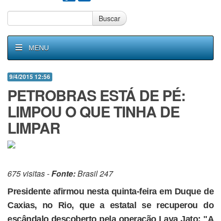
Buscar
MENU
9/4/2015 12:56
PETROBRAS ESTÁ DE PÉ:
LIMPOU O QUE TINHA DE
LIMPAR
675 visitas -
Fonte:
Brasil 247
Presidente afirmou nesta quinta-feira em Duque de
Caxias, no Rio, que a estatal se recuperou do
escândalo descoberto pela operação Lava Jato; "A