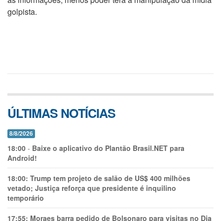
golpista.
ÚLTIMAS NOTÍCIAS
8/8/2026
18:00
-
Baixe o aplicativo do Plantão Brasil.NET para
Android!
18:00:
Trump tem projeto de salão de US$ 400 milhões
vetado; Justiça reforça que presidente é inquilino
temporário
17:55:
Moraes barra pedido de Bolsonaro para visitas no Dia