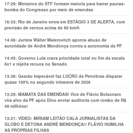
17:29:
Ministros do STF formam maioria para barrar pautas-
bomba do Congresso por meio de emendas
16:33:
Rio de Janeiro entra em ESTÁGIO 3 DE ALERTA, com
previsão de ventos acima de 90 km/h
14:46:
Jurista Wálter Maierovitch aponta abuso de
autoridade de André Mendonça contra a autonomia da PF
14:45:
Governo Lula crava prioridade total no fim da escala
6x1 e rejeita recuos no Senado
13:38:
Gestão impecável faz LUCRO da Petrobras disparar
quase 100% no segundo trimestre de 2026
13:29:
MAMATA DAS EMENDAS! Vice de Flávio Bolsonaro
vira alvo da PF após Dino enviar auditoria com rombo de R$
49 milhões!
13:21:
VÍDEO: MIRIAM LEITÃO CALA JORNALISTAS DA
GLOBO E DETONA ANDRÉ MENDONÇA!! FLÁVIO HUMILHA
AS PRÓPRIAS FILHAS