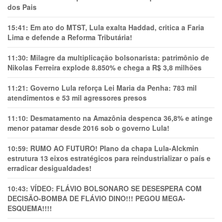
dos Pais
15:41:
Em ato do MTST, Lula exalta Haddad, critica a Faria
Lima e defende a Reforma Tributária!
11:30:
Milagre da multiplicação bolsonarista: patrimônio de
Nikolas Ferreira explode 8.850% e chega a R$ 3,8 milhões
11:21:
Governo Lula reforça Lei Maria da Penha: 783 mil
atendimentos e 53 mil agressores presos
11:10:
Desmatamento na Amazônia despenca 36,8% e atinge
menor patamar desde 2016 sob o governo Lula!
10:59:
RUMO AO FUTURO! Plano da chapa Lula-Alckmin
estrutura 13 eixos estratégicos para reindustrializar o país e
erradicar desigualdades!
10:43:
VÍDEO: FLÁVIO BOLSONARO SE DESESPERA COM
DECISÃO-BOMBA DE FLÁVIO DINO!!! PEGOU MEGA-
ESQUEMA!!!!