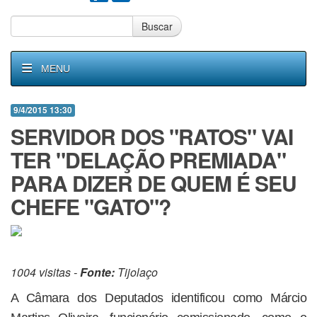
Buscar
MENU
9/4/2015 13:30
SERVIDOR DOS "RATOS" VAI
TER "DELAÇÃO PREMIADA"
PARA DIZER DE QUEM É SEU
CHEFE "GATO"?
1004 visitas -
Fonte:
Tijolaço
A Câmara dos Deputados identificou como Márcio