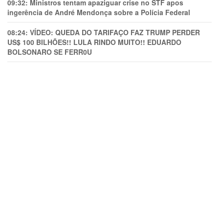
09:32:
Ministros tentam apaziguar crise no STF apos
ingerência de André Mendonça sobre a Polícia Federal
08:24:
VÍDEO: QUEDA DO TARIFAÇO FAZ TRUMP PERDER
US$ 100 BILHÕES!! LULA RINDO MUITO!! EDUARDO
BOLSONARO SE FERR0U