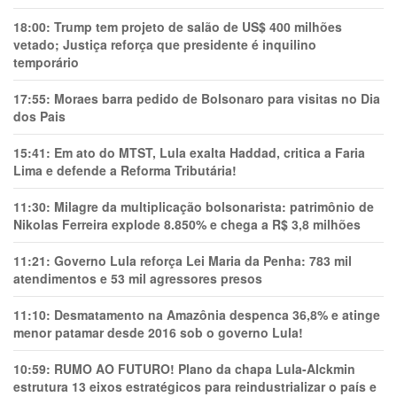
18:00:
Trump tem projeto de salão de US$ 400 milhões
vetado; Justiça reforça que presidente é inquilino
temporário
17:55:
Moraes barra pedido de Bolsonaro para visitas no Dia
dos Pais
15:41:
Em ato do MTST, Lula exalta Haddad, critica a Faria
Lima e defende a Reforma Tributária!
11:30:
Milagre da multiplicação bolsonarista: patrimônio de
Nikolas Ferreira explode 8.850% e chega a R$ 3,8 milhões
11:21:
Governo Lula reforça Lei Maria da Penha: 783 mil
atendimentos e 53 mil agressores presos
11:10:
Desmatamento na Amazônia despenca 36,8% e atinge
menor patamar desde 2016 sob o governo Lula!
10:59:
RUMO AO FUTURO! Plano da chapa Lula-Alckmin
estrutura 13 eixos estratégicos para reindustrializar o país e