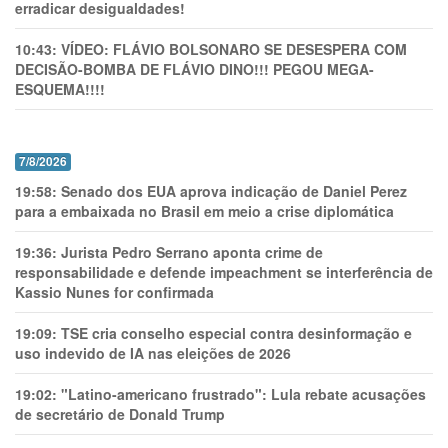
erradicar desigualdades!
10:43:
VÍDEO: FLÁVIO BOLSONARO SE DESESPERA COM
DECISÃO-BOMBA DE FLÁVIO DINO!!! PEGOU MEGA-
ESQUEMA!!!!
7/8/2026
19:58:
Senado dos EUA aprova indicação de Daniel Perez
para a embaixada no Brasil em meio a crise diplomática
19:36:
Jurista Pedro Serrano aponta crime de
responsabilidade e defende impeachment se interferência de
Kassio Nunes for confirmada
19:09:
TSE cria conselho especial contra desinformação e
uso indevido de IA nas eleições de 2026
19:02:
"Latino-americano frustrado": Lula rebate acusações
de secretário de Donald Trump