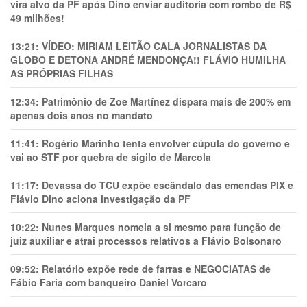
vira alvo da PF após Dino enviar auditoria com rombo de R$
49 milhões!
13:21:
VÍDEO: MIRIAM LEITÃO CALA JORNALISTAS DA
GLOBO E DETONA ANDRÉ MENDONÇA!! FLÁVIO HUMILHA
AS PRÓPRIAS FILHAS
12:34:
Patrimônio de Zoe Martínez dispara mais de 200% em
apenas dois anos no mandato
11:41:
Rogério Marinho tenta envolver cúpula do governo e
vai ao STF por quebra de sigilo de Marcola
11:17:
Devassa do TCU expõe escândalo das emendas PIX e
Flávio Dino aciona investigação da PF
10:22:
Nunes Marques nomeia a si mesmo para função de
juiz auxiliar e atrai processos relativos a Flávio Bolsonaro
09:52:
Relatório expõe rede de farras e NEGOCIATAS de
Fábio Faria com banqueiro Daniel Vorcaro