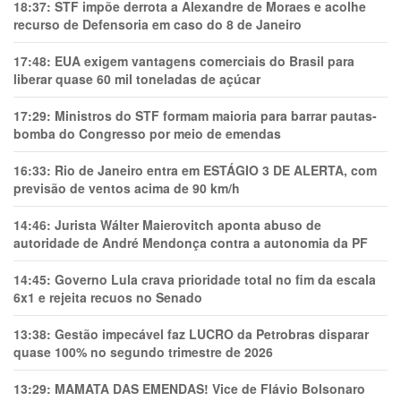
18:37:
STF impõe derrota a Alexandre de Moraes e acolhe
recurso de Defensoria em caso do 8 de Janeiro
17:48:
EUA exigem vantagens comerciais do Brasil para
liberar quase 60 mil toneladas de açúcar
17:29:
Ministros do STF formam maioria para barrar pautas-
bomba do Congresso por meio de emendas
16:33:
Rio de Janeiro entra em ESTÁGIO 3 DE ALERTA, com
previsão de ventos acima de 90 km/h
14:46:
Jurista Wálter Maierovitch aponta abuso de
autoridade de André Mendonça contra a autonomia da PF
14:45:
Governo Lula crava prioridade total no fim da escala
6x1 e rejeita recuos no Senado
13:38:
Gestão impecável faz LUCRO da Petrobras disparar
quase 100% no segundo trimestre de 2026
13:29:
MAMATA DAS EMENDAS! Vice de Flávio Bolsonaro