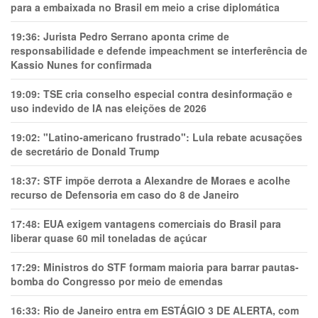
para a embaixada no Brasil em meio a crise diplomática
19:36:
Jurista Pedro Serrano aponta crime de
responsabilidade e defende impeachment se interferência de
Kassio Nunes for confirmada
19:09:
TSE cria conselho especial contra desinformação e
uso indevido de IA nas eleições de 2026
19:02:
"Latino-americano frustrado": Lula rebate acusações
de secretário de Donald Trump
18:37:
STF impõe derrota a Alexandre de Moraes e acolhe
recurso de Defensoria em caso do 8 de Janeiro
17:48:
EUA exigem vantagens comerciais do Brasil para
liberar quase 60 mil toneladas de açúcar
17:29:
Ministros do STF formam maioria para barrar pautas-
bomba do Congresso por meio de emendas
16:33:
Rio de Janeiro entra em ESTÁGIO 3 DE ALERTA, com