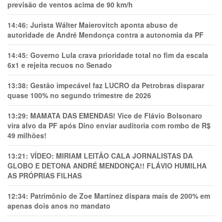
previsão de ventos acima de 90 km/h
14:46:
Jurista Wálter Maierovitch aponta abuso de
autoridade de André Mendonça contra a autonomia da PF
14:45:
Governo Lula crava prioridade total no fim da escala
6x1 e rejeita recuos no Senado
13:38:
Gestão impecável faz LUCRO da Petrobras disparar
quase 100% no segundo trimestre de 2026
13:29:
MAMATA DAS EMENDAS! Vice de Flávio Bolsonaro
vira alvo da PF após Dino enviar auditoria com rombo de R$
49 milhões!
13:21:
VÍDEO: MIRIAM LEITÃO CALA JORNALISTAS DA
GLOBO E DETONA ANDRÉ MENDONÇA!! FLÁVIO HUMILHA
AS PRÓPRIAS FILHAS
12:34:
Patrimônio de Zoe Martínez dispara mais de 200% em
apenas dois anos no mandato