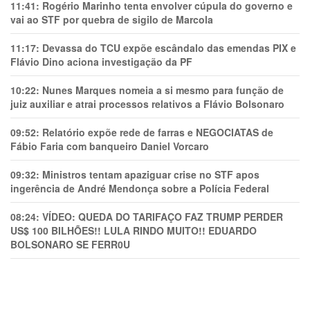
11:41:
Rogério Marinho tenta envolver cúpula do governo e
vai ao STF por quebra de sigilo de Marcola
11:17:
Devassa do TCU expõe escândalo das emendas PIX e
Flávio Dino aciona investigação da PF
10:22:
Nunes Marques nomeia a si mesmo para função de
juiz auxiliar e atrai processos relativos a Flávio Bolsonaro
09:52:
Relatório expõe rede de farras e NEGOCIATAS de
Fábio Faria com banqueiro Daniel Vorcaro
09:32:
Ministros tentam apaziguar crise no STF apos
ingerência de André Mendonça sobre a Polícia Federal
08:24:
VÍDEO: QUEDA DO TARIFAÇO FAZ TRUMP PERDER
US$ 100 BILHÕES!! LULA RINDO MUITO!! EDUARDO
BOLSONARO SE FERR0U