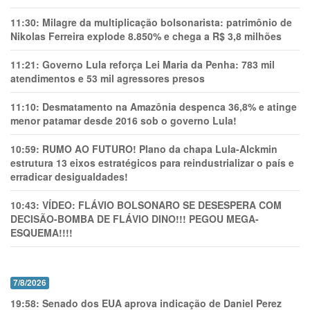
11:30:
Milagre da multiplicação bolsonarista: patrimônio de
Nikolas Ferreira explode 8.850% e chega a R$ 3,8 milhões
11:21:
Governo Lula reforça Lei Maria da Penha: 783 mil
atendimentos e 53 mil agressores presos
11:10:
Desmatamento na Amazônia despenca 36,8% e atinge
menor patamar desde 2016 sob o governo Lula!
10:59:
RUMO AO FUTURO! Plano da chapa Lula-Alckmin
estrutura 13 eixos estratégicos para reindustrializar o país e
erradicar desigualdades!
10:43:
VÍDEO: FLÁVIO BOLSONARO SE DESESPERA COM
DECISÃO-BOMBA DE FLÁVIO DINO!!! PEGOU MEGA-
ESQUEMA!!!!
7/8/2026
19:58:
Senado dos EUA aprova indicação de Daniel Perez