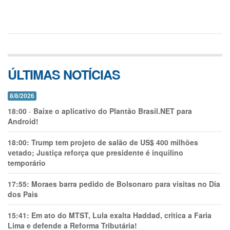
ÚLTIMAS NOTÍCIAS
8/8/2026
18:00
-
Baixe o aplicativo do Plantão Brasil.NET para
Android!
18:00:
Trump tem projeto de salão de US$ 400 milhões
vetado; Justiça reforça que presidente é inquilino
temporário
17:55:
Moraes barra pedido de Bolsonaro para visitas no Dia
dos Pais
15:41:
Em ato do MTST, Lula exalta Haddad, critica a Faria
Lima e defende a Reforma Tributária!