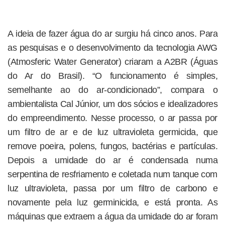
A ideia de fazer água do ar surgiu há cinco anos. Para
as pesquisas e o desenvolvimento da tecnologia AWG
(Atmosferic Water Generator) criaram a A2BR (Águas
do Ar do Brasil). “O funcionamento é simples,
semelhante ao do ar-condicionado”, compara o
ambientalista Cal Júnior, um dos sócios e idealizadores
do empreendimento. Nesse processo, o ar passa por
um filtro de ar e de luz ultravioleta germicida, que
remove poeira, polens, fungos, bactérias e partículas.
Depois a umidade do ar é condensada numa
serpentina de resfriamento e coletada num tanque com
luz ultravioleta, passa por um filtro de carbono e
novamente pela luz germinicida, e está pronta. As
máquinas que extraem a água da umidade do ar foram