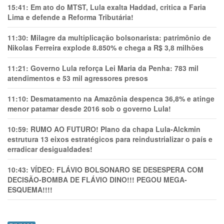
15:41:
Em ato do MTST, Lula exalta Haddad, critica a Faria
Lima e defende a Reforma Tributária!
11:30:
Milagre da multiplicação bolsonarista: patrimônio de
Nikolas Ferreira explode 8.850% e chega a R$ 3,8 milhões
11:21:
Governo Lula reforça Lei Maria da Penha: 783 mil
atendimentos e 53 mil agressores presos
11:10:
Desmatamento na Amazônia despenca 36,8% e atinge
menor patamar desde 2016 sob o governo Lula!
10:59:
RUMO AO FUTURO! Plano da chapa Lula-Alckmin
estrutura 13 eixos estratégicos para reindustrializar o país e
erradicar desigualdades!
10:43:
VÍDEO: FLÁVIO BOLSONARO SE DESESPERA COM
DECISÃO-BOMBA DE FLÁVIO DINO!!! PEGOU MEGA-
ESQUEMA!!!!