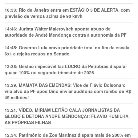
16:33:
Rio de Janeiro entra em ESTÁGIO 3 DE ALERTA, com
previsão de ventos acima de 90 km/h
14:46:
Jurista Wálter Maierovitch aponta abuso de
autoridade de André Mendonça contra a autonomia da PF
14:45:
Governo Lula crava prioridade total no fim da escala
6x1 e rejeita recuos no Senado
13:38:
Gestão impecável faz LUCRO da Petrobras disparar
quase 100% no segundo trimestre de 2026
13:29:
MAMATA DAS EMENDAS! Vice de Flávio Bolsonaro
vira alvo da PF após Dino enviar auditoria com rombo de R$
49 milhões!
13:21:
VÍDEO: MIRIAM LEITÃO CALA JORNALISTAS DA
GLOBO E DETONA ANDRÉ MENDONÇA!! FLÁVIO HUMILHA
AS PRÓPRIAS FILHAS
12:34:
Patrimônio de Zoe Martínez dispara mais de 200% em