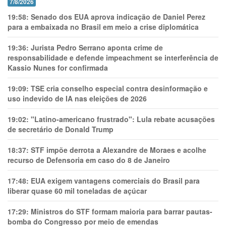
7/8/2026
19:58:
Senado dos EUA aprova indicação de Daniel Perez
para a embaixada no Brasil em meio a crise diplomática
19:36:
Jurista Pedro Serrano aponta crime de
responsabilidade e defende impeachment se interferência de
Kassio Nunes for confirmada
19:09:
TSE cria conselho especial contra desinformação e
uso indevido de IA nas eleições de 2026
19:02:
"Latino-americano frustrado": Lula rebate acusações
de secretário de Donald Trump
18:37:
STF impõe derrota a Alexandre de Moraes e acolhe
recurso de Defensoria em caso do 8 de Janeiro
17:48:
EUA exigem vantagens comerciais do Brasil para
liberar quase 60 mil toneladas de açúcar
17:29:
Ministros do STF formam maioria para barrar pautas-
bomba do Congresso por meio de emendas