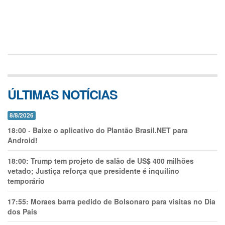
ÚLTIMAS NOTÍCIAS
8/8/2026
18:00
-
Baixe o aplicativo do Plantão Brasil.NET para
Android!
18:00:
Trump tem projeto de salão de US$ 400 milhões
vetado; Justiça reforça que presidente é inquilino
temporário
17:55:
Moraes barra pedido de Bolsonaro para visitas no Dia
dos Pais