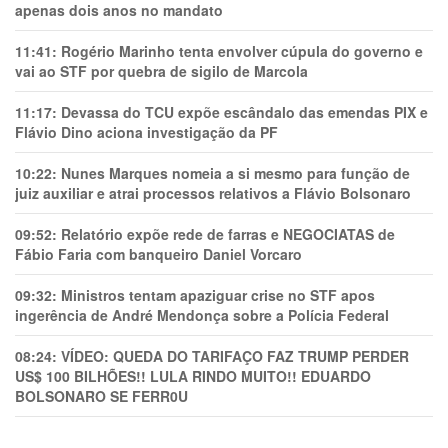
apenas dois anos no mandato
11:41:
Rogério Marinho tenta envolver cúpula do governo e
vai ao STF por quebra de sigilo de Marcola
11:17:
Devassa do TCU expõe escândalo das emendas PIX e
Flávio Dino aciona investigação da PF
10:22:
Nunes Marques nomeia a si mesmo para função de
juiz auxiliar e atrai processos relativos a Flávio Bolsonaro
09:52:
Relatório expõe rede de farras e NEGOCIATAS de
Fábio Faria com banqueiro Daniel Vorcaro
09:32:
Ministros tentam apaziguar crise no STF apos
ingerência de André Mendonça sobre a Polícia Federal
08:24:
VÍDEO: QUEDA DO TARIFAÇO FAZ TRUMP PERDER
US$ 100 BILHÕES!! LULA RINDO MUITO!! EDUARDO
BOLSONARO SE FERR0U