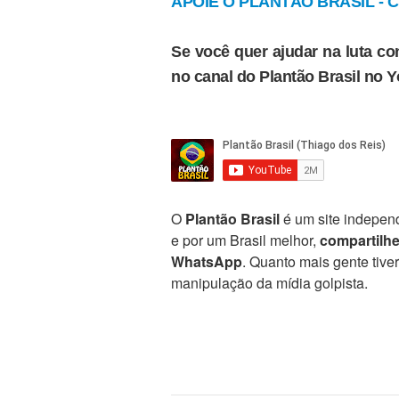
APOIE O PLANTÃO BRASIL - Cl
Se você quer ajudar na luta con
no canal do Plantão Brasil no 
O
Plantão Brasil
é um site independ
e por um Brasil melhor,
compartilh
WhatsApp
. Quanto mais gente tive
manipulação da mídia golpista.