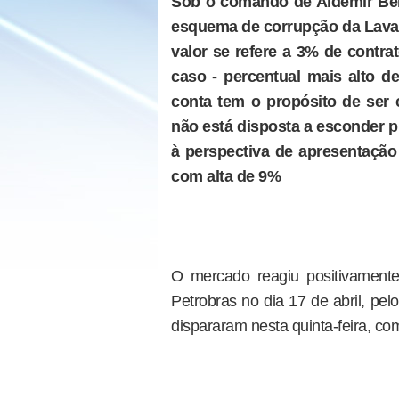
Sob o comando de Aldemir Ben
esquema de corrupção da Lava J
valor se refere a 3% de contra
caso - percentual mais alto d
conta tem o propósito de ser 
não está disposta a esconder 
à perspectiva de apresentação
com alta de 9%
O mercado reagiu positivament
Petrobras no dia 17 de abril, pel
dispararam nesta quinta-feira, co