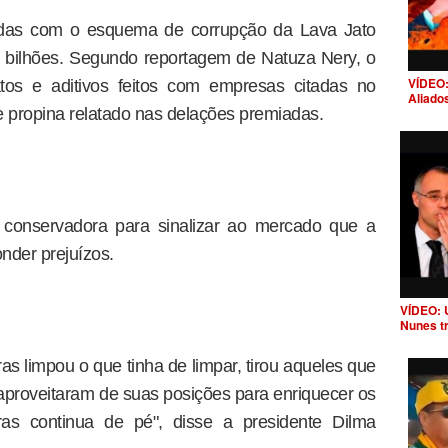
das com o esquema de corrupção da Lava Jato
6 bilhões. Segundo reportagem de Natuza Nery, o
VÍDEO:
tos e aditivos feitos com empresas citadas no
Aliado
e propina relatado nas delações premiadas.
 conservadora para sinalizar ao mercado que a
nder prejuízos.
VÍDEO: 
Nunes t
as limpou o que tinha de limpar, tirou aqueles que
e aproveitaram de suas posições para enriquecer os
ras continua de pé", disse a presidente Dilma