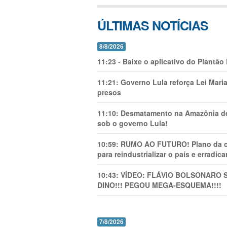
ÚLTIMAS NOTÍCIAS
8/8/2026
11:23
-
Baixe o aplicativo do Plantão
11:21:
Governo Lula reforça Lei Mari
presos
11:10:
Desmatamento na Amazônia de
sob o governo Lula!
10:59:
RUMO AO FUTURO! Plano da cha
para reindustrializar o país e erradic
10:43:
VÍDEO: FLÁVIO BOLSONARO 
DINO!!! PEGOU MEGA-ESQUEMA!!!!
7/8/2026