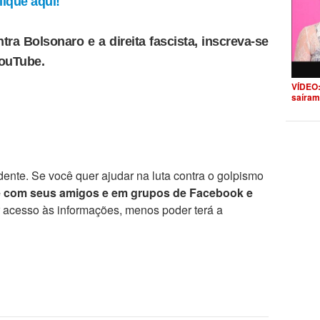
ique aqui!
tra Bolsonaro e a direita fascista, inscreva-se
YouTube.
VÍDEO:
saíram
ente. Se você quer ajudar na luta contra o golpismo
e com seus amigos e em grupos de Facebook e
r acesso às informações, menos poder terá a