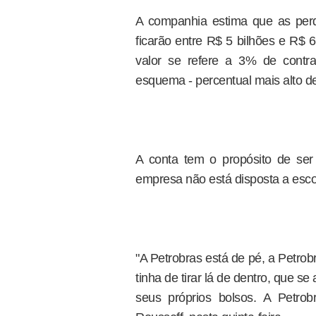
A companhia estima que as per
ficarão entre R$ 5 bilhões e R$ 
valor se refere a 3% de contra
esquema - percentual mais alto d
A conta tem o propósito de ser
empresa não está disposta a esco
"A Petrobras está de pé, a Petrobr
tinha de tirar lá de dentro, que s
seus próprios bolsos. A Petrob