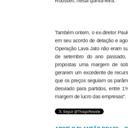
Rousseff, nesta quinta-feira.
Também ontem, o ex-diretor Pau
em seu acordo de delação e agor
Operação Lava Jato não eram su
de setembro do ano passado,
propostas uma margem de sob
gerarem um excedente de recurso
que os preços seguiam os parâmet
desviado para partidos, entre 1
margem de lucro das empresas".