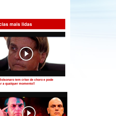
cias mais lidas
Bolsonaro tem crise de choro e pode
ar a qualquer momento!!