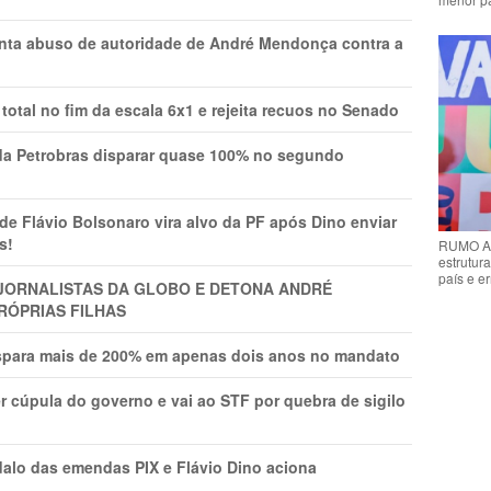
onta abuso de autoridade de André Mendonça contra a
total no fim da escala 6x1 e rejeita recuos no Senado
a Petrobras disparar quase 100% no segundo
Flávio Bolsonaro vira alvo da PF após Dino enviar
s!
RUMO AO
estrutura
país e e
A JORNALISTAS DA GLOBO E DETONA ANDRÉ
RÓPRIAS FILHAS
ispara mais de 200% em apenas dois anos no mandato
r cúpula do governo e vai ao STF por quebra de sigilo
lo das emendas PIX e Flávio Dino aciona