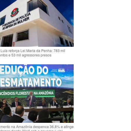
Lula reforça Lei Maria da Penha: 783 mil
ntos e 53 mil agressores presos
mento na Amazônia despenca 36,8% e atinge
atamar desde 2016 sob o governo Lula!