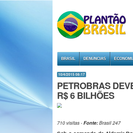
BRASIL
DENÚNCIAS
ECONOMI
10/4/2015 08:17
PETROBRAS DEVE
R$ 6 BILHÕES
710 visitas -
Fonte:
Brasil 247