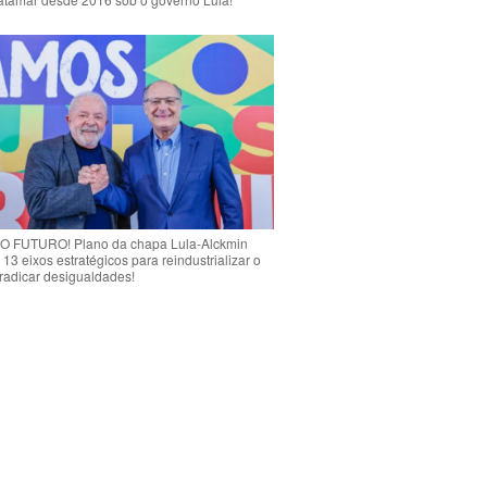
 FUTURO! Plano da chapa Lula-Alckmin
 13 eixos estratégicos para reindustrializar o
rradicar desigualdades!