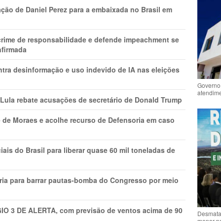
ção de Daniel Perez para a embaixada no Brasil em
 crime de responsabilidade e defende impeachment se
nfirmada
ntra desinformação e uso indevido de IA nas eleições
Governo 
atendime
 Lula rebate acusações de secretário de Donald Trump
 de Moraes e acolhe recurso de Defensoria em caso
is do Brasil para liberar quase 60 mil toneladas de
ria para barrar pautas-bomba do Congresso por meio
GIO 3 DE ALERTA, com previsão de ventos acima de 90
Desmata
menor p