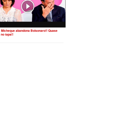
 Micheque abandona Bolsonaro!! Quase
 no tapa!!