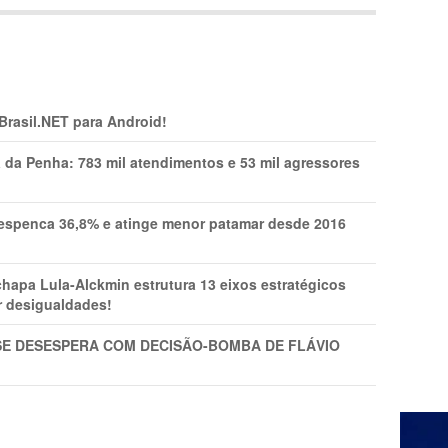
 Brasil.NET para Android!
a da Penha: 783 mil atendimentos e 53 mil agressores
spenca 36,8% e atinge menor patamar desde 2016
pa Lula-Alckmin estrutura 13 eixos estratégicos
ar desigualdades!
SE DESESPERA COM DECISÃO-BOMBA DE FLÁVIO