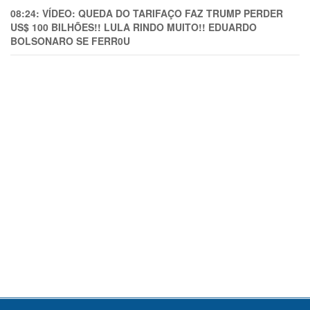
08:24:
VÍDEO: QUEDA DO TARIFAÇO FAZ TRUMP PERDER
US$ 100 BILHÕES!! LULA RINDO MUITO!! EDUARDO
BOLSONARO SE FERR0U