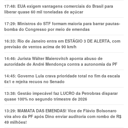
17:48:
EUA exigem vantagens comerciais do Brasil para
liberar quase 60 mil toneladas de açúcar
17:29:
Ministros do STF formam maioria para barrar pautas-
bomba do Congresso por meio de emendas
16:33:
Rio de Janeiro entra em ESTÁGIO 3 DE ALERTA, com
previsão de ventos acima de 90 km/h
14:46:
Jurista Wálter Maierovitch aponta abuso de
autoridade de André Mendonça contra a autonomia da PF
14:45:
Governo Lula crava prioridade total no fim da escala
6x1 e rejeita recuos no Senado
13:38:
Gestão impecável faz LUCRO da Petrobras disparar
quase 100% no segundo trimestre de 2026
13:29:
MAMATA DAS EMENDAS! Vice de Flávio Bolsonaro
vira alvo da PF após Dino enviar auditoria com rombo de R$
49 milhões!