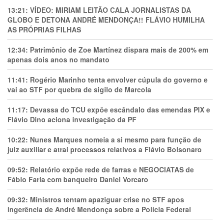
13:21:
VÍDEO: MIRIAM LEITÃO CALA JORNALISTAS DA
GLOBO E DETONA ANDRÉ MENDONÇA!! FLÁVIO HUMILHA
AS PRÓPRIAS FILHAS
12:34:
Patrimônio de Zoe Martínez dispara mais de 200% em
apenas dois anos no mandato
11:41:
Rogério Marinho tenta envolver cúpula do governo e
vai ao STF por quebra de sigilo de Marcola
11:17:
Devassa do TCU expõe escândalo das emendas PIX e
Flávio Dino aciona investigação da PF
10:22:
Nunes Marques nomeia a si mesmo para função de
juiz auxiliar e atrai processos relativos a Flávio Bolsonaro
09:52:
Relatório expõe rede de farras e NEGOCIATAS de
Fábio Faria com banqueiro Daniel Vorcaro
09:32:
Ministros tentam apaziguar crise no STF apos
ingerência de André Mendonça sobre a Polícia Federal