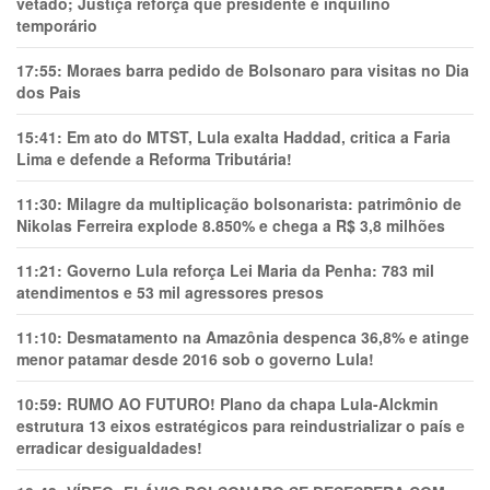
vetado; Justiça reforça que presidente é inquilino
temporário
17:55:
Moraes barra pedido de Bolsonaro para visitas no Dia
dos Pais
15:41:
Em ato do MTST, Lula exalta Haddad, critica a Faria
Lima e defende a Reforma Tributária!
11:30:
Milagre da multiplicação bolsonarista: patrimônio de
Nikolas Ferreira explode 8.850% e chega a R$ 3,8 milhões
11:21:
Governo Lula reforça Lei Maria da Penha: 783 mil
atendimentos e 53 mil agressores presos
11:10:
Desmatamento na Amazônia despenca 36,8% e atinge
menor patamar desde 2016 sob o governo Lula!
10:59:
RUMO AO FUTURO! Plano da chapa Lula-Alckmin
estrutura 13 eixos estratégicos para reindustrializar o país e
erradicar desigualdades!