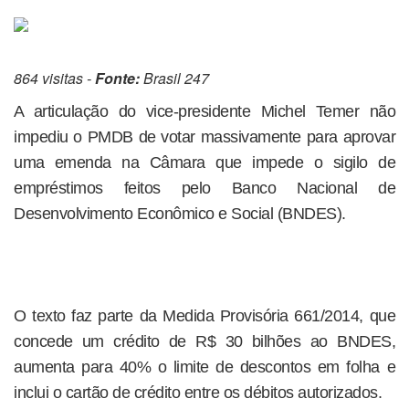
864 visitas -
Fonte:
Brasil 247
A articulação do vice-presidente Michel Temer não
impediu o PMDB de votar massivamente para aprovar
uma emenda na Câmara que impede o sigilo de
empréstimos feitos pelo Banco Nacional de
Desenvolvimento Econômico e Social (BNDES).
O texto faz parte da Medida Provisória 661/2014, que
concede um crédito de R$ 30 bilhões ao BNDES,
aumenta para 40% o limite de descontos em folha e
inclui o cartão de crédito entre os débitos autorizados.