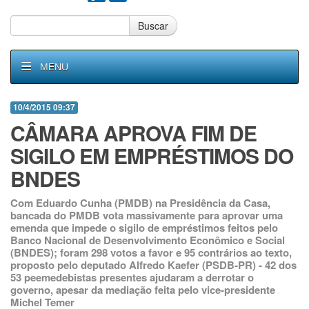
Buscar
MENU
10/4/2015 09:37
CÂMARA APROVA FIM DE
SIGILO EM EMPRÉSTIMOS DO
BNDES
Com Eduardo Cunha (PMDB) na Presidência da Casa,
bancada do PMDB vota massivamente para aprovar uma
emenda que impede o sigilo de empréstimos feitos pelo
Banco Nacional de Desenvolvimento Econômico e Social
(BNDES); foram 298 votos a favor e 95 contrários ao texto,
proposto pelo deputado Alfredo Kaefer (PSDB-PR) - 42 dos
53 peemedebistas presentes ajudaram a derrotar o
governo, apesar da mediação feita pelo vice-presidente
Michel Temer