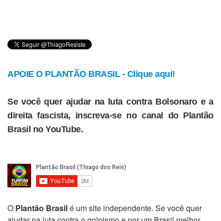
APOIE O PLANTÃO BRASIL - Clique aqui!
Se você quer ajudar na luta contra Bolsonaro e a
direita fascista, inscreva-se no canal do Plantão
Brasil no YouTube.
O
Plantão Brasil
é um site independente. Se você quer
ajudar na luta contra o golpismo e por um Brasil melhor,