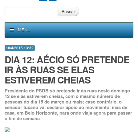
Buscar
MENU
10/4/2015 13:32
DIA 12: AÉCIO SÓ PRETENDE
IR ÀS RUAS SE ELAS
ESTIVEREM CHEIAS
Presidente do PSDB só pretende ir às ruas neste domingo
12 se elas estiverem cheias, com o mesmo número de
pessoas do dia 15 de março ou mais; caso contrário, o
senador tucano vai declarar apoio ao movimento, mas de
casa, em Belo Horizonte, para onde viaja agora para passar
o fim de semana