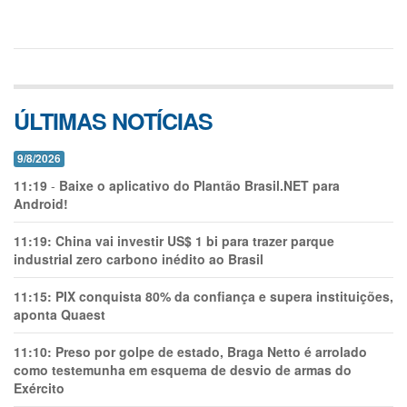
ÚLTIMAS NOTÍCIAS
9/8/2026
11:19
-
Baixe o aplicativo do Plantão Brasil.NET para
Android!
11:19:
China vai investir US$ 1 bi para trazer parque
industrial zero carbono inédito ao Brasil
11:15:
PIX conquista 80% da confiança e supera instituições,
aponta Quaest
11:10:
Preso por golpe de estado, Braga Netto é arrolado
como testemunha em esquema de desvio de armas do
Exército