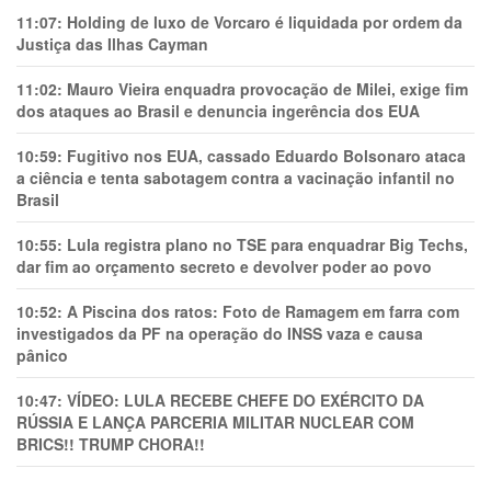
11:07:
Holding de luxo de Vorcaro é liquidada por ordem da
Justiça das Ilhas Cayman
11:02:
Mauro Vieira enquadra provocação de Milei, exige fim
dos ataques ao Brasil e denuncia ingerência dos EUA
10:59:
Fugitivo nos EUA, cassado Eduardo Bolsonaro ataca
a ciência e tenta sabotagem contra a vacinação infantil no
Brasil
10:55:
Lula registra plano no TSE para enquadrar Big Techs,
dar fim ao orçamento secreto e devolver poder ao povo
10:52:
A Piscina dos ratos: Foto de Ramagem em farra com
investigados da PF na operação do INSS vaza e causa
pânico
10:47:
VÍDEO: LULA RECEBE CHEFE DO EXÉRCITO DA
RÚSSIA E LANÇA PARCERIA MILITAR NUCLEAR COM
BRICS!! TRUMP CHORA!!