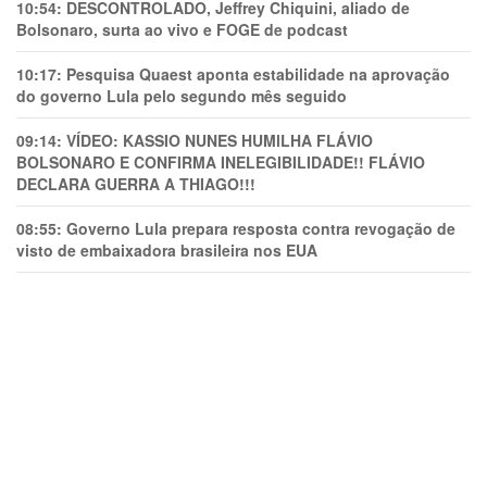
10:54:
DESCONTROLADO, Jeffrey Chiquini, aliado de
Bolsonaro, surta ao vivo e FOGE de podcast
10:17:
Pesquisa Quaest aponta estabilidade na aprovação
do governo Lula pelo segundo mês seguido
09:14:
VÍDEO: KASSIO NUNES HUMlLHA FLÁVIO
BOLSONARO E CONFIRMA INELEGIBILIDADE!! FLÁVIO
DECLARA GUERRA A THIAGO!!!
08:55:
Governo Lula prepara resposta contra revogação de
visto de embaixadora brasileira nos EUA