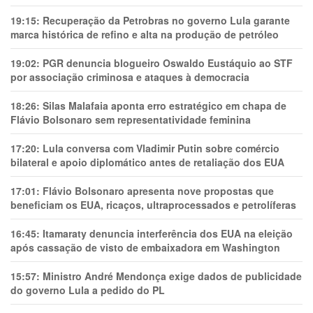
19:15:
Recuperação da Petrobras no governo Lula garante
marca histórica de refino e alta na produção de petróleo
19:02:
PGR denuncia blogueiro Oswaldo Eustáquio ao STF
por associação criminosa e ataques à democracia
18:26:
Silas Malafaia aponta erro estratégico em chapa de
Flávio Bolsonaro sem representatividade feminina
17:20:
Lula conversa com Vladimir Putin sobre comércio
bilateral e apoio diplomático antes de retaliação dos EUA
17:01:
Flávio Bolsonaro apresenta nove propostas que
beneficiam os EUA, ricaços, ultraprocessados e petrolíferas
16:45:
Itamaraty denuncia interferência dos EUA na eleição
após cassação de visto de embaixadora em Washington
15:57:
Ministro André Mendonça exige dados de publicidade
do governo Lula a pedido do PL