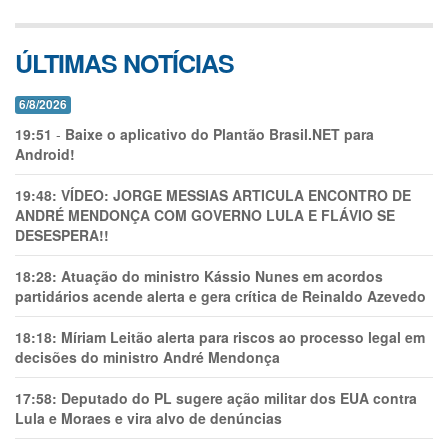
ÚLTIMAS NOTÍCIAS
6/8/2026
19:51
-
Baixe o aplicativo do Plantão Brasil.NET para
Android!
19:48:
VÍDEO: JORGE MESSIAS ARTICULA ENCONTRO DE
ANDRÉ MENDONÇA COM GOVERNO LULA E FLÁVIO SE
DESESPERA!!
18:28:
Atuação do ministro Kássio Nunes em acordos
partidários acende alerta e gera crítica de Reinaldo Azevedo
18:18:
Míriam Leitão alerta para riscos ao processo legal em
decisões do ministro André Mendonça
17:58:
Deputado do PL sugere ação militar dos EUA contra
Lula e Moraes e vira alvo de denúncias