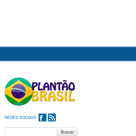
REDES SOCIAIS:
Buscar