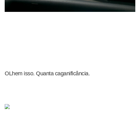
OLhem isso. Quanta caganificância.