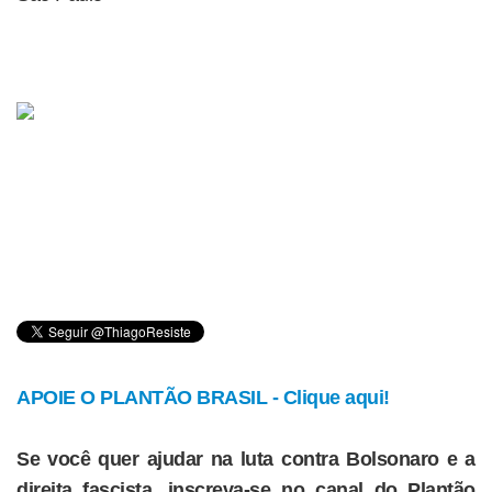
APOIE O PLANTÃO BRASIL - Clique aqui!
Se você quer ajudar na luta contra Bolsonaro e a
direita fascista, inscreva-se no canal do Plantão