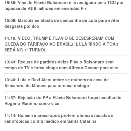
15:35:
Vice de Flávio Bolsonaro é investigado pelo TCU por
repasse de R$ 6 milhões em emendas Pix
15:09:
Marcola se afasta da campanha de Lula para evitar
desgaste político
14:16:
VÍDEO: TRUMP E FLÁVIO SE DESESPERAM COM
QUEDA DO TARIFAÇO AO BRASIL!! LULA RINDO À TOA!!
SERÁ NO 1° TURNO!!
13:49:
Recusa de partidos deixa Flávio Bolsonaro sem
tempo de TV e força chapa com Alfredo Gaspar para vice
13:40:
Lula e Davi Alcolumbre se reúnem na casa de
Alexandre de Moraes para retomar diálogo
11:57:
Rejeição do PP a Flávio Bolsonaro força escolha de
Rogério Marinho como vice
11:14:
Homem é preso após proferir ofensas racistas e
xenofóbicas contra médico em Santa Catarina