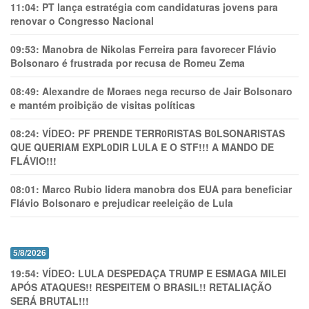
11:04:
PT lança estratégia com candidaturas jovens para
renovar o Congresso Nacional
09:53:
Manobra de Nikolas Ferreira para favorecer Flávio
Bolsonaro é frustrada por recusa de Romeu Zema
08:49:
Alexandre de Moraes nega recurso de Jair Bolsonaro
e mantém proibição de visitas políticas
08:24:
VÍDEO: PF PRENDE TERR0RlSTAS B0LSONARlSTAS
QUE QUERIAM EXPL0DlR LULA E O STF!!! A MANDO DE
FLÁVIO!!!
08:01:
Marco Rubio lidera manobra dos EUA para beneficiar
Flávio Bolsonaro e prejudicar reeleição de Lula
5/8/2026
19:54:
VÍDEO: LULA DESPEDAÇA TRUMP E ESMAGA MILEI
APÓS ATAQUES!! RESPEITEM O BRASIL!! RETALIAÇÃO
SERÁ BRUTAL!!!