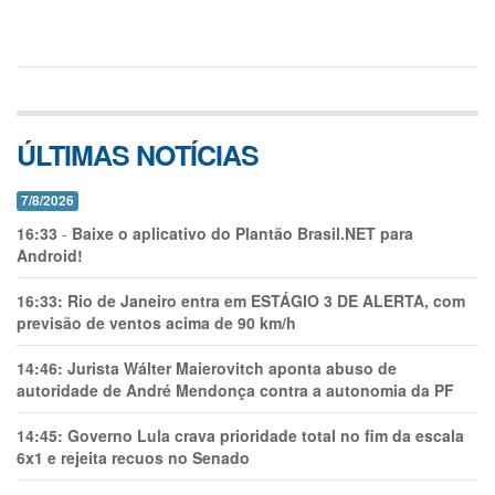
ÚLTIMAS NOTÍCIAS
7/8/2026
16:33
-
Baixe o aplicativo do Plantão Brasil.NET para
Android!
16:33:
Rio de Janeiro entra em ESTÁGIO 3 DE ALERTA, com
previsão de ventos acima de 90 km/h
14:46:
Jurista Wálter Maierovitch aponta abuso de
autoridade de André Mendonça contra a autonomia da PF
14:45:
Governo Lula crava prioridade total no fim da escala
6x1 e rejeita recuos no Senado