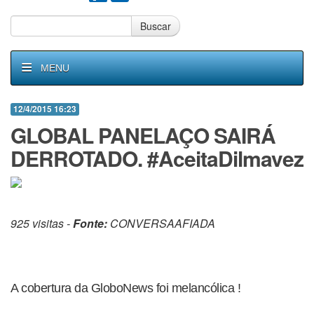
Buscar
MENU
12/4/2015 16:23
GLOBAL PANELAÇO SAIRÁ
DERROTADO. #AceitaDilmavez
925 visitas -
Fonte:
CONVERSAAFIADA
A cobertura da GloboNews foi melancólica !