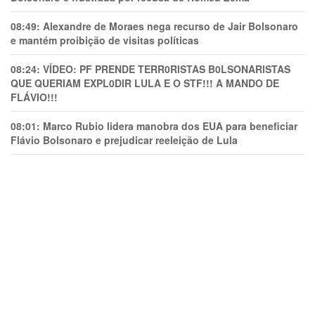
08:49:
Alexandre de Moraes nega recurso de Jair Bolsonaro
e mantém proibição de visitas políticas
08:24:
VÍDEO: PF PRENDE TERR0RlSTAS B0LSONARlSTAS
QUE QUERIAM EXPL0DlR LULA E O STF!!! A MANDO DE
FLÁVIO!!!
08:01:
Marco Rubio lidera manobra dos EUA para beneficiar
Flávio Bolsonaro e prejudicar reeleição de Lula