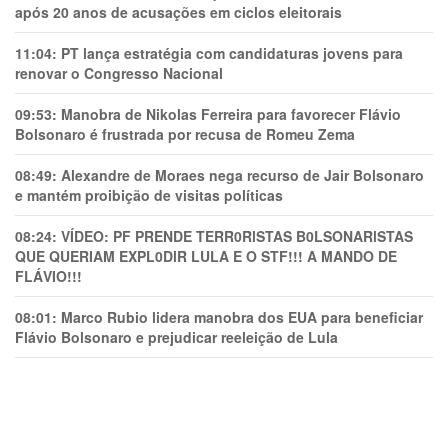
após 20 anos de acusações em ciclos eleitorais
11:04:
PT lança estratégia com candidaturas jovens para
renovar o Congresso Nacional
09:53:
Manobra de Nikolas Ferreira para favorecer Flávio
Bolsonaro é frustrada por recusa de Romeu Zema
08:49:
Alexandre de Moraes nega recurso de Jair Bolsonaro
e mantém proibição de visitas políticas
08:24:
VÍDEO: PF PRENDE TERR0RlSTAS B0LSONARlSTAS
QUE QUERIAM EXPL0DlR LULA E O STF!!! A MANDO DE
FLÁVIO!!!
08:01:
Marco Rubio lidera manobra dos EUA para beneficiar
Flávio Bolsonaro e prejudicar reeleição de Lula