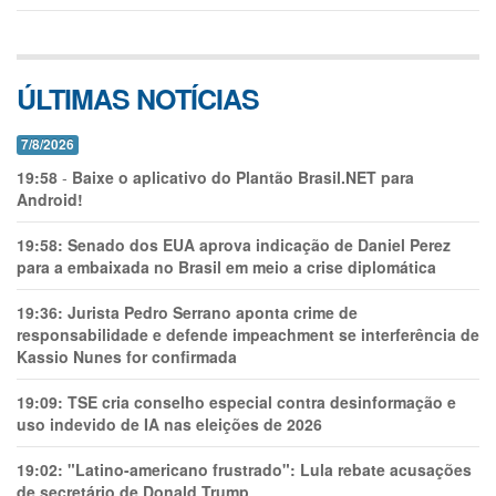
ÚLTIMAS NOTÍCIAS
7/8/2026
19:58
-
Baixe o aplicativo do Plantão Brasil.NET para
Android!
19:58:
Senado dos EUA aprova indicação de Daniel Perez
para a embaixada no Brasil em meio a crise diplomática
19:36:
Jurista Pedro Serrano aponta crime de
responsabilidade e defende impeachment se interferência de
Kassio Nunes for confirmada
19:09:
TSE cria conselho especial contra desinformação e
uso indevido de IA nas eleições de 2026
19:02:
"Latino-americano frustrado": Lula rebate acusações
de secretário de Donald Trump