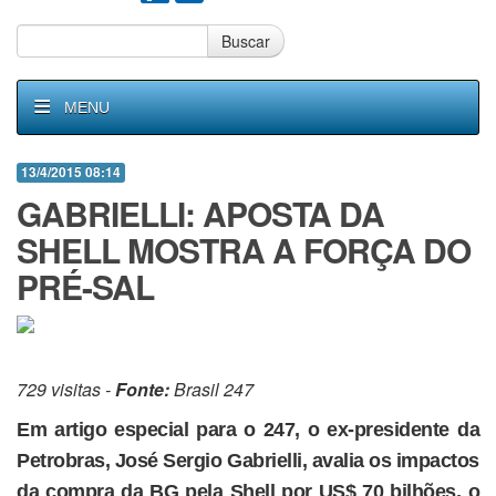
Buscar
MENU
13/4/2015 08:14
GABRIELLI: APOSTA DA
SHELL MOSTRA A FORÇA DO
PRÉ-SAL
729 visitas -
Fonte:
Brasil 247
Em artigo especial para o 247, o ex-presidente da
Petrobras, José Sergio Gabrielli, avalia os impactos
da compra da BG pela Shell por US$ 70 bilhões, o