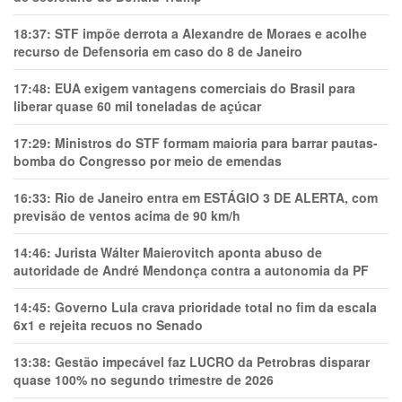
18:37:
STF impõe derrota a Alexandre de Moraes e acolhe
recurso de Defensoria em caso do 8 de Janeiro
17:48:
EUA exigem vantagens comerciais do Brasil para
liberar quase 60 mil toneladas de açúcar
17:29:
Ministros do STF formam maioria para barrar pautas-
bomba do Congresso por meio de emendas
16:33:
Rio de Janeiro entra em ESTÁGIO 3 DE ALERTA, com
previsão de ventos acima de 90 km/h
14:46:
Jurista Wálter Maierovitch aponta abuso de
autoridade de André Mendonça contra a autonomia da PF
14:45:
Governo Lula crava prioridade total no fim da escala
6x1 e rejeita recuos no Senado
13:38:
Gestão impecável faz LUCRO da Petrobras disparar
quase 100% no segundo trimestre de 2026