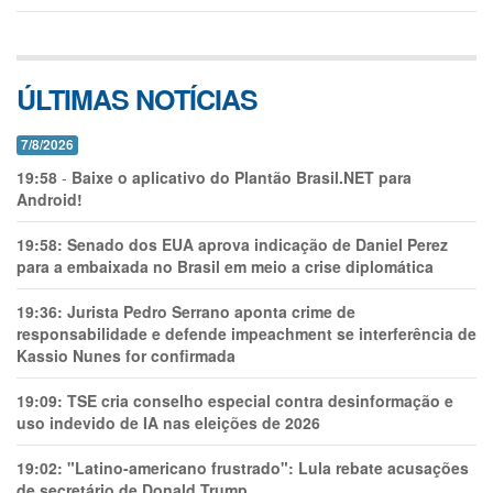
ÚLTIMAS NOTÍCIAS
7/8/2026
19:58
-
Baixe o aplicativo do Plantão Brasil.NET para
Android!
19:58:
Senado dos EUA aprova indicação de Daniel Perez
para a embaixada no Brasil em meio a crise diplomática
19:36:
Jurista Pedro Serrano aponta crime de
responsabilidade e defende impeachment se interferência de
Kassio Nunes for confirmada
19:09:
TSE cria conselho especial contra desinformação e
uso indevido de IA nas eleições de 2026
19:02:
"Latino-americano frustrado": Lula rebate acusações
de secretário de Donald Trump