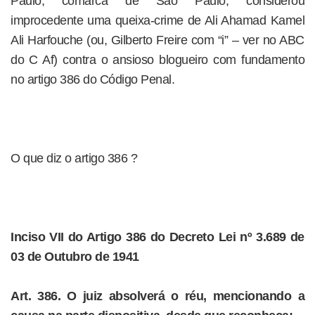
Paulo, comarca de São Paulo, considerou
improcedente uma queixa-crime de Ali Ahamad Kamel
Ali Harfouche (ou, Gilberto Freire com “i” – ver no ABC
do C Af) contra o ansioso blogueiro com fundamento
no artigo 386 do Código Penal.
O que diz o artigo 386 ?
Inciso VII do Artigo 386 do Decreto Lei nº 3.689 de
03 de Outubro de 1941
Art. 386. O juiz absolverá o réu, mencionando a