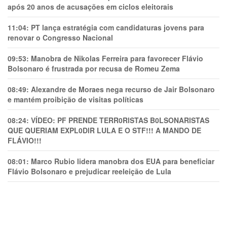
após 20 anos de acusações em ciclos eleitorais
11:04:
PT lança estratégia com candidaturas jovens para
renovar o Congresso Nacional
09:53:
Manobra de Nikolas Ferreira para favorecer Flávio
Bolsonaro é frustrada por recusa de Romeu Zema
08:49:
Alexandre de Moraes nega recurso de Jair Bolsonaro
e mantém proibição de visitas políticas
08:24:
VÍDEO: PF PRENDE TERR0RlSTAS B0LSONARlSTAS
QUE QUERIAM EXPL0DlR LULA E O STF!!! A MANDO DE
FLÁVIO!!!
08:01:
Marco Rubio lidera manobra dos EUA para beneficiar
Flávio Bolsonaro e prejudicar reeleição de Lula