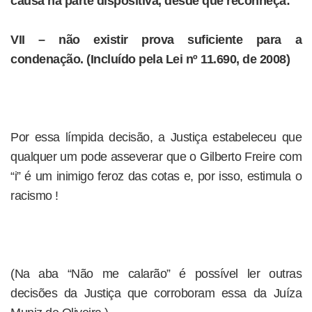
causa na parte dispositiva, desde que reconheça:
VII – não existir prova suficiente para a
condenação. (Incluído pela Lei nº 11.690, de 2008)
Por essa límpida decisão, a Justiça estabeleceu que
qualquer um pode asseverar que o Gilberto Freire com
“i” é um inimigo feroz das cotas e, por isso, estimula o
racismo !
(Na aba “Não me calarão” é possível ler outras
decisões da Justiça que corroboram essa da Juíza