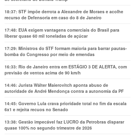
18:37:
STF impõe derrota a Alexandre de Moraes e acolhe
recurso de Defensoria em caso do 8 de Janeiro
17:48:
EUA exigem vantagens comerciais do Brasil para
liberar quase 60 mil toneladas de açúcar
17:29:
Ministros do STF formam maioria para barrar pautas-
bomba do Congresso por meio de emendas
16:33:
Rio de Janeiro entra em ESTÁGIO 3 DE ALERTA, com
previsão de ventos acima de 90 km/h
14:46:
Jurista Wálter Maierovitch aponta abuso de
autoridade de André Mendonça contra a autonomia da PF
14:45:
Governo Lula crava prioridade total no fim da escala
6x1 e rejeita recuos no Senado
13:38:
Gestão impecável faz LUCRO da Petrobras disparar
quase 100% no segundo trimestre de 2026