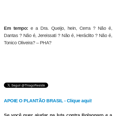
Em tempo:
e a Dra. Queijo, hein, Cerra ? Não é,
Dantas ? Não é, Jereissati ? Não é, Heráclito ? Não é,
Tonico Oliveira? – PHA?
APOIE O PLANTÃO BRASIL - Clique aqui!
Se você quer ajudar na luta contra Bolsonaro e a