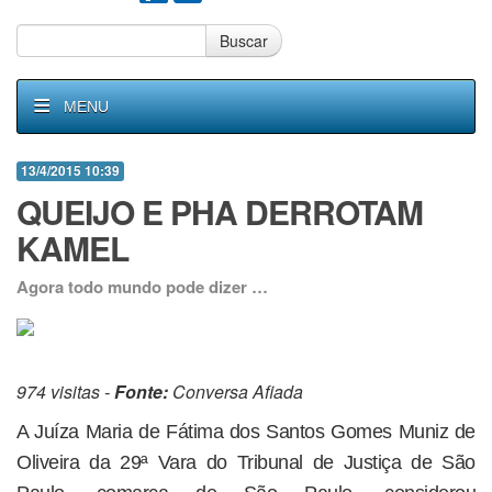
Buscar
MENU
13/4/2015 10:39
QUEIJO E PHA DERROTAM
KAMEL
Agora todo mundo pode dizer …
974 visitas -
Fonte:
Conversa Afiada
A Juíza Maria de Fátima dos Santos Gomes Muniz de
Oliveira da 29ª Vara do Tribunal de Justiça de São