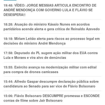
19:48:
VÍDEO: JORGE MESSIAS ARTICULA ENCONTRO DE
ANDRÉ MENDONÇA COM GOVERNO LULA E FLÁVIO SE
DESESPERA!!
18:28:
Atuação do ministro Kássio Nunes em acordos
partidários acende alerta e gera crítica de Reinaldo Azevedo
18:18:
Míriam Leitão alerta para riscos ao processo legal em
decisões do ministro André Mendonça
17:58:
Deputado do PL sugere ação militar dos EUA contra
Lula e Moraes e vira alvo de denúncias
15:55:
Exército avança na modernização militar com edital
para compra de drones camicases
15:44:
Alfredo Gaspar descumpre declaração pública sobre
candidatura ao Senado para ser vice de Flávio Bolsonaro
15:06:
Flávio Bolsonaro DESCUMPRE promessa e ESCONDE
contas de filme sobre Jair Bolsonaro