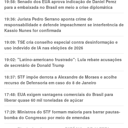
19:58:
Senado dos EUA aprova indicação de Daniel Perez
para a embaixada no Brasil em meio a crise diplomática
19:36:
Jurista Pedro Serrano aponta crime de
responsabilidade e defende impeachment se interferência de
Kassio Nunes for confirmada
19:09:
TSE cria conselho especial contra desinformação e
uso indevido de IA nas eleições de 2026
19:02:
"Latino-americano frustrado": Lula rebate acusações
de secretário de Donald Trump
18:37:
STF impõe derrota a Alexandre de Moraes e acolhe
recurso de Defensoria em caso do 8 de Janeiro
17:48:
EUA exigem vantagens comerciais do Brasil para
liberar quase 60 mil toneladas de açúcar
17:29:
Ministros do STF formam maioria para barrar pautas-
bomba do Congresso por meio de emendas