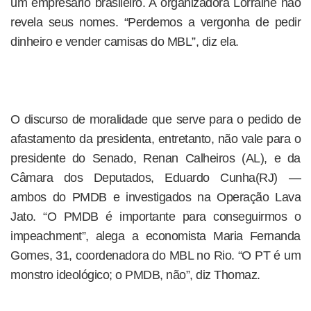
um empresário brasileiro. A organizadora Lorraine não
revela seus nomes. “Perdemos a vergonha de pedir
dinheiro e vender camisas do MBL”, diz ela.
O discurso de moralidade que serve para o pedido de
afastamento da presidenta, entretanto, não vale para o
presidente do Senado, Renan Calheiros (AL), e da
Câmara dos Deputados, Eduardo Cunha(RJ) —
ambos do PMDB e investigados na Operação Lava
Jato. “O PMDB é importante para conseguirmos o
impeachment”, alega a economista Maria Fernanda
Gomes, 31, coordenadora do MBL no Rio. “O PT é um
monstro ideológico; o PMDB, não”, diz Thomaz.