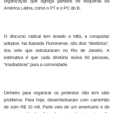
organização que agrega partidos de esquerda da
América Latina, como o PT e o PC do B.
O discurso radical tem levado o MBL a conquistar
adeptos. Na Baixada Fluminense, são dois “diretórios”,
dos sete que estruturaram no Rio de Janeiro. A
estimativa é que cada diretório reúna 50 pessoas,
“irradiadoras” para a comunidade.
Dinheiro para organizar os protestos não tem sido
problema. Para hoje, desembolsaram com caminhão
de som R$ 10 mil. Parte veio de um americano e de