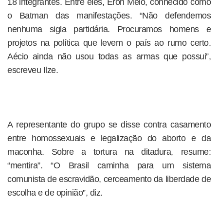
18 integrantes. Entre eles, Eron Melo, conhecido como
o Batman das manifestações. “Não defendemos
nenhuma sigla partidária. Procuramos homens e
projetos na política que levem o país ao rumo certo.
Aécio ainda não usou todas as armas que possui”,
escreveu Ilze.
A representante do grupo se disse contra casamento
entre homossexuais e legalização do aborto e da
maconha. Sobre a tortura na ditadura, resume:
“mentira”. “O Brasil caminha para um sistema
comunista de escravidão, cerceamento da liberdade de
escolha e de opinião”, diz.