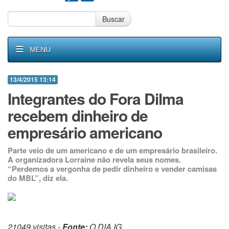
Buscar
MENU
13/4/2015 13:14
Integrantes do Fora Dilma
recebem dinheiro de
empresário americano
Parte veio de um americano e de um empresário brasileiro.
A organizadora Lorraine não revela seus nomes.
“Perdemos a vergonha de pedir dinheiro e vender camisas
do MBL”, diz ela.
21049 visitas -
Fonte:
O DIA IG