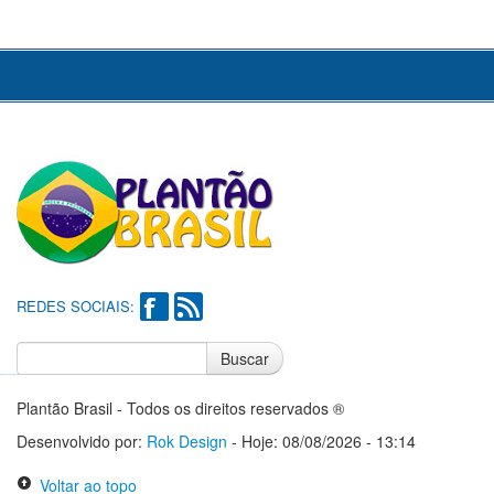
REDES SOCIAIS:
Buscar
Notícias do Flamengo
Notícias do Corinthians
Plantão Brasil - Todos os direitos reservados ®
Desenvolvido por:
Rok Design
- Hoje: 08/08/2026 - 13:14
Voltar ao topo