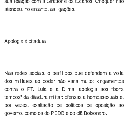
sua relação com a Stratfor e os tucanos. Chequer não
atendeu, no entanto, as ligações.
Apologia à ditadura
Nas redes sociais, o perfil dos que defendem a volta
dos militares ao poder não varia muito: xingamentos
contra o PT, Lula e a Dilma; apologia aos “bons
tempos” da ditadura militar; ofensas a homossexuais e,
por vezes, exaltação de políticos de oposição ao
governo, como os do PSDB e do clã Bolsonaro.