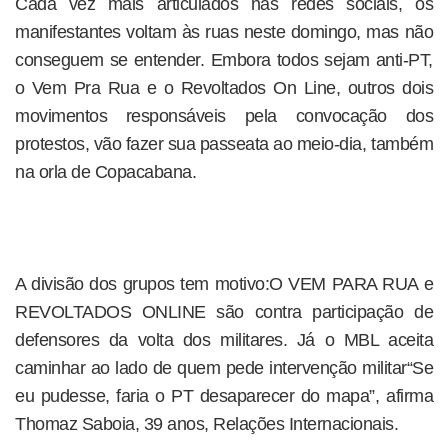
Cada vez mais articulados nas redes sociais, os
manifestantes voltam às ruas neste domingo, mas não
conseguem se entender. Embora todos sejam anti-PT,
o Vem Pra Rua e o Revoltados On Line, outros dois
movimentos responsáveis pela convocação dos
protestos, vão fazer sua passeata ao meio-dia, também
na orla de Copacabana.
A divisão dos grupos tem motivo:O VEM PARA RUA e
REVOLTADOS ONLINE são contra participação de
defensores da volta dos militares. Já o MBL aceita
caminhar ao lado de quem pede intervenção militar“Se
eu pudesse, faria o PT desaparecer do mapa”, afirma
Thomaz Saboia, 39 anos, Relações Internacionais.