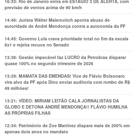
16:33:
Rio de Janeiro entra em ESTÁGIO 3 DE ALERTA, com
previsão de ventos acima de 90 km/h
14:46:
Jurista Wálter Maierovitch aponta abuso de
autoridade de André Mendonça contra a autonomia da PF
14:45:
Governo Lula crava prioridade total no fim da escala
6x1 e rejeita recuos no Senado
13:38:
Gestão impecável faz LUCRO da Petrobras disparar
quase 100% no segundo trimestre de 2026
13:29:
MAMATA DAS EMENDAS! Vice de Flávio Bolsonaro
vira alvo da PF após Dino enviar auditoria com rombo de R$
49 milhões!
13:21:
VÍDEO: MIRIAM LEITÃO CALA JORNALISTAS DA
GLOBO E DETONA ANDRÉ MENDONÇA!! FLÁVIO HUMILHA
AS PRÓPRIAS FILHAS
12:34:
Patrimônio de Zoe Martínez dispara mais de 200% em
apenas dois anos no mandato