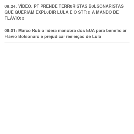
08:24:
VÍDEO: PF PRENDE TERR0RlSTAS B0LSONARlSTAS
QUE QUERIAM EXPL0DlR LULA E O STF!!! A MANDO DE
FLÁVIO!!!
08:01:
Marco Rubio lidera manobra dos EUA para beneficiar
Flávio Bolsonaro e prejudicar reeleição de Lula