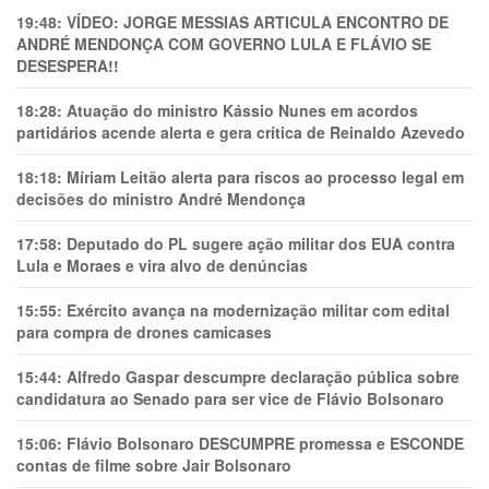
19:48:
VÍDEO: JORGE MESSIAS ARTICULA ENCONTRO DE
ANDRÉ MENDONÇA COM GOVERNO LULA E FLÁVIO SE
DESESPERA!!
18:28:
Atuação do ministro Kássio Nunes em acordos
partidários acende alerta e gera crítica de Reinaldo Azevedo
18:18:
Míriam Leitão alerta para riscos ao processo legal em
decisões do ministro André Mendonça
17:58:
Deputado do PL sugere ação militar dos EUA contra
Lula e Moraes e vira alvo de denúncias
15:55:
Exército avança na modernização militar com edital
para compra de drones camicases
15:44:
Alfredo Gaspar descumpre declaração pública sobre
candidatura ao Senado para ser vice de Flávio Bolsonaro
15:06:
Flávio Bolsonaro DESCUMPRE promessa e ESCONDE
contas de filme sobre Jair Bolsonaro