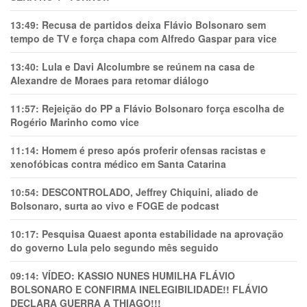
13:49:
Recusa de partidos deixa Flávio Bolsonaro sem
tempo de TV e força chapa com Alfredo Gaspar para vice
13:40:
Lula e Davi Alcolumbre se reúnem na casa de
Alexandre de Moraes para retomar diálogo
11:57:
Rejeição do PP a Flávio Bolsonaro força escolha de
Rogério Marinho como vice
11:14:
Homem é preso após proferir ofensas racistas e
xenofóbicas contra médico em Santa Catarina
10:54:
DESCONTROLADO, Jeffrey Chiquini, aliado de
Bolsonaro, surta ao vivo e FOGE de podcast
10:17:
Pesquisa Quaest aponta estabilidade na aprovação
do governo Lula pelo segundo mês seguido
09:14:
VÍDEO: KASSIO NUNES HUMlLHA FLÁVIO
BOLSONARO E CONFIRMA INELEGIBILIDADE!! FLÁVIO
DECLARA GUERRA A THIAGO!!!