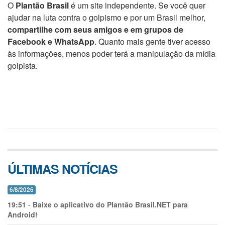
O
Plantão Brasil
é um site independente. Se você quer
ajudar na luta contra o golpismo e por um Brasil melhor,
compartilhe com seus amigos e em grupos de
Facebook e WhatsApp
. Quanto mais gente tiver acesso
às informações, menos poder terá a manipulação da mídia
golpista.
ÚLTIMAS NOTÍCIAS
6/8/2026
19:51
-
Baixe o aplicativo do Plantão Brasil.NET para
Android!