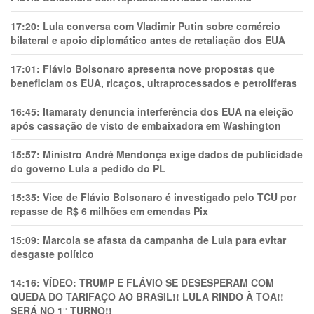
17:20:
Lula conversa com Vladimir Putin sobre comércio
bilateral e apoio diplomático antes de retaliação dos EUA
17:01:
Flávio Bolsonaro apresenta nove propostas que
beneficiam os EUA, ricaços, ultraprocessados e petrolíferas
16:45:
Itamaraty denuncia interferência dos EUA na eleição
após cassação de visto de embaixadora em Washington
15:57:
Ministro André Mendonça exige dados de publicidade
do governo Lula a pedido do PL
15:35:
Vice de Flávio Bolsonaro é investigado pelo TCU por
repasse de R$ 6 milhões em emendas Pix
15:09:
Marcola se afasta da campanha de Lula para evitar
desgaste político
14:16:
VÍDEO: TRUMP E FLÁVIO SE DESESPERAM COM
QUEDA DO TARIFAÇO AO BRASIL!! LULA RINDO À TOA!!
SERÁ NO 1° TURNO!!