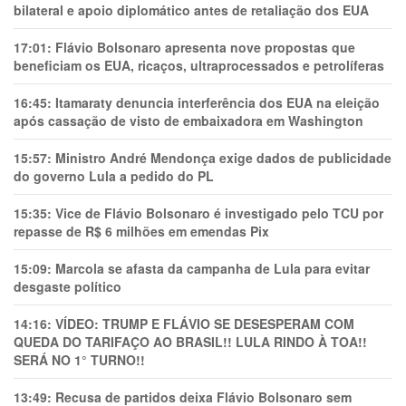
bilateral e apoio diplomático antes de retaliação dos EUA
17:01:
Flávio Bolsonaro apresenta nove propostas que
beneficiam os EUA, ricaços, ultraprocessados e petrolíferas
16:45:
Itamaraty denuncia interferência dos EUA na eleição
após cassação de visto de embaixadora em Washington
15:57:
Ministro André Mendonça exige dados de publicidade
do governo Lula a pedido do PL
15:35:
Vice de Flávio Bolsonaro é investigado pelo TCU por
repasse de R$ 6 milhões em emendas Pix
15:09:
Marcola se afasta da campanha de Lula para evitar
desgaste político
14:16:
VÍDEO: TRUMP E FLÁVIO SE DESESPERAM COM
QUEDA DO TARIFAÇO AO BRASIL!! LULA RINDO À TOA!!
SERÁ NO 1° TURNO!!
13:49:
Recusa de partidos deixa Flávio Bolsonaro sem