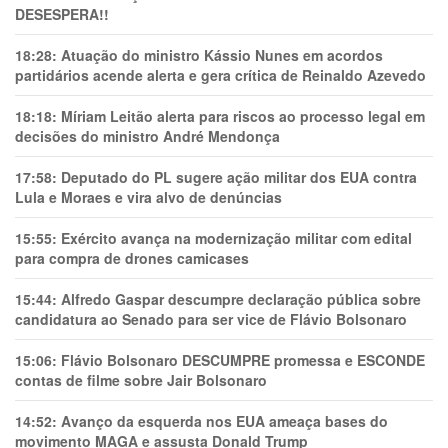
DESESPERA!!
18:28:
Atuação do ministro Kássio Nunes em acordos
partidários acende alerta e gera crítica de Reinaldo Azevedo
18:18:
Míriam Leitão alerta para riscos ao processo legal em
decisões do ministro André Mendonça
17:58:
Deputado do PL sugere ação militar dos EUA contra
Lula e Moraes e vira alvo de denúncias
15:55:
Exército avança na modernização militar com edital
para compra de drones camicases
15:44:
Alfredo Gaspar descumpre declaração pública sobre
candidatura ao Senado para ser vice de Flávio Bolsonaro
15:06:
Flávio Bolsonaro DESCUMPRE promessa e ESCONDE
contas de filme sobre Jair Bolsonaro
14:52:
Avanço da esquerda nos EUA ameaça bases do
movimento MAGA e assusta Donald Trump