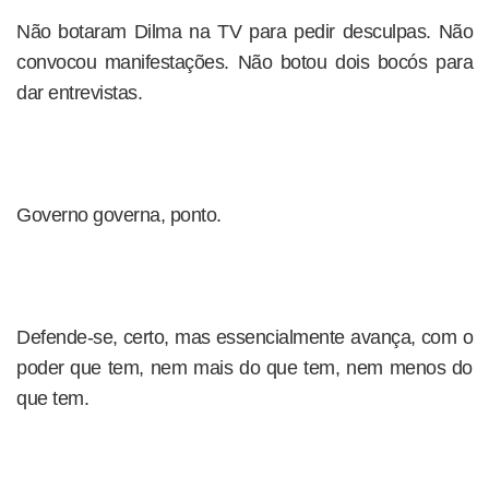
Não botaram Dilma na TV para pedir desculpas. Não
convocou manifestações. Não botou dois bocós para
dar entrevistas.
Governo governa, ponto.
Defende-se, certo, mas essencialmente avança, com o
poder que tem, nem mais do que tem, nem menos do
que tem.