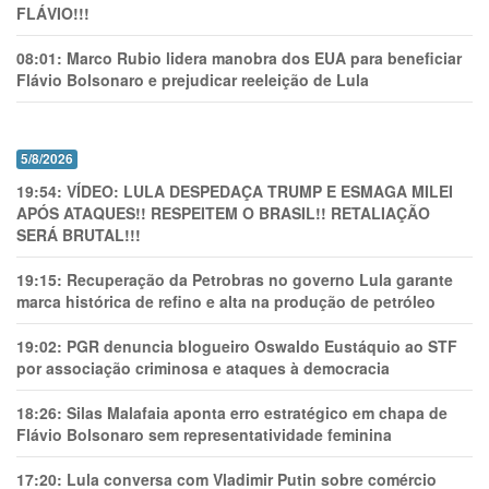
FLÁVIO!!!
08:01:
Marco Rubio lidera manobra dos EUA para beneficiar
Flávio Bolsonaro e prejudicar reeleição de Lula
5/8/2026
19:54:
VÍDEO: LULA DESPEDAÇA TRUMP E ESMAGA MILEI
APÓS ATAQUES!! RESPEITEM O BRASIL!! RETALIAÇÃO
SERÁ BRUTAL!!!
19:15:
Recuperação da Petrobras no governo Lula garante
marca histórica de refino e alta na produção de petróleo
19:02:
PGR denuncia blogueiro Oswaldo Eustáquio ao STF
por associação criminosa e ataques à democracia
18:26:
Silas Malafaia aponta erro estratégico em chapa de
Flávio Bolsonaro sem representatividade feminina
17:20:
Lula conversa com Vladimir Putin sobre comércio