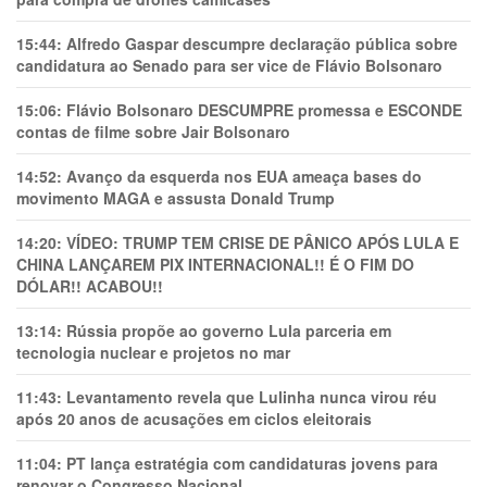
15:44:
Alfredo Gaspar descumpre declaração pública sobre
candidatura ao Senado para ser vice de Flávio Bolsonaro
15:06:
Flávio Bolsonaro DESCUMPRE promessa e ESCONDE
contas de filme sobre Jair Bolsonaro
14:52:
Avanço da esquerda nos EUA ameaça bases do
movimento MAGA e assusta Donald Trump
14:20:
VÍDEO: TRUMP TEM CRlSE DE PÂNlCO APÓS LULA E
CHINA LANÇAREM PIX INTERNACIONAL!! É O FIM DO
DÓLAR!! ACABOU!!
13:14:
Rússia propõe ao governo Lula parceria em
tecnologia nuclear e projetos no mar
11:43:
Levantamento revela que Lulinha nunca virou réu
após 20 anos de acusações em ciclos eleitorais
11:04:
PT lança estratégia com candidaturas jovens para
renovar o Congresso Nacional