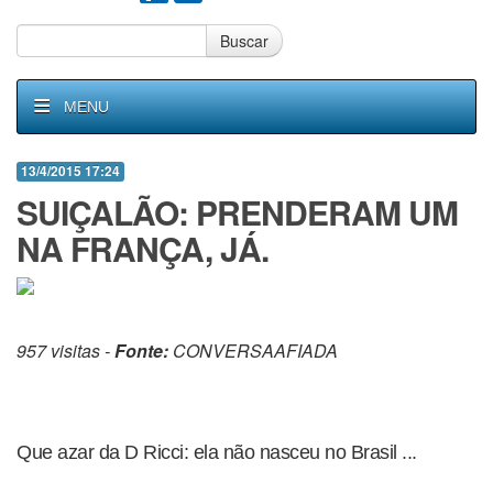
Buscar
MENU
13/4/2015 17:24
SUIÇALÃO: PRENDERAM UM
NA FRANÇA, JÁ.
957 visitas -
Fonte:
CONVERSAAFIADA
Que azar da D Ricci: ela não nasceu no Brasil ...