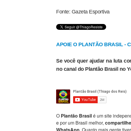
Fonte: Gazeta Esportiva
APOIE O PLANTÃO BRASIL - Cl
Se você quer ajudar na luta con
no canal do Plantão Brasil no 
O
Plantão Brasil
é um site independ
e por um Brasil melhor,
compartilh
WhatsApp
. Quanto mais gente tive