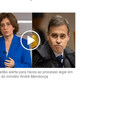
o
eitão alerta para riscos ao processo legal em
s do ministro André Mendonça