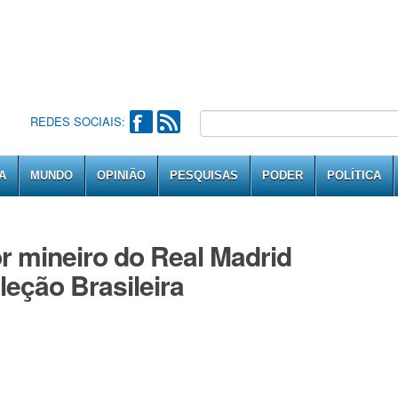
REDES SOCIAIS:
A
MUNDO
OPINIÃO
PESQUISAS
PODER
POLÍTICA
r mineiro do Real Madrid
eção Brasileira