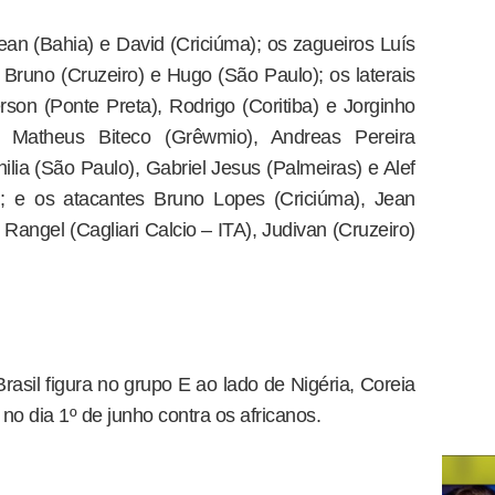
an (Bahia) e David (Criciúma); os zagueiros Luís
), Bruno (Cruzeiro) e Hugo (São Paulo); os laterais
rson (Ponte Preta), Rodrigo (Coritiba) e Jorginho
s Matheus Biteco (Grêwmio), Andreas Pereira
lia (São Paulo), Gabriel Jesus (Palmeiras) e Alef
; e os atacantes Bruno Lopes (Criciúma), Jean
Rangel (Cagliari Calcio – ITA), Judivan (Cruzeiro)
asil figura no grupo E ao lado de Nigéria, Coreia
 no dia 1º de junho contra os africanos.