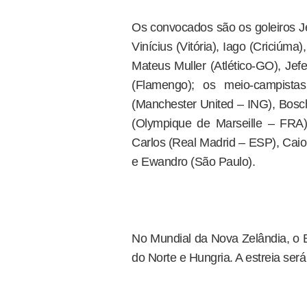
Os convocados são os goleiros Je
Vinícius (Vitória), Iago (Criciúma
Mateus Muller (Atlético-GO), Jefe
(Flamengo); os meio-campista
(Manchester United – ING), Boschi
(Olympique de Marseille – FRA)
Carlos (Real Madrid – ESP), Caio 
e Ewandro (São Paulo).
No Mundial da Nova Zelândia, o Br
do Norte e Hungria. A estreia será