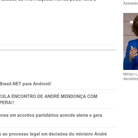
Azeved
Míriam L
decisõe
 Brasil.NET para Android!
TICULA ENCONTRO DE ANDRÉ MENDONÇA COM
PERA!!
nes em acordos partidários acende alerta e gera
os ao processo legal em decisões do ministro André