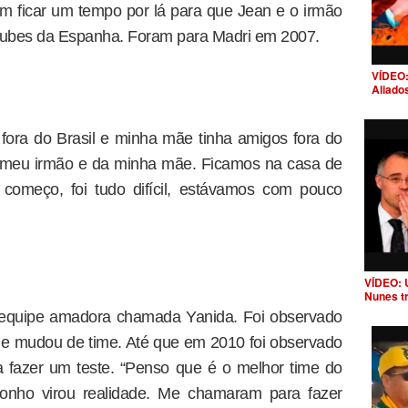
am ficar um tempo por lá para que Jean e o irmão
clubes da Espanha. Foram para Madri em 2007.
VÍDEO:
Aliado
fora do Brasil e minha mãe tinha amigos fora do
o meu irmão e da minha mãe. Ficamos na casa de
começo, foi tudo difícil, estávamos com pouco
VÍDEO: 
Nunes t
 equipe amadora chamada Yanida. Foi observado
s, e mudou de time. Até que em 2010 foi observado
a fazer um teste. “Penso que é o melhor time do
onho virou realidade. Me chamaram para fazer