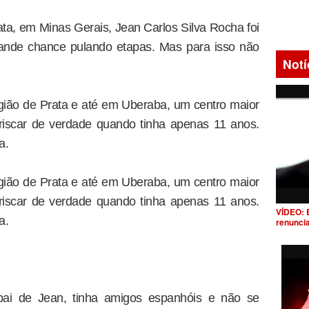
ta, em Minas Gerais, Jean Carlos Silva Rocha foi
ande chance pulando etapas. Mas para isso não
Notí
gião de Prata e até em Uberaba, um centro maior
riscar de verdade quando tinha apenas 11 anos.
a.
gião de Prata e até em Uberaba, um centro maior
riscar de verdade quando tinha apenas 11 anos.
VÍDEO: 
a.
renunci
ai de Jean, tinha amigos espanhóis e não se