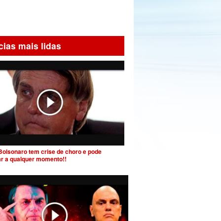
cias mais lidas
Bolsonaro tem crise de choro e pode
ar a qualquer momento!!