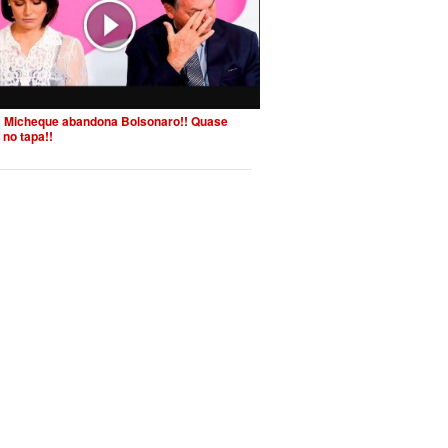
 Micheque abandona Bolsonaro!! Quase
 no tapa!!