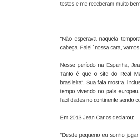
testes e me receberam muito bem. 
“Não esperava naquela tempor
cabeça. Falei ´nossa cara, vamos 
Nesse período na Espanha, Jean
Tanto é que o site do Real Ma
brasileira”. Sua fala mostra, incl
tempo vivendo no país europeu. 
facilidades no continente sendo 
Em 2013 Jean Carlos declarou:
“Desde pequeno eu sonho jogar 