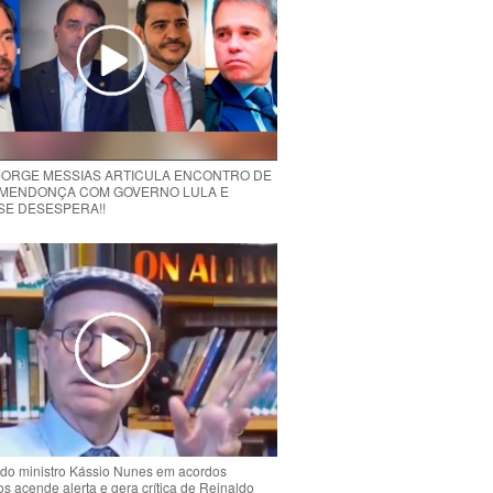
 JORGE MESSIAS ARTICULA ENCONTRO DE
MENDONÇA COM GOVERNO LULA E
 SE DESESPERA!!
do ministro Kássio Nunes em acordos
ios acende alerta e gera crítica de Reinaldo