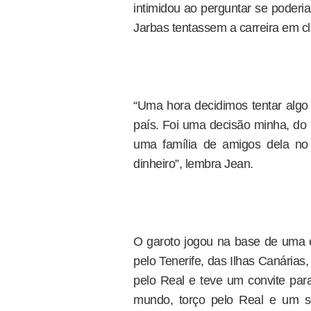
intimidou ao perguntar se poderi
Jarbas tentassem a carreira em 
“Uma hora decidimos tentar algo 
país. Foi uma decisão minha, d
uma família de amigos dela no 
dinheiro”, lembra Jean.
O garoto jogou na base de uma
pelo Tenerife, das Ilhas Canária
pelo Real e teve um convite par
mundo, torço pelo Real e um s