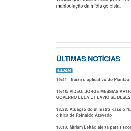
manipulação da mídia golpista.
ÚLTIMAS NOTÍCIAS
6/8/2026
19:51
-
Baixe o aplicativo do Plantão
19:48:
VÍDEO: JORGE MESSIAS AR
GOVERNO LULA E FLÁVIO SE DESES
18:28:
Atuação do ministro Kássio Nu
crítica de Reinaldo Azevedo
18:18:
Míriam Leitão alerta para risc