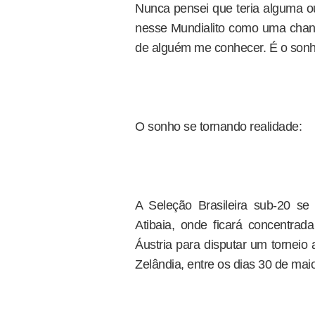
Nunca pensei que teria alguma ou
nesse Mundialito como uma chance
de alguém me conhecer. É o son
O sonho se tornando realidade:
A Seleção Brasileira sub-20 se
Atibaia, onde ficará concentra
Áustria para disputar um tornei
Zelândia, entre os dias 30 de mai