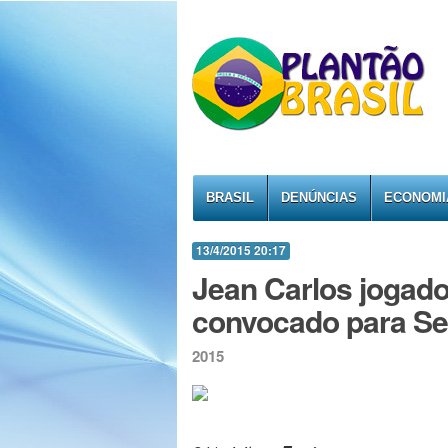
BRASIL
DENÚNCIAS
ECONOMI
13/4/2015 20:17
Jean Carlos jogado
convocado para Sel
2015