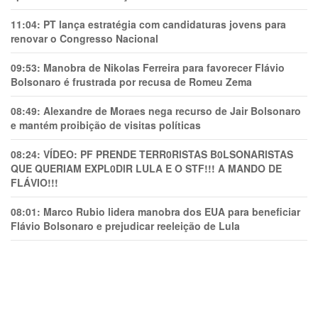
11:04:
PT lança estratégia com candidaturas jovens para
renovar o Congresso Nacional
09:53:
Manobra de Nikolas Ferreira para favorecer Flávio
Bolsonaro é frustrada por recusa de Romeu Zema
08:49:
Alexandre de Moraes nega recurso de Jair Bolsonaro
e mantém proibição de visitas políticas
08:24:
VÍDEO: PF PRENDE TERR0RlSTAS B0LSONARlSTAS
QUE QUERIAM EXPL0DlR LULA E O STF!!! A MANDO DE
FLÁVIO!!!
08:01:
Marco Rubio lidera manobra dos EUA para beneficiar
Flávio Bolsonaro e prejudicar reeleição de Lula