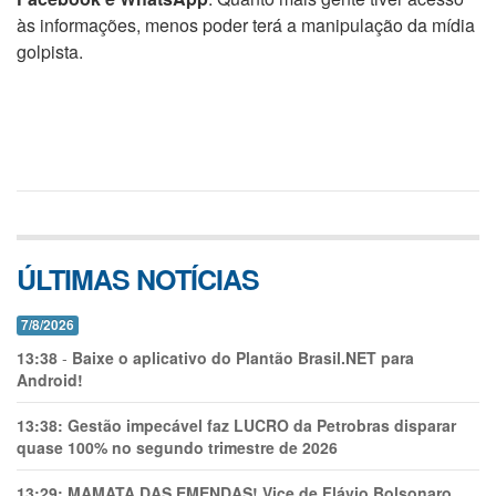
às informações, menos poder terá a manipulação da mídia
golpista.
ÚLTIMAS NOTÍCIAS
7/8/2026
13:38
-
Baixe o aplicativo do Plantão Brasil.NET para
Android!
13:38:
Gestão impecável faz LUCRO da Petrobras disparar
quase 100% no segundo trimestre de 2026
13:29:
MAMATA DAS EMENDAS! Vice de Flávio Bolsonaro