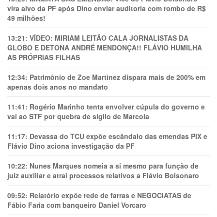
vira alvo da PF após Dino enviar auditoria com rombo de R$
49 milhões!
13:21:
VÍDEO: MIRIAM LEITÃO CALA JORNALISTAS DA
GLOBO E DETONA ANDRÉ MENDONÇA!! FLÁVIO HUMILHA
AS PRÓPRIAS FILHAS
12:34:
Patrimônio de Zoe Martínez dispara mais de 200% em
apenas dois anos no mandato
11:41:
Rogério Marinho tenta envolver cúpula do governo e
vai ao STF por quebra de sigilo de Marcola
11:17:
Devassa do TCU expõe escândalo das emendas PIX e
Flávio Dino aciona investigação da PF
10:22:
Nunes Marques nomeia a si mesmo para função de
juiz auxiliar e atrai processos relativos a Flávio Bolsonaro
09:52:
Relatório expõe rede de farras e NEGOCIATAS de
Fábio Faria com banqueiro Daniel Vorcaro