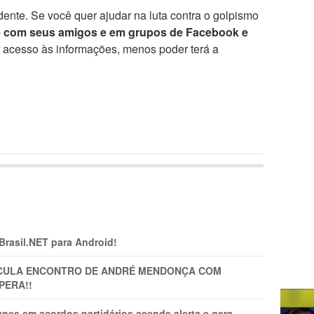
ente. Se você quer ajudar na luta contra o golpismo
e com seus amigos e em grupos de Facebook e
r acesso às informações, menos poder terá a
 Brasil.NET para Android!
TICULA ENCONTRO DE ANDRÉ MENDONÇA COM
PERA!!
nes em acordos partidários acende alerta e gera