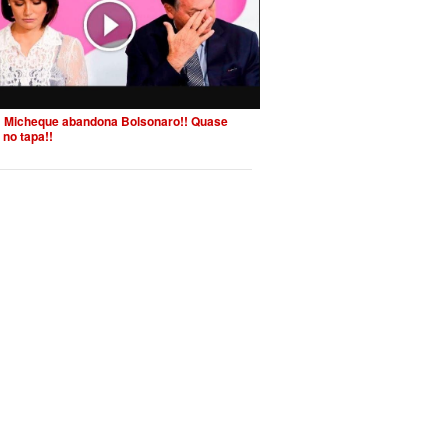
 Micheque abandona Bolsonaro!! Quase
 no tapa!!