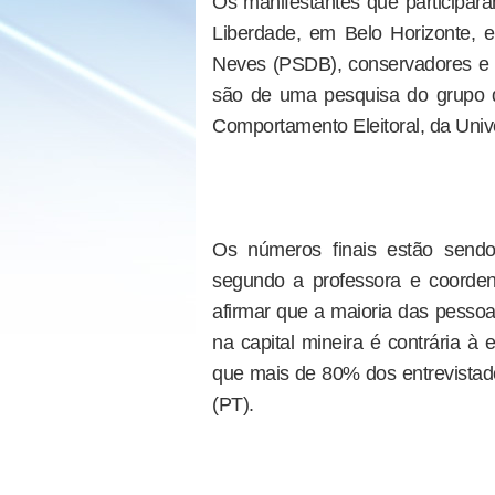
Os manifestantes que participar
Liberdade, em Belo Horizonte, 
Neves (PSDB), conservadores e
são de uma pesquisa do grupo de
Comportamento Eleitoral, da Uni
Os números finais estão sendo 
segundo a professora e coordena
afirmar que a maioria das pesso
na capital mineira é contrária à 
que mais de 80% dos entrevistad
(PT).