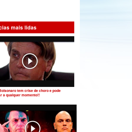
cias mais lidas
Bolsonaro tem crise de choro e pode
ar a qualquer momento!!