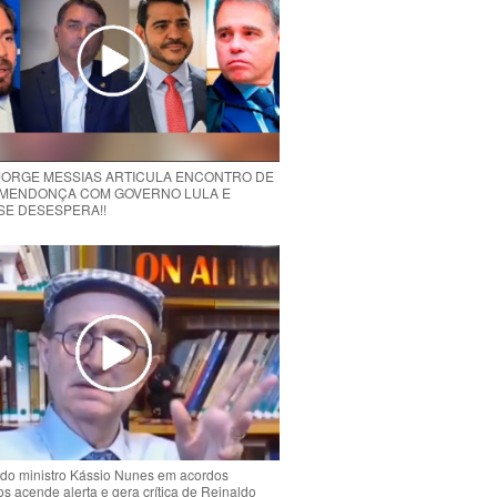
 JORGE MESSIAS ARTICULA ENCONTRO DE
MENDONÇA COM GOVERNO LULA E
 SE DESESPERA!!
do ministro Kássio Nunes em acordos
ios acende alerta e gera crítica de Reinaldo