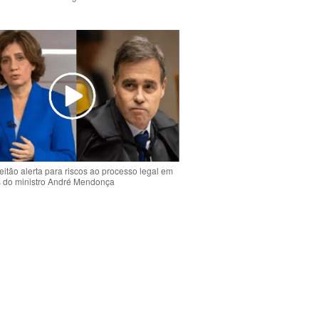
o
eitão alerta para riscos ao processo legal em
s do ministro André Mendonça