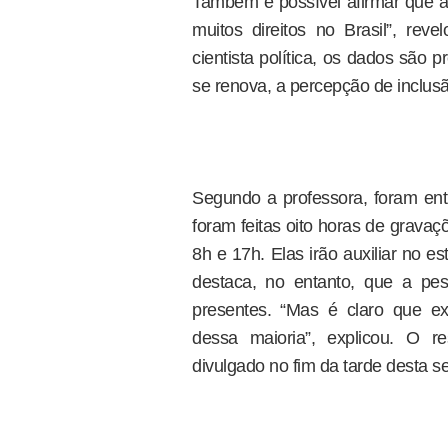
Também é possível afirmar que a
muitos direitos no Brasil”, re
cientista política, os dados sã
se renova, a percepção de inclusã
Segundo a professora, foram en
foram feitas oito horas de grava
8h e 17h. Elas irão auxiliar no es
destaca, no entanto, que a pesq
presentes. “Mas é claro que e
dessa maioria”, explicou. O 
divulgado no fim da tarde desta s