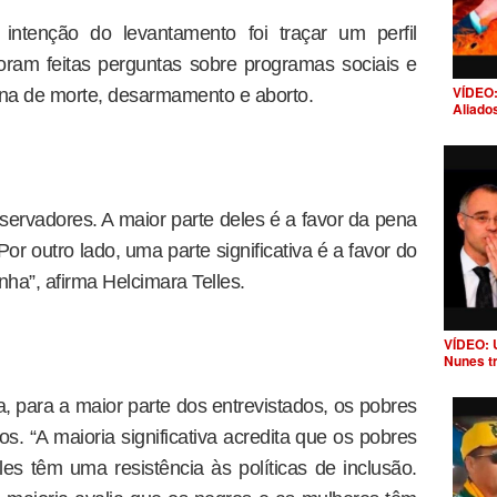
 intenção do levantamento foi traçar um perfil
 foram feitas perguntas sobre programas sociais e
VÍDEO:
na de morte, desarmamento e aborto.
Aliado
servadores. A maior parte deles é a favor da pena
or outro lado, uma parte significativa é a favor do
nha”, afirma Helcimara Telles.
VÍDEO: 
Nunes t
, para a maior parte dos entrevistados, os pobres
ios. “A maioria significativa acredita que os pobres
eles têm uma resistência às políticas de inclusão.