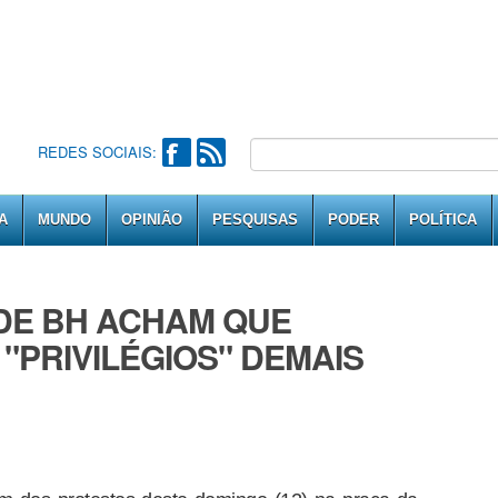
REDES SOCIAIS:
A
MUNDO
OPINIÃO
PESQUISAS
PODER
POLÍTICA
DE BH ACHAM QUE
 "PRIVILÉGIOS" DEMAIS