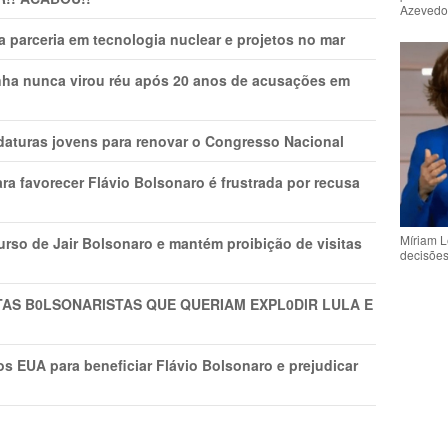
Azeved
 parceria em tecnologia nuclear e projetos no mar
nha nunca virou réu após 20 anos de acusações em
daturas jovens para renovar o Congresso Nacional
ra favorecer Flávio Bolsonaro é frustrada por recusa
Míriam L
rso de Jair Bolsonaro e mantém proibição de visitas
decisõe
TAS B0LSONARlSTAS QUE QUERIAM EXPL0DlR LULA E
s EUA para beneficiar Flávio Bolsonaro e prejudicar