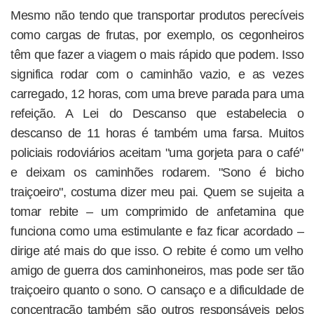
Mesmo não tendo que transportar produtos perecíveis
como cargas de frutas, por exemplo, os cegonheiros
têm que fazer a viagem o mais rápido que podem. Isso
significa rodar com o caminhão vazio, e as vezes
carregado, 12 horas, com uma breve parada para uma
refeição. A Lei do Descanso que estabelecia o
descanso de 11 horas é também uma farsa. Muitos
policiais rodoviários aceitam "uma gorjeta para o café"
e deixam os caminhões rodarem. "Sono é bicho
traiçoeiro", costuma dizer meu pai. Quem se sujeita a
tomar rebite – um comprimido de anfetamina que
funciona como uma estimulante e faz ficar acordado –
dirige até mais do que isso. O rebite é como um velho
amigo de guerra dos caminhoneiros, mas pode ser tão
traiçoeiro quanto o sono. O cansaço e a dificuldade de
concentração também são outros responsáveis pelos