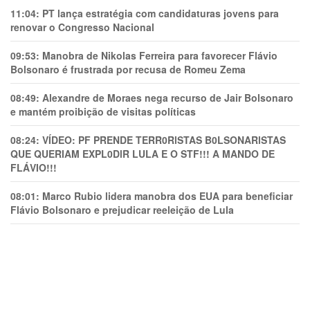
11:04:
PT lança estratégia com candidaturas jovens para
renovar o Congresso Nacional
09:53:
Manobra de Nikolas Ferreira para favorecer Flávio
Bolsonaro é frustrada por recusa de Romeu Zema
08:49:
Alexandre de Moraes nega recurso de Jair Bolsonaro
e mantém proibição de visitas políticas
08:24:
VÍDEO: PF PRENDE TERR0RlSTAS B0LSONARlSTAS
QUE QUERIAM EXPL0DlR LULA E O STF!!! A MANDO DE
FLÁVIO!!!
08:01:
Marco Rubio lidera manobra dos EUA para beneficiar
Flávio Bolsonaro e prejudicar reeleição de Lula