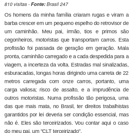
810 visitas -
Fonte:
Brasil 247
Os homens da minha família criaram rugas e viram a
barba crescer em um pequeno espelho do retrovisor de
um caminhão. Meu pai, irmão, tios e primos são
cegonheiros, motoristas que transportam carros. Esta
profissão foi passada de geração em geração. Mala
pronta, caminhão carregado e a cada despedida para a
viagem, a incerteza da volta. Estradas mal sinalizadas,
esburacadas, longas horas dirigindo uma carreta de 22
metros carregada com onze carros, portanto, uma
carga valiosa; risco de assalto, e a imprudência de
outros motoristas. Numa profissão tão perigosa, uma
das que mais mata, no Brasil, ter direitos trabalhistas
garantidos por lei deveria ser condição essencial, mas
não é. Eles são terceirizados. Vou contar aqui o caso
do meu pai, um "CLT terceirizado".