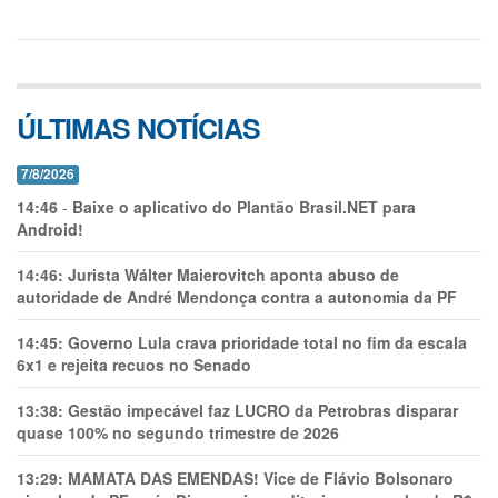
ÚLTIMAS NOTÍCIAS
7/8/2026
14:46
-
Baixe o aplicativo do Plantão Brasil.NET para
Android!
14:46:
Jurista Wálter Maierovitch aponta abuso de
autoridade de André Mendonça contra a autonomia da PF
14:45:
Governo Lula crava prioridade total no fim da escala
6x1 e rejeita recuos no Senado
13:38:
Gestão impecável faz LUCRO da Petrobras disparar
quase 100% no segundo trimestre de 2026
13:29:
MAMATA DAS EMENDAS! Vice de Flávio Bolsonaro