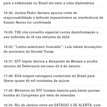
para a embaixada no Brasil em meio a crise diplomática
19:36:
Jurista Pedro Serrano aponta crime de
responsabilidade e defende impeachment se interferência de
Kassio Nunes for confirmada
19:09:
TSE cria conselho especial contra desinformação e
uso indevido de IA nas eleições de 2026
19:02:
"Latino-americano frustrado": Lula rebate acusações
de secretário de Donald Trump
18:37:
STF impõe derrota a Alexandre de Moraes e acolhe
recurso de Defensoria em caso do 8 de Janeiro
17:48:
EUA exigem vantagens comerciais do Brasil para
liberar quase 60 mil toneladas de açúcar
17:29:
Ministros do STF formam maioria para barrar pautas-
bomba do Congresso por meio de emendas
16:33:
Rio de Janeiro entra em ESTÁGIO 3 DE ALERTA, com