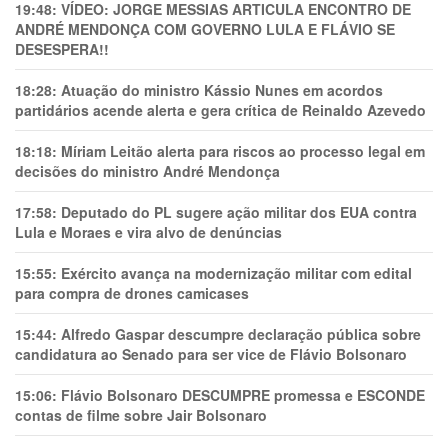
19:48:
VÍDEO: JORGE MESSIAS ARTICULA ENCONTRO DE
ANDRÉ MENDONÇA COM GOVERNO LULA E FLÁVIO SE
DESESPERA!!
18:28:
Atuação do ministro Kássio Nunes em acordos
partidários acende alerta e gera crítica de Reinaldo Azevedo
18:18:
Míriam Leitão alerta para riscos ao processo legal em
decisões do ministro André Mendonça
17:58:
Deputado do PL sugere ação militar dos EUA contra
Lula e Moraes e vira alvo de denúncias
15:55:
Exército avança na modernização militar com edital
para compra de drones camicases
15:44:
Alfredo Gaspar descumpre declaração pública sobre
candidatura ao Senado para ser vice de Flávio Bolsonaro
15:06:
Flávio Bolsonaro DESCUMPRE promessa e ESCONDE
contas de filme sobre Jair Bolsonaro