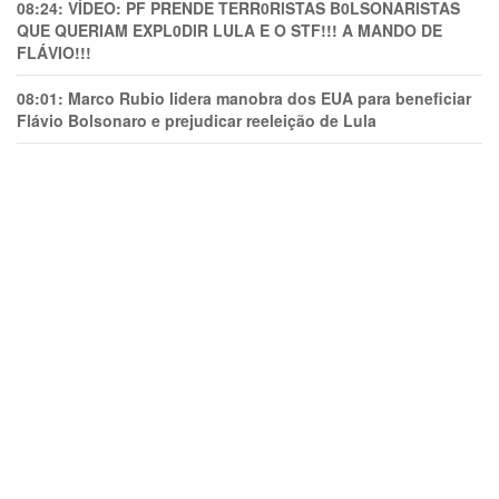
08:24:
VÍDEO: PF PRENDE TERR0RlSTAS B0LSONARlSTAS
QUE QUERIAM EXPL0DlR LULA E O STF!!! A MANDO DE
FLÁVIO!!!
08:01:
Marco Rubio lidera manobra dos EUA para beneficiar
Flávio Bolsonaro e prejudicar reeleição de Lula