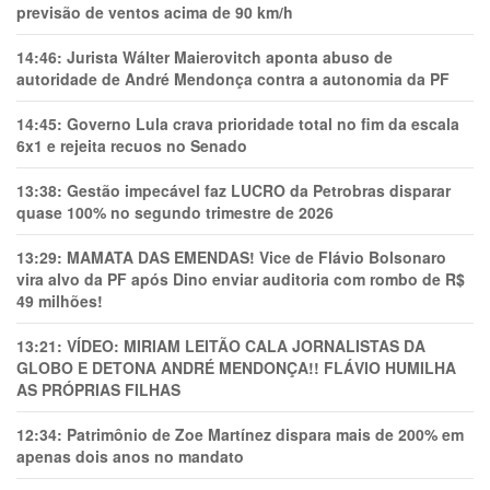
previsão de ventos acima de 90 km/h
14:46:
Jurista Wálter Maierovitch aponta abuso de
autoridade de André Mendonça contra a autonomia da PF
14:45:
Governo Lula crava prioridade total no fim da escala
6x1 e rejeita recuos no Senado
13:38:
Gestão impecável faz LUCRO da Petrobras disparar
quase 100% no segundo trimestre de 2026
13:29:
MAMATA DAS EMENDAS! Vice de Flávio Bolsonaro
vira alvo da PF após Dino enviar auditoria com rombo de R$
49 milhões!
13:21:
VÍDEO: MIRIAM LEITÃO CALA JORNALISTAS DA
GLOBO E DETONA ANDRÉ MENDONÇA!! FLÁVIO HUMILHA
AS PRÓPRIAS FILHAS
12:34:
Patrimônio de Zoe Martínez dispara mais de 200% em
apenas dois anos no mandato