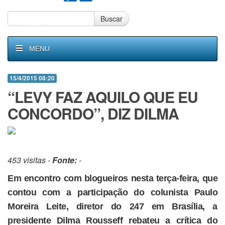
Buscar
MENU
15/4/2015 08:20
“LEVY FAZ AQUILO QUE EU
CONCORDO”, DIZ DILMA
453 visitas -
Fonte:
-
Em encontro com blogueiros nesta terça-feira, que
contou com a participação do colunista Paulo
Moreira Leite, diretor do 247 em Brasília, a
presidente Dilma Rousseff rebateu a crítica do