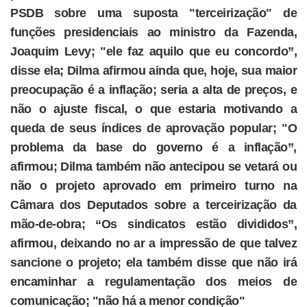
PSDB sobre uma suposta "terceirização" de
funções presidenciais ao ministro da Fazenda,
Joaquim Levy; "ele faz aquilo que eu concordo”,
disse ela; Dilma afirmou ainda que, hoje, sua maior
preocupação é a inflação; seria a alta de preços, e
não o ajuste fiscal, o que estaria motivando a
queda de seus índices de aprovação popular; "O
problema da base do governo é a inflação”,
afirmou; Dilma também não antecipou se vetará ou
não o projeto aprovado em primeiro turno na
Câmara dos Deputados sobre a terceirização da
mão-de-obra; “Os sindicatos estão divididos”,
afirmou, deixando no ar a impressão de que talvez
sancione o projeto; ela também disse que não irá
encaminhar a regulamentação dos meios de
comunicação; "não há a menor condição"