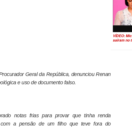
VÍDEO: Mic
saíram no t
Procurador Geral da República, denunciou Renan
eológica e uso de documento falso.
ado notas frias para provar que tinha renda
r com a pensão de um filho que teve fora do