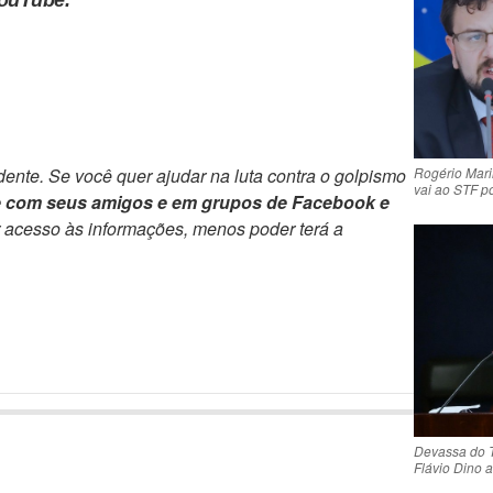
YouTube.
Rogério Mari
ente. Se você quer ajudar na luta contra o golpismo
vai ao STF p
e com seus amigos e em grupos de Facebook e
r acesso às informações, menos poder terá a
Devassa do 
Flávio Dino 