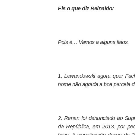
Eis o que diz Reinaldo:
Pois é… Vamos a alguns fatos.
1. Lewandowski agora quer Fach
nome não agrada a boa parcela 
2. Renan foi denunciado ao Supr
da República, em 2013, por pec