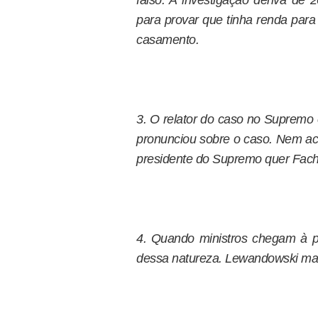
falso. A investigação deriva de 
para provar que tinha renda para
casamento.
3. O relator do caso no Supremo 
pronunciou sobre o caso. Nem ace
presidente do Supremo quer Fac
4. Quando ministros chegam à 
dessa natureza. Lewandowski ma