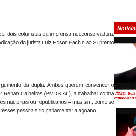
Notícia
o, dois colunistas da imprensa neoconservadora,
ndicação do jurista Luiz Edson Fachin ao Supremo
 argumento da dupla. Ambos querem convencer o
r Renan Calheiros (PMDB-AL), a trabalhar contra
VÍDEO: Bols
renunciar a
es nacionais ou republicanos – mas sim, como se
resses pessoais do parlamentar alagoano.