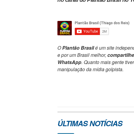
no canal do Plantão Brasil no 
O
Plantão Brasil
é um site independ
e por um Brasil melhor,
compartilh
WhatsApp
. Quanto mais gente tive
manipulação da mídia golpista.
ÚLTIMAS NOTÍCIAS