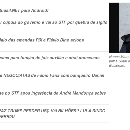
 Brasil.NET para Android!
r cúpula do governo e vai ao STF por quebra de sigilo
lo das emendas PIX e Flávio Dino aciona
Nunes Marqu
mo para função de juiz auxiliar e atrai processos
juiz auxiliar 
Bolsonaro
s e NEGOCIATAS de Fábio Faria com banqueiro Daniel
rise no STF apos ingerência de André Mendonça sobre
FAZ TRUMP PERDER US$ 100 BILHÕES!! LULA RINDO
FERR0U