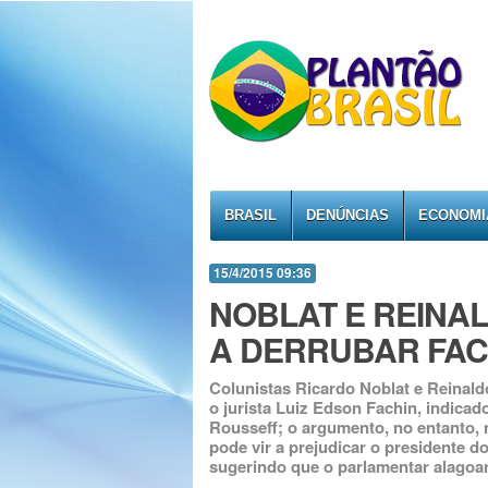
BRASIL
DENÚNCIAS
ECONOMI
15/4/2015 09:36
NOBLAT E REINA
A DERRUBAR FAC
Colunistas Ricardo Noblat e Reinal
o jurista Luiz Edson Fachin, indica
Rousseff; o argumento, no entanto,
pode vir a prejudicar o presidente
sugerindo que o parlamentar alagoa