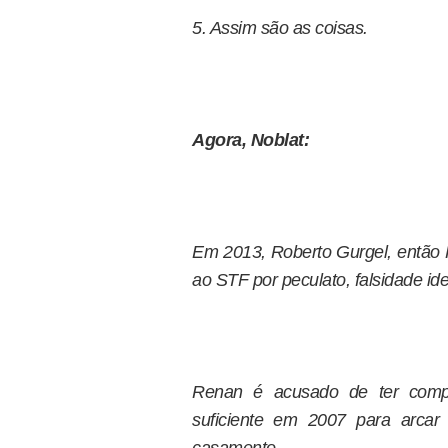
5. Assim são as coisas.
Agora, Noblat:
Em 2013, Roberto Gurgel, então 
ao STF por peculato, falsidade id
Renan é acusado de ter compr
suficiente em 2007 para arca