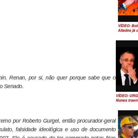
VÍDEO: Bol
Aliados já
in. Renan, por si, não quer porque sabe que o
do Senado.
VÍDEO: URG
Nunes traem
emo por Roberto Gurgel, então procurador-geral
ulato, falsidade ideológica e uso de documento