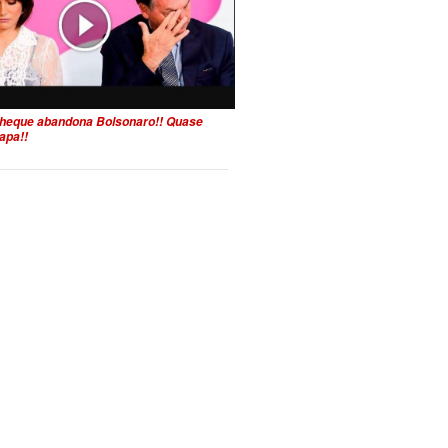
heque abandona Bolsonaro!! Quase
apa!!