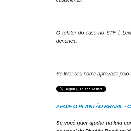
casamento.
O relator do caso no STF é Lew
denúncia.
Se tiver seu nome aprovado pelo 
APOIE O PLANTÃO BRASIL - Cl
Se você quer ajudar na luta con