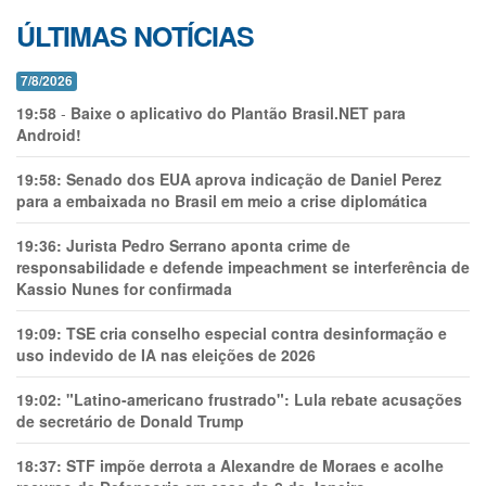
ÚLTIMAS NOTÍCIAS
7/8/2026
19:58
-
Baixe o aplicativo do Plantão Brasil.NET para
Android!
19:58:
Senado dos EUA aprova indicação de Daniel Perez
para a embaixada no Brasil em meio a crise diplomática
19:36:
Jurista Pedro Serrano aponta crime de
responsabilidade e defende impeachment se interferência de
Kassio Nunes for confirmada
19:09:
TSE cria conselho especial contra desinformação e
uso indevido de IA nas eleições de 2026
19:02:
"Latino-americano frustrado": Lula rebate acusações
de secretário de Donald Trump
18:37:
STF impõe derrota a Alexandre de Moraes e acolhe