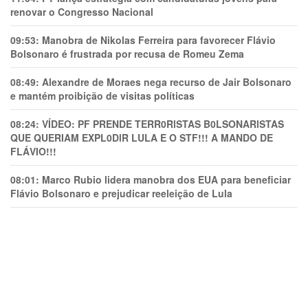
renovar o Congresso Nacional
09:53:
Manobra de Nikolas Ferreira para favorecer Flávio
Bolsonaro é frustrada por recusa de Romeu Zema
08:49:
Alexandre de Moraes nega recurso de Jair Bolsonaro
e mantém proibição de visitas políticas
08:24:
VÍDEO: PF PRENDE TERR0RlSTAS B0LSONARlSTAS
QUE QUERIAM EXPL0DlR LULA E O STF!!! A MANDO DE
FLÁVIO!!!
08:01:
Marco Rubio lidera manobra dos EUA para beneficiar
Flávio Bolsonaro e prejudicar reeleição de Lula