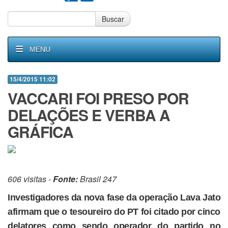
Buscar
MENU
15/4/2015 11:02
VACCARI FOI PRESO POR
DELAÇÕES E VERBA A
GRÁFICA
606 visitas -
Fonte:
Brasil 247
Investigadores da nova fase da operação Lava Jato
afirmam que o tesoureiro do PT foi citado por cinco
delatores como sendo operador do partido no