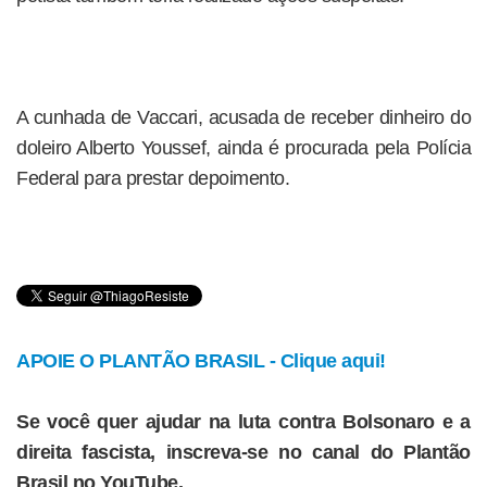
A cunhada de Vaccari, acusada de receber dinheiro do
doleiro Alberto Youssef, ainda é procurada pela Polícia
Federal para prestar depoimento.
APOIE O PLANTÃO BRASIL - Clique aqui!
Se você quer ajudar na luta contra Bolsonaro e a
direita fascista, inscreva-se no canal do Plantão
Brasil no YouTube.