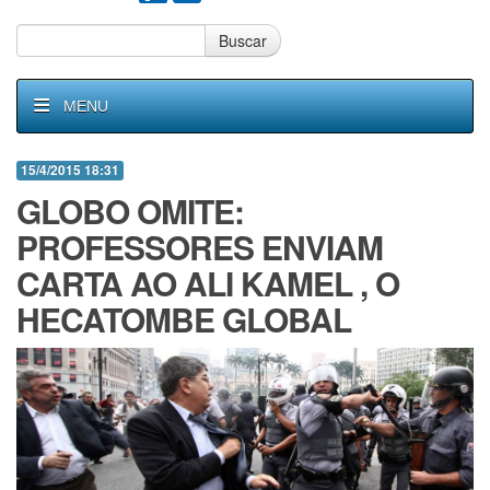
Buscar
MENU
15/4/2015 18:31
GLOBO OMITE:
PROFESSORES ENVIAM
CARTA AO ALI KAMEL , O
HECATOMBE GLOBAL