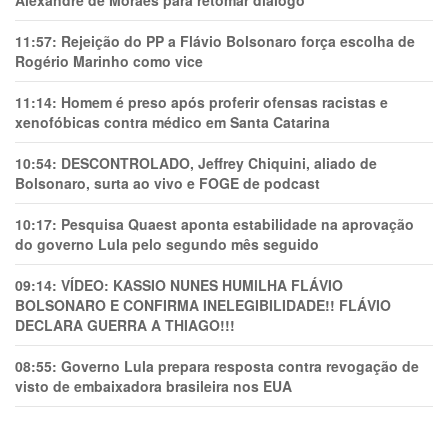
11:57:
Rejeição do PP a Flávio Bolsonaro força escolha de
Rogério Marinho como vice
11:14:
Homem é preso após proferir ofensas racistas e
xenofóbicas contra médico em Santa Catarina
10:54:
DESCONTROLADO, Jeffrey Chiquini, aliado de
Bolsonaro, surta ao vivo e FOGE de podcast
10:17:
Pesquisa Quaest aponta estabilidade na aprovação
do governo Lula pelo segundo mês seguido
09:14:
VÍDEO: KASSIO NUNES HUMlLHA FLÁVIO
BOLSONARO E CONFIRMA INELEGIBILIDADE!! FLÁVIO
DECLARA GUERRA A THIAGO!!!
08:55:
Governo Lula prepara resposta contra revogação de
visto de embaixadora brasileira nos EUA