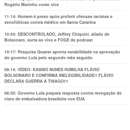
Rogério Marinho como vice
11:14:
Homem é preso após proferir ofensas racistas e
xenofóbicas contra médico em Santa Catarina
10:54:
DESCONTROLADO, Jeffrey Chiquini, aliado de
Bolsonaro, surta ao vivo e FOGE de podcast
10:17:
Pesquisa Quaest aponta estabilidade na aprovação
do governo Lula pelo segundo mês seguido
09:14:
VÍDEO: KASSIO NUNES HUMlLHA FLÁVIO
BOLSONARO E CONFIRMA INELEGIBILIDADE!! FLÁVIO
DECLARA GUERRA A THIAGO!!!
08:55:
Governo Lula prepara resposta contra revogação de
visto de embaixadora brasileira nos EUA