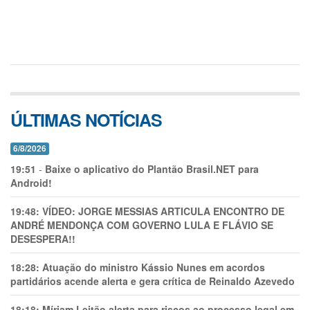
ÚLTIMAS NOTÍCIAS
6/8/2026
19:51
-
Baixe o aplicativo do Plantão Brasil.NET para
Android!
19:48:
VÍDEO: JORGE MESSIAS ARTICULA ENCONTRO DE
ANDRÉ MENDONÇA COM GOVERNO LULA E FLÁVIO SE
DESESPERA!!
18:28:
Atuação do ministro Kássio Nunes em acordos
partidários acende alerta e gera crítica de Reinaldo Azevedo
18:18:
Míriam Leitão alerta para riscos ao processo legal em