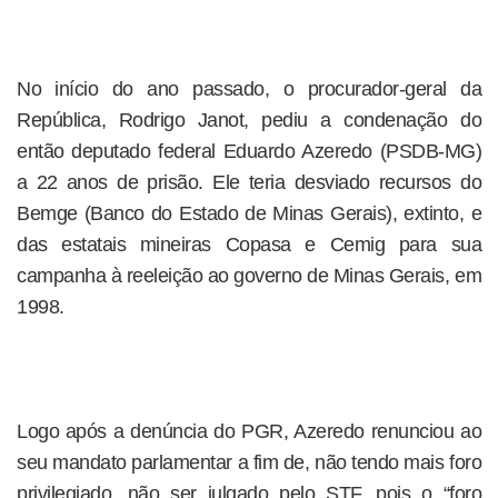
No início do ano passado, o procurador-geral da
República, Rodrigo Janot, pediu a condenação do
então deputado federal Eduardo Azeredo (PSDB-MG)
a 22 anos de prisão. Ele teria desviado recursos do
Bemge (Banco do Estado de Minas Gerais), extinto, e
das estatais mineiras Copasa e Cemig para sua
campanha à reeleição ao governo de Minas Gerais, em
1998.
Logo após a denúncia do PGR, Azeredo renunciou ao
seu mandato parlamentar a fim de, não tendo mais foro
privilegiado, não ser julgado pelo STF, pois o “foro