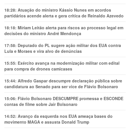
18:28:
Atuação do ministro Kássio Nunes em acordos
partidários acende alerta e gera crítica de Reinaldo Azevedo
18:18:
Míriam Leitão alerta para riscos ao processo legal em
decisões do ministro André Mendonça
17:58:
Deputado do PL sugere ação militar dos EUA contra
Lula e Moraes e vira alvo de denúncias
15:55:
Exército avança na modernização militar com edital
para compra de drones camicases
15:44:
Alfredo Gaspar descumpre declaração pública sobre
candidatura ao Senado para ser vice de Flávio Bolsonaro
15:06:
Flávio Bolsonaro DESCUMPRE promessa e ESCONDE
contas de filme sobre Jair Bolsonaro
14:52:
Avanço da esquerda nos EUA ameaça bases do
movimento MAGA e assusta Donald Trump