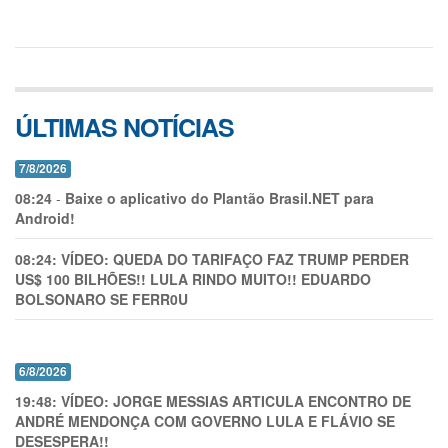
ÚLTIMAS NOTÍCIAS
7/8/2026
08:24
-
Baixe o aplicativo do Plantão Brasil.NET para
Android!
08:24:
VÍDEO: QUEDA DO TARIFAÇO FAZ TRUMP PERDER
US$ 100 BILHÕES!! LULA RINDO MUITO!! EDUARDO
BOLSONARO SE FERR0U
6/8/2026
19:48:
VÍDEO: JORGE MESSIAS ARTICULA ENCONTRO DE
ANDRÉ MENDONÇA COM GOVERNO LULA E FLÁVIO SE
DESESPERA!!