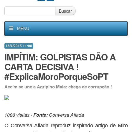
Buscar
MENU
16/4/2015 11:08
IMPÍTIM: GOLPISTAS DÃO A
CARTA DECISIVA !
#ExplicaMoroPorqueSoPT
Aecím se une a Agripino Maia: chega de corrupção !
1088 visitas -
Fonte:
Conversa Afiada
O Conversa Afiada reproduz inspirado artigo de Miro