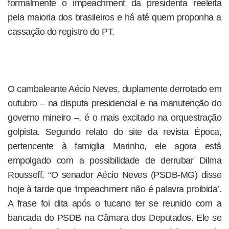
formalmente o impeachment da presidenta reeleita
pela maioria dos brasileiros e há até quem proponha a
cassação do registro do PT.
O cambaleante Aécio Neves, duplamente derrotado em
outubro – na disputa presidencial e na manutenção do
governo mineiro –, é o mais excitado na orquestração
golpista. Segundo relato do site da revista Época,
pertencente à famiglia Marinho, ele agora está
empolgado com a possibilidade de derrubar Dilma
Rousseff. “O senador Aécio Neves (PSDB-MG) disse
hoje à tarde que ‘impeachment não é palavra proibida’.
A frase foi dita após o tucano ter se reunido com a
bancada do PSDB na Câmara dos Deputados. Ele se