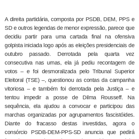
A direita partidária, composta por PSDB, DEM, PPS e
SD e outros legendas de menor expressão, parece que
decidiu partir para uma cartada final na ofensiva
golpista iniciada logo após as eleições presidenciais de
outubro passado. Derrotada pela quarta vez
consecutiva nas urnas, ela já pediu recontagem de
votos – e foi desmoralizada pelo Tribunal Superior
Eleitoral (TSE) –, questionou as contas da campanha
vitoriosa – e também foi derrotada pela Justiça – e
tentou impedir a posse de Dilma Rousseff. Na
sequência, ela ajudou a convocar e participou das
marchas organizadas por agrupamentos fascistóides.
Diante do fracasso destas investidas, agora o
consórcio PSDB-DEM-PPS-SD anuncia que pedirá