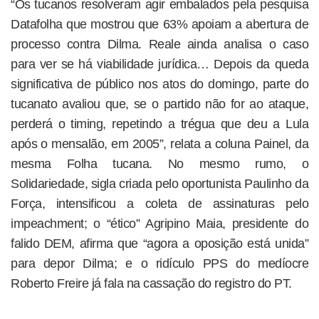
“Os tucanos resolveram agir embalados pela pesquisa
Datafolha que mostrou que 63% apoiam a abertura de
processo contra Dilma. Reale ainda analisa o caso
para ver se há viabilidade jurídica… Depois da queda
significativa de público nos atos do domingo, parte do
tucanato avaliou que, se o partido não for ao ataque,
perderá o timing, repetindo a trégua que deu a Lula
após o mensalão, em 2005”, relata a coluna Painel, da
mesma Folha tucana. No mesmo rumo, o
Solidariedade, sigla criada pelo oportunista Paulinho da
Força, intensificou a coleta de assinaturas pelo
impeachment; o “ético” Agripino Maia, presidente do
falido DEM, afirma que “agora a oposição está unida”
para depor Dilma; e o ridículo PPS do medíocre
Roberto Freire já fala na cassação do registro do PT.