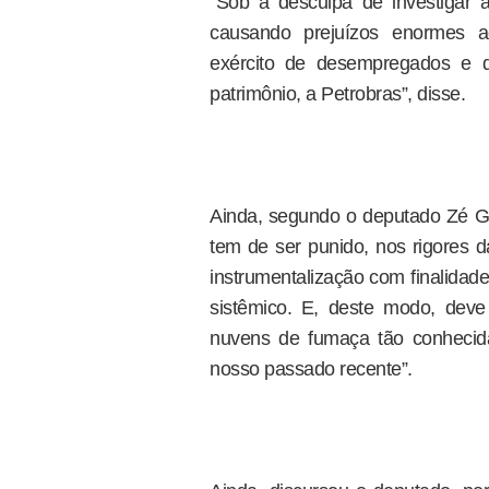
“Sob a desculpa de investigar
causando prejuízos enormes 
exército de desempregados e 
patrimônio, a Petrobras”, disse.
Ainda, segundo o deputado Zé Ge
tem de ser punido, nos rigores d
instrumentalização com finalidad
sistêmico. E, deste modo, dev
nuvens de fumaça tão conhecid
nosso passado recente”.