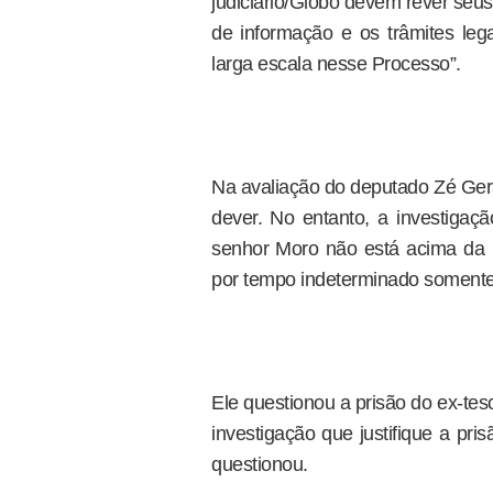
judiciário/Globo devem rever seus
de informação e os trâmites leg
larga escala nesse Processo”.
Na avaliação do deputado Zé Geral
dever. No entanto, a investigaçã
senhor Moro não está acima da 
por tempo indeterminado somente 
Ele questionou a prisão do ex-tes
investigação que justifique a pris
questionou.