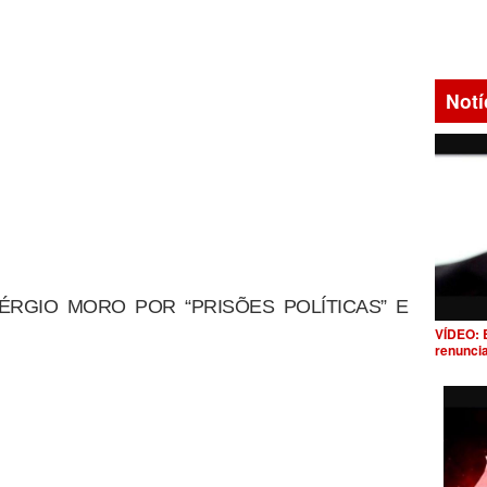
Notí
ÉRGIO MORO POR “PRISÕES POLÍTICAS” E
VÍDEO: 
renunci