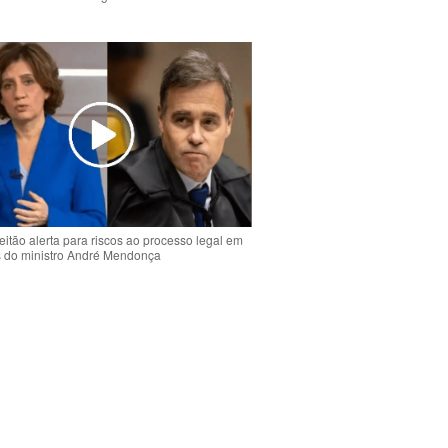
o
eitão alerta para riscos ao processo legal em
s do ministro André Mendonça