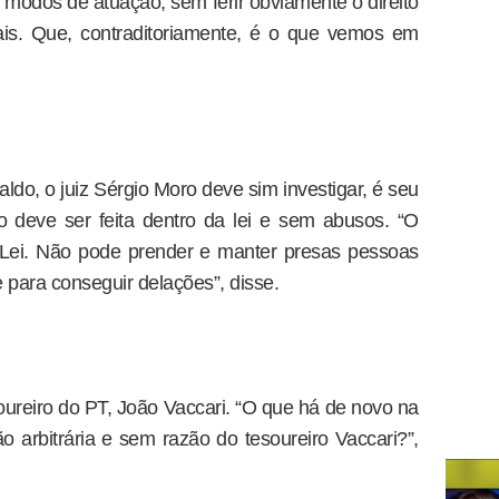
 modos de atuação, sem ferir obviamente o direito
ais. Que, contraditoriamente, é o que vemos em
do, o juiz Sérgio Moro deve sim investigar, é seu
o deve ser feita dentro da lei e sem abusos. “O
Lei. Não pode prender e manter presas pessoas
para conseguir delações”, disse.
oureiro do PT, João Vaccari. “O que há de novo na
ão arbitrária e sem razão do tesoureiro Vaccari?”,