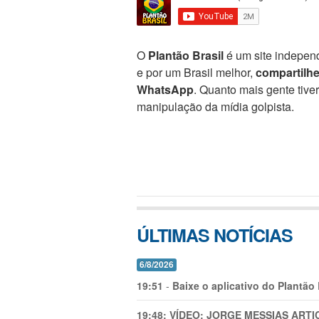
O
Plantão Brasil
é um site independ
e por um Brasil melhor,
compartilh
WhatsApp
. Quanto mais gente tive
manipulação da mídia golpista.
ÚLTIMAS NOTÍCIAS
6/8/2026
19:51
-
Baixe o aplicativo do Plantão
19:48:
VÍDEO: JORGE MESSIAS AR