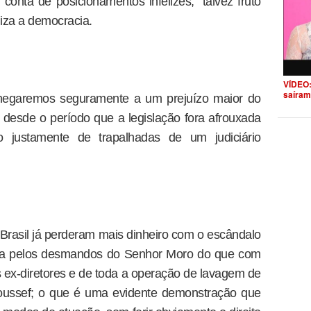
conta de posicionamentos infelizes, “talvez fruto
iliza a democracia.
VÍDEO:
saíram
chegaremos seguramente a um prejuízo maior do
l desde o período que a legislação fora afrouxada
to justamente de trapalhadas de um judiciário
 Brasil já perderam mais dinheiro com o escândalo
ada pelos desmandos do Senhor Moro do que com
s ex-diretores e de toda a operação de lavagem de
oussef; o que é uma evidente demonstração que