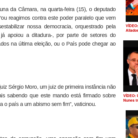
una da Câmara, na quarta-feira (15), o deputado
“ou reagimos contra este poder paralelo que vem
VÍDEO:
estabilizar nossa democracia, orquestrado pela
Aliado
á apoiou a ditadura-, por parte de setores do
tados na última eleição, ou o País pode chegar ao
juiz Sérgio Moro, um juiz de primeira instância não
ais sabendo que este mando está firmado sobre
VÍDEO: 
Nunes t
a o país a um abismo sem fim”, vaticinou.