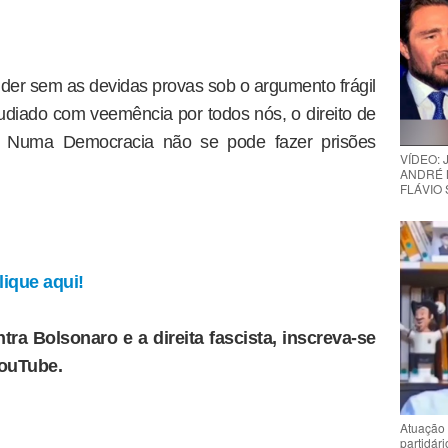
nder sem as devidas provas sob o argumento frágil
pudiado com veemência por todos nós, o direito de
. Numa Democracia não se pode fazer prisões
VÍDEO:
ANDRÉ 
FLÁVIO
ique aqui!
tra Bolsonaro e a direita fascista, inscreva-se
YouTube.
Atuação 
partidár