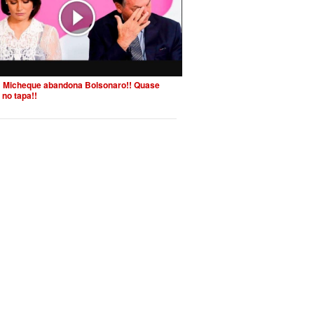
 Micheque abandona Bolsonaro!! Quase
 no tapa!!