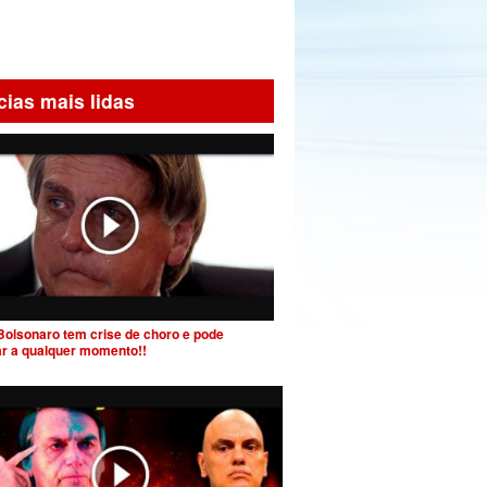
cias mais lidas
Bolsonaro tem crise de choro e pode
ar a qualquer momento!!