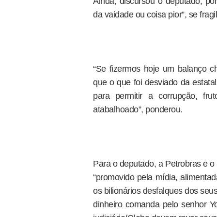
Ainda, discursou o deputado, por 
da vaidade ou coisa pior”, se frag
“Se fizermos hoje um balanço 
que o que foi desviado da estata
para permitir a corrupção, fru
atabalhoado”, ponderou.
Para o deputado, a Petrobras e o
“promovido pela mídia, aliment
os bilionários desfalques dos seu
dinheiro comanda pelo senhor Y