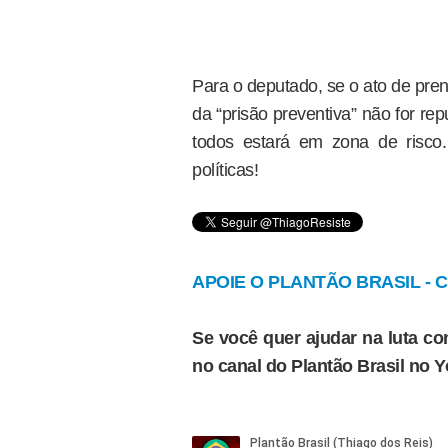
Para o deputado, se o ato de pre
da “prisão preventiva” não for re
todos estará em zona de risco
políticas!
APOIE O PLANTÃO BRASIL - Cl
Se você quer ajudar na luta con
no canal do Plantão Brasil no 