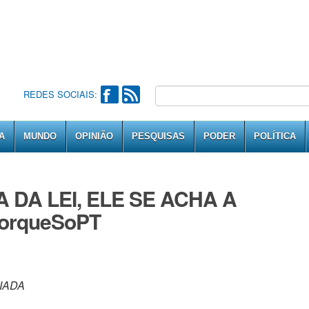
REDES SOCIAIS:
A
MUNDO
OPINIÃO
PESQUISAS
PODER
POLÍTICA
 DA LEI, ELE SE ACHA A
PorqueSoPT
IADA