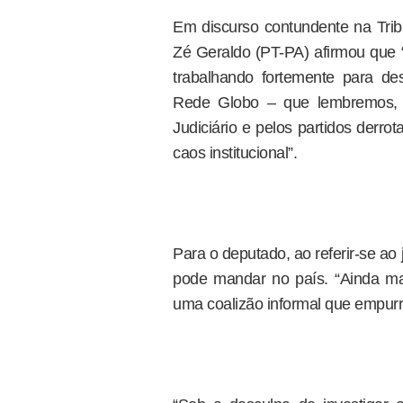
Em discurso contundente na Trib
Zé Geraldo (PT-PA) afirmou que 
trabalhando fortemente para des
Rede Globo – que lembremos, j
Judiciário e pelos partidos derro
caos institucional”.
Para o deputado, ao referir-se ao 
pode mandar no país. “Ainda m
uma coalizão informal que empurr