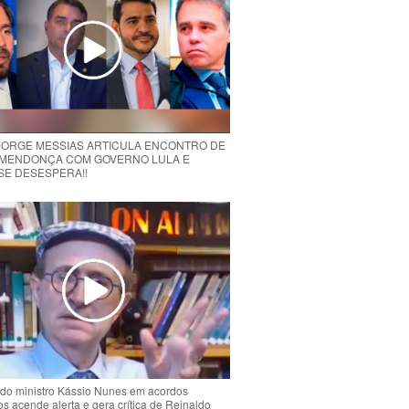
 JORGE MESSIAS ARTICULA ENCONTRO DE
MENDONÇA COM GOVERNO LULA E
 SE DESESPERA!!
do ministro Kássio Nunes em acordos
ios acende alerta e gera crítica de Reinaldo