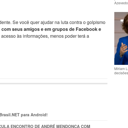
Azeved
ente. Se você quer ajudar na luta contra o golpismo
e com seus amigos e em grupos de Facebook e
r acesso às informações, menos poder terá a
Míriam L
decisõe
 Brasil.NET para Android!
TICULA ENCONTRO DE ANDRÉ MENDONÇA COM