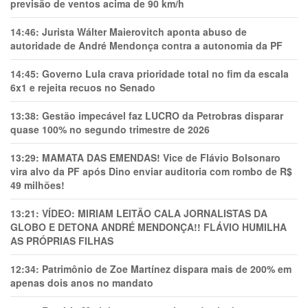
previsão de ventos acima de 90 km/h
14:46:
Jurista Wálter Maierovitch aponta abuso de
autoridade de André Mendonça contra a autonomia da PF
14:45:
Governo Lula crava prioridade total no fim da escala
6x1 e rejeita recuos no Senado
13:38:
Gestão impecável faz LUCRO da Petrobras disparar
quase 100% no segundo trimestre de 2026
13:29:
MAMATA DAS EMENDAS! Vice de Flávio Bolsonaro
vira alvo da PF após Dino enviar auditoria com rombo de R$
49 milhões!
13:21:
VÍDEO: MIRIAM LEITÃO CALA JORNALISTAS DA
GLOBO E DETONA ANDRÉ MENDONÇA!! FLÁVIO HUMILHA
AS PRÓPRIAS FILHAS
12:34:
Patrimônio de Zoe Martínez dispara mais de 200% em
apenas dois anos no mandato