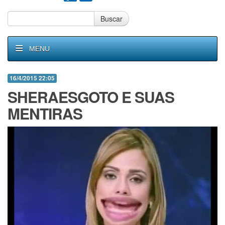
Buscar
MENU
16/4/2015 22:05
SHERAESGOTO E SUAS
MENTIRAS