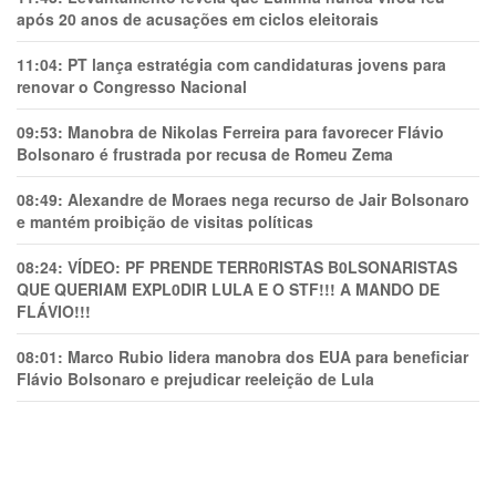
após 20 anos de acusações em ciclos eleitorais
11:04:
PT lança estratégia com candidaturas jovens para
renovar o Congresso Nacional
09:53:
Manobra de Nikolas Ferreira para favorecer Flávio
Bolsonaro é frustrada por recusa de Romeu Zema
08:49:
Alexandre de Moraes nega recurso de Jair Bolsonaro
e mantém proibição de visitas políticas
08:24:
VÍDEO: PF PRENDE TERR0RlSTAS B0LSONARlSTAS
QUE QUERIAM EXPL0DlR LULA E O STF!!! A MANDO DE
FLÁVIO!!!
08:01:
Marco Rubio lidera manobra dos EUA para beneficiar
Flávio Bolsonaro e prejudicar reeleição de Lula