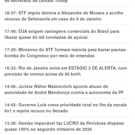
de secretário de Donald Trump
18:37:
STF impõe derrota a Alexandre de Moraes e acolhe
recurso de Defensoria em caso do 8 de Janeiro
17:48:
EUA exigem vantagens comerciais do Brasil para
liberar quase 60 mil toneladas de açúcar
17:29:
Ministros do STF formam maioria para barrar pautas-
bomba do Congresso por meio de emendas
16:33:
Rio de Janeiro entra em ESTÁGIO 3 DE ALERTA, com
previsão de ventos acima de 90 km/h
14:46:
Jurista Wálter Maierovitch aponta abuso de
autoridade de André Mendonça contra a autonomia da PF
14:45:
Governo Lula crava prioridade total no fim da escala
6x1 e rejeita recuos no Senado
13:38:
Gestão impecável faz LUCRO da Petrobras disparar
quase 100% no segundo trimestre de 2026