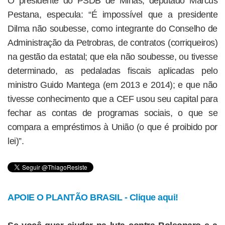
O presidente do PSDB de Minas, deputado Marcus
Pestana, especula: “É impossível que a presidente
Dilma não soubesse, como integrante do Conselho de
Administração da Petrobras, de contratos (corriqueiros)
na gestão da estatal; que ela não soubesse, ou tivesse
determinado, as pedaladas fiscais aplicadas pelo
ministro Guido Mantega (em 2013 e 2014); e que não
tivesse conhecimento que a CEF usou seu capital para
fechar as contas de programas sociais, o que se
compara a empréstimos à União (o que é proibido por
lei)”.
APOIE O PLANTÃO BRASIL - Clique aqui!