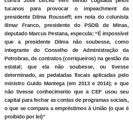
contra José Dirceu vem sendo cogitada pelos
tucanos para provocar o impeachment da
presidente Dilma Rousseff; em nota do colunista
Ilimar Franco, presidente do PSDB de Minas,
deputado Marcus Pestana, especula: “É impossível
que a presidente Dilma não soubesse, como
integrante do Conselho de Administração da
Petrobras, de contratos (corriqueiros) na gestão da
estatal; que ela não soubesse, ou tivesse
determinado, as pedaladas fiscais aplicadas pelo
ministro Guido Mantega (em 2013 e 2014); e que
não tivesse conhecimento que a CEF usou seu
capital para fechar as contas de programas sociais,
o que se compara a empréstimos à União (o que é
proibido por lei)”