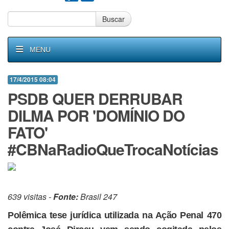
Buscar
MENU
17/4/2015 08:04
PSDB QUER DERRUBAR
DILMA POR 'DOMÍNIO DO
FATO'
#CBNaRadioQueTrocaNotícias
639 visitas -
Fonte:
Brasil 247
Polêmica tese jurídica utilizada na Ação Penal 470