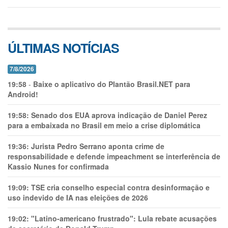
ÚLTIMAS NOTÍCIAS
7/8/2026
19:58
-
Baixe o aplicativo do Plantão Brasil.NET para
Android!
19:58:
Senado dos EUA aprova indicação de Daniel Perez
para a embaixada no Brasil em meio a crise diplomática
19:36:
Jurista Pedro Serrano aponta crime de
responsabilidade e defende impeachment se interferência de
Kassio Nunes for confirmada
19:09:
TSE cria conselho especial contra desinformação e
uso indevido de IA nas eleições de 2026
19:02:
"Latino-americano frustrado": Lula rebate acusações