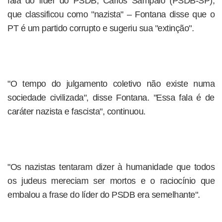
fala do líder do PSDB, Carlos Sampaio (PSDB-SP),
que classificou como "nazista" – Fontana disse que o
PT é um partido corrupto e sugeriu sua "extinção".
"O tempo do julgamento coletivo não existe numa
sociedade civilizada", disse Fontana. "Essa fala é de
caráter nazista e fascista", continuou.
"Os nazistas tentaram dizer à humanidade que todos
os judeus mereciam ser mortos e o raciocínio que
embalou a frase do líder do PSDB era semelhante".