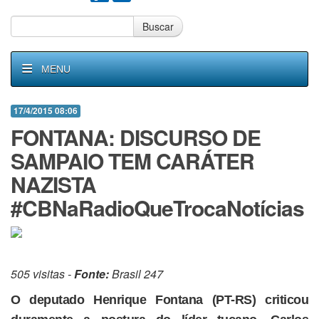
Buscar
MENU
17/4/2015 08:06
FONTANA: DISCURSO DE
SAMPAIO TEM CARÁTER
NAZISTA
#CBNaRadioQueTrocaNotícias
505 visitas -
Fonte:
Brasil 247
O deputado Henrique Fontana (PT-RS) criticou