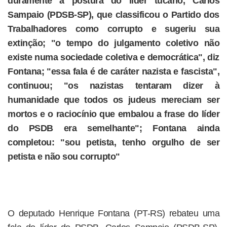
duramente a postura do líder tucano, Carlos
Sampaio (PDSB-SP), que classificou o Partido dos
Trabalhadores como corrupto e sugeriu sua
extinção; "o tempo do julgamento coletivo não
existe numa sociedade coletiva e democrática", diz
Fontana; "essa fala é de caráter nazista e fascista",
continuou; "os nazistas tentaram dizer à
humanidade que todos os judeus mereciam ser
mortos e o raciocínio que embalou a frase do líder
do PSDB era semelhante"; Fontana ainda
completou: "sou petista, tenho orgulho de ser
petista e não sou corrupto"
O deputado Henrique Fontana (PT-RS) rebateu uma