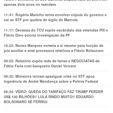
apenas dois anos no mandato
11:41:
Rogério Marinho tenta envolver cúpula do governo e
vai ao STF por quebra de sigilo de Marcola
11:17:
Devassa do TCU expõe escândalo das emendas PIX e
Flávio Dino aciona investigação da PF
10:22:
Nunes Marques nomeia a si mesmo para função de
juiz auxiliar e atrai processos relativos a Flávio Bolsonaro
09:52:
Relatório expõe rede de farras e NEGOCIATAS de
Fábio Faria com banqueiro Daniel Vorcaro
09:32:
Ministros tentam apaziguar crise no STF apos
ingerência de André Mendonça sobre a Polícia Federal
08:24:
VÍDEO: QUEDA DO TARIFAÇO FAZ TRUMP PERDER
US$ 100 BILHÕES!! LULA RINDO MUITO!! EDUARDO
BOLSONARO SE FERR0U