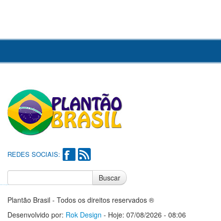
REDES SOCIAIS:
Buscar
Notícias do Flamengo
Notícias do Corinthians
Plantão Brasil - Todos os direitos reservados ®
Desenvolvido por:
Rok Design
- Hoje: 07/08/2026 - 08:06