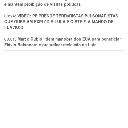
e mantém proibição de visitas políticas
08:24:
VÍDEO: PF PRENDE TERR0RlSTAS B0LSONARlSTAS
QUE QUERIAM EXPL0DlR LULA E O STF!!! A MANDO DE
FLÁVIO!!!
08:01:
Marco Rubio lidera manobra dos EUA para beneficiar
Flávio Bolsonaro e prejudicar reeleição de Lula