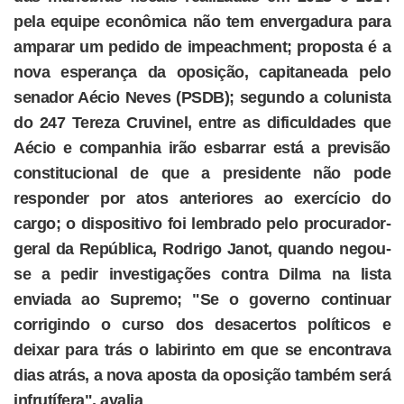
pela equipe econômica não tem envergadura para
amparar um pedido de impeachment; proposta é a
nova esperança da oposição, capitaneada pelo
senador Aécio Neves (PSDB); segundo a colunista
do 247 Tereza Cruvinel, entre as dificuldades que
Aécio e companhia irão esbarrar está a previsão
constitucional de que a presidente não pode
responder por atos anteriores ao exercício do
cargo; o dispositivo foi lembrado pelo procurador-
geral da República, Rodrigo Janot, quando negou-
se a pedir investigações contra Dilma na lista
enviada ao Supremo; "Se o governo continuar
corrigindo o curso dos desacertos políticos e
deixar para trás o labirinto em que se encontrava
dias atrás, a nova aposta da oposição também será
infrutífera", avalia