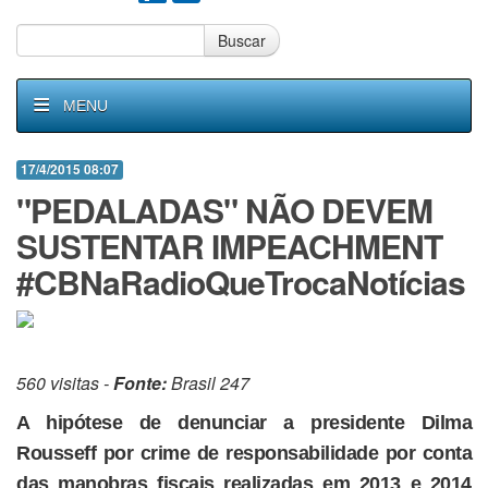
Buscar
MENU
17/4/2015 08:07
"PEDALADAS" NÃO DEVEM
SUSTENTAR IMPEACHMENT
#CBNaRadioQueTrocaNotícias
560 visitas -
Fonte:
Brasil 247
A hipótese de denunciar a presidente Dilma
Rousseff por crime de responsabilidade por conta
das manobras fiscais realizadas em 2013 e 2014