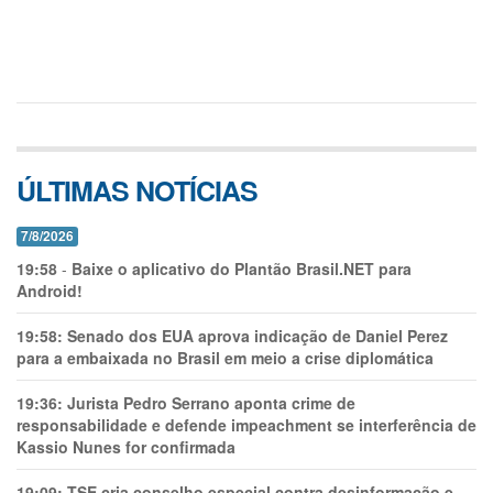
ÚLTIMAS NOTÍCIAS
7/8/2026
19:58
-
Baixe o aplicativo do Plantão Brasil.NET para
Android!
19:58:
Senado dos EUA aprova indicação de Daniel Perez
para a embaixada no Brasil em meio a crise diplomática
19:36:
Jurista Pedro Serrano aponta crime de
responsabilidade e defende impeachment se interferência de
Kassio Nunes for confirmada
19:09:
TSE cria conselho especial contra desinformação e